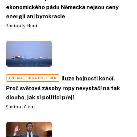
ekonomického pádu Německa nejsou ceny
energií ani byrokracie
4 minuty čtení
Iluze hojnosti končí.
ENERGETICKÁ POLITIKA
Proč světové zásoby ropy nevystačí na tak
dlouho, jak si politici přejí
9 minut čtení