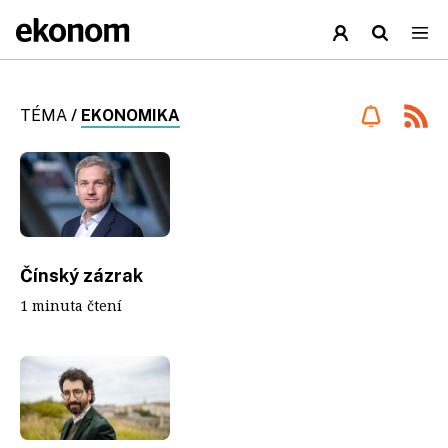
TÉMA
/
EKONOMIKA
Čínský zázrak
1 minuta čtení