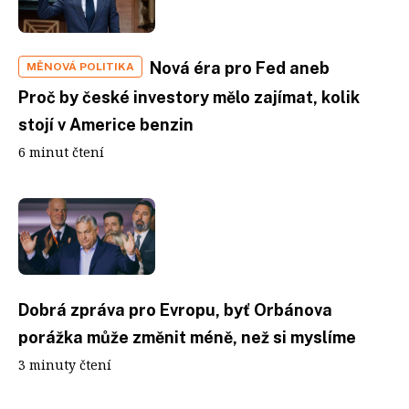
Nová éra pro Fed aneb
MĚNOVÁ POLITIKA
Proč by české investory mělo zajímat, kolik
stojí v Americe benzin
6 minut čtení
Dobrá zpráva pro Evropu, byť Orbánova
porážka může změnit méně, než si myslíme
3 minuty čtení