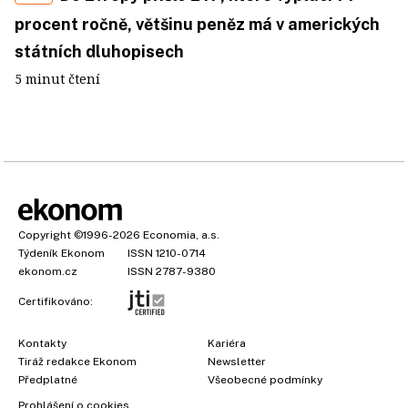
procent ročně, většinu peněz má v amerických
státních dluhopisech
5 minut čtení
Copyright
©1996-2026
Economia, a.s.
Týdeník Ekonom
ISSN 1210-0714
ekonom.cz
ISSN 2787-9380
Certifikováno:
Kontakty
Kariéra
Tiráž redakce Ekonom
Newsletter
Předplatné
Všeobecné podmínky
Prohlášení o cookies