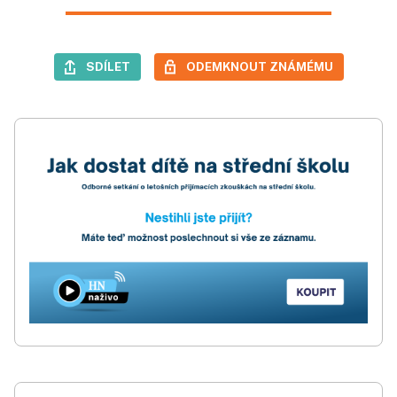
SDÍLET
ODEMKNOUT ZNÁMÉMU