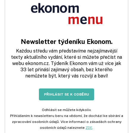
Newsletter týdeníku Ekonom.
Každou středu vám představíme nejzajímavější
texty aktuálního vydání, které si můžete přečíst na
webu ekonom.cz. Týdeník Ekonom vám už více jak
33 let přináší zajímavý obsah, bez kterého
nemůžete být, který vás rozvíjí a baví!
PŘIHLÁSIT SE K ODBĚRU
Odhlásit se můžete kdykoliv.
Přihlášením k newsletteru beru na vědomí, že dochází ke sbírání a
zpracování osobních údajů. Více informací o zásadách ochrany
osobních údajů naleznete
ZDE
.