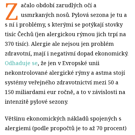
Z
ačalo období zarudlých očí a
usmrkaných nosů. Pylová sezona je tu a
s ní i problémy, s kterými se potýkají stovky
tisíc Čechů (jen alergickou rýmou jich trpí na
370 tisíc). Alergie ale nejsou jen problém
zdravotní, mají i negativní dopad ekonomický.
Odhaduje se
, že jen v Evropské unii
nekontrolované alergické rýmy a astma stojí
systémy veřejného zdravotnictví mezi 50 a
150 miliardami eur ročně, a to v závislosti na
intenzitě pylové sezony.
Většinu ekonomických nákladů spojených s
alergiemi (podle propočtů je to až 70 procent)