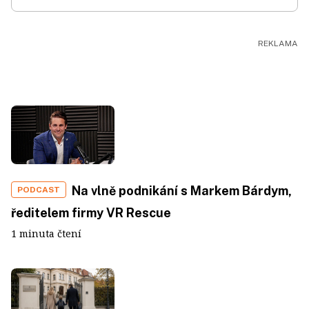
Na vlně podnikání s Markem Bárdym,
PODCAST
ředitelem firmy VR Rescue
1 minuta čtení