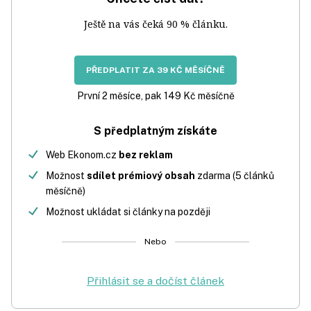
Ještě na vás čeká 90 % článku.
PŘEDPLATIT ZA 39 KČ MĚSÍČNĚ
První 2 měsíce, pak 149 Kč měsíčně
S předplatným získáte
Web Ekonom.cz
bez reklam
Možnost
sdílet prémiový obsah
zdarma (5 článků
měsíčně)
Možnost ukládat si články na později
Nebo
Přihlásit se a dočíst článek