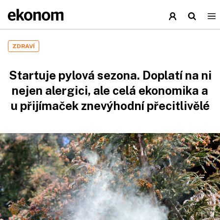
ZDRAVÍ
Startuje pylová sezona. Doplatí na ni
nejen alergici, ale celá ekonomika a
u přijímaček znevýhodní přecitlivělé