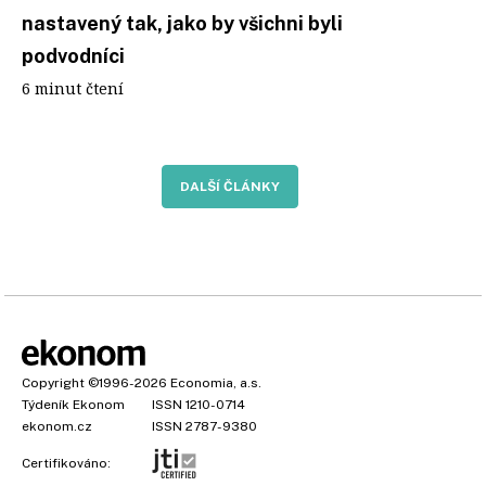
nastavený tak, jako by všichni byli
podvodníci
6 minut čtení
DALŠÍ ČLÁNKY
Copyright
©1996-2026
Economia, a.s.
Týdeník Ekonom
ISSN 1210-0714
ekonom.cz
ISSN 2787-9380
Certifikováno: