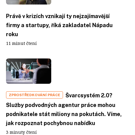
Právě v krizích vznikají ty nejzajímavější
firmy a startupy, říká zakladatel Nápadu
roku
11 minut čtení
Švarcsystém 2.0?
ZPROSTŘEDKOVÁNÍ PRÁCE
Služby podvodných agentur práce mohou
podnikatele stát miliony na pokutách. Víme,
jak rozpoznat pochybnou nabídku
3 minuty čtení