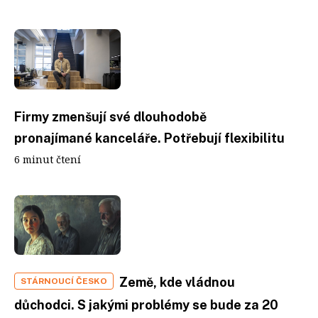
Firmy zmenšují své dlouhodobě
pronajímané kanceláře. Potřebují flexibilitu
6 minut čtení
Země, kde vládnou
STÁRNOUCÍ ČESKO
důchodci. S jakými problémy se bude za 20