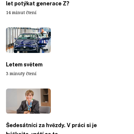
let potýkat generace Z?
14 minut čtení
Letem světem
3 minuty čtení
Šedesátníci za hvězdy. V práci si je