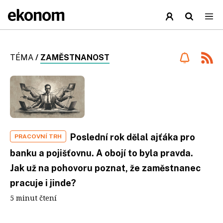
TÉMA
/
ZAMĚSTNANOST
Poslední rok dělal ajťáka pro
PRACOVNÍ TRH
banku a pojišťovnu. A obojí to byla pravda.
Jak už na pohovoru poznat, že zaměstnanec
pracuje i jinde?
5 minut čtení