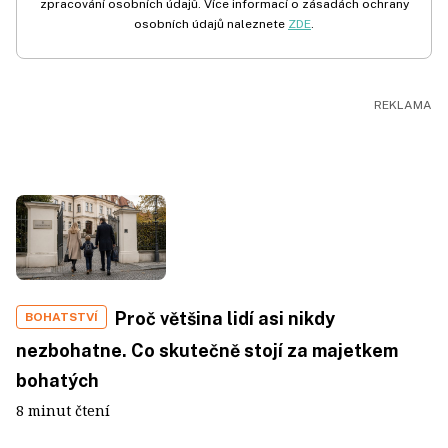
zpracování osobních údajů. Více informací o zásadách ochrany
osobních údajů naleznete
ZDE
.
Proč většina lidí asi nikdy
BOHATSTVÍ
nezbohatne. Co skutečně stojí za majetkem
bohatých
8 minut čtení