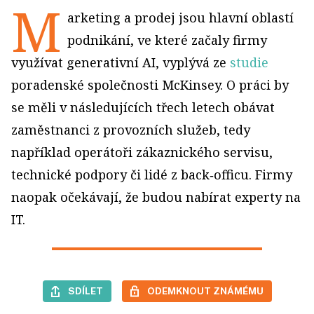
M
arketing a prodej jsou hlavní oblastí
podnikání, ve které začaly firmy
využívat generativní AI, vyplývá ze
studie
poradenské společnosti McKinsey. O práci by
se měli v následujících třech letech obávat
zaměstnanci z provozních služeb, tedy
například operátoři zákaznického servisu,
technické podpory či lidé z back‑officu. Firmy
naopak očekávají, že budou nabírat experty na
IT.
SDÍLET
ODEMKNOUT ZNÁMÉMU