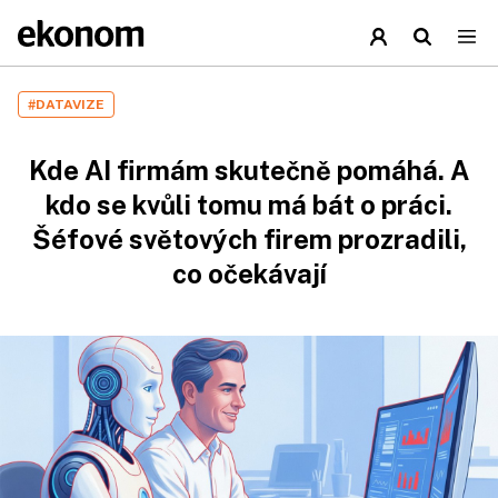
#DATAVIZE
Kde AI firmám skutečně pomáhá. A
kdo se kvůli tomu má bát o práci.
Šéfové světových firem prozradili,
co očekávají