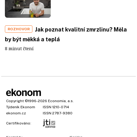
Jak poznat kvalitní zmrzlinu? Měla
ROZHOVOR
by být měkká a teplá
8 minut čtení
Copyright
©1996-2026
Economia, a.s.
Týdeník Ekonom
ISSN 1210-0714
ekonom.cz
ISSN 2787-9380
Certifikováno: