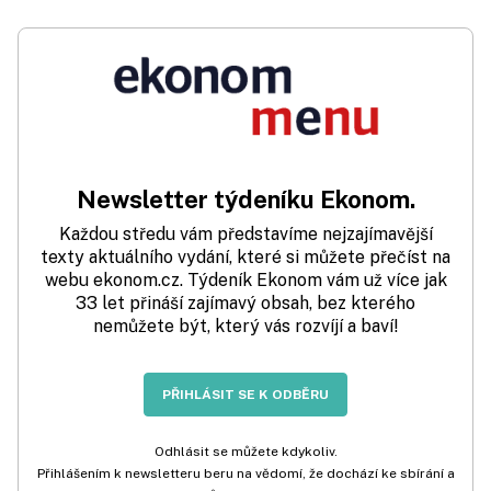
Newsletter týdeníku Ekonom.
Každou středu vám představíme nejzajímavější
texty aktuálního vydání, které si můžete přečíst na
webu ekonom.cz. Týdeník Ekonom vám už více jak
33 let přináší zajímavý obsah, bez kterého
nemůžete být, který vás rozvíjí a baví!
PŘIHLÁSIT SE K ODBĚRU
Odhlásit se můžete kdykoliv.
Přihlášením k newsletteru beru na vědomí, že dochází ke sbírání a