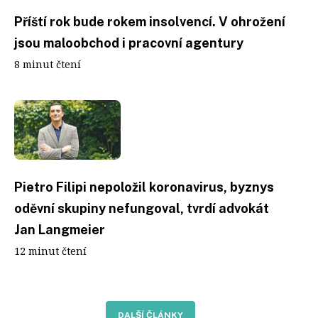
Příští rok bude rokem insolvencí. V ohrožení
jsou maloobchod i pracovní agentury
8 minut čtení
Pietro Filipi nepoložil koronavirus, byznys
oděvní skupiny nefungoval, tvrdí advokát
Jan Langmeier
12 minut čtení
DALŠÍ ČLÁNKY