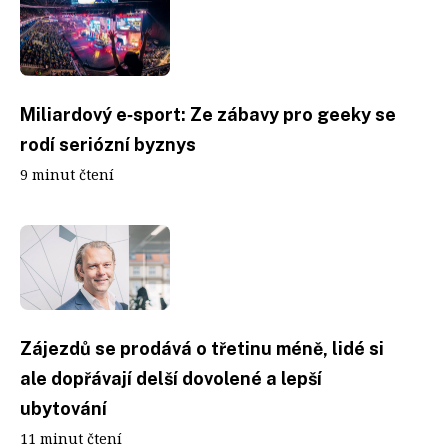
Miliardový e‑sport: Ze zábavy pro geeky se
rodí seriózní byznys
9 minut čtení
Zájezdů se prodává o třetinu méně, lidé si
ale dopřávají delší dovolené a lepší
ubytování
11 minut čtení