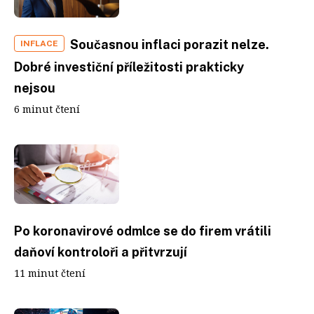
Současnou inflaci porazit nelze.
INFLACE
Dobré investiční příležitosti prakticky
nejsou
6 minut čtení
Po koronavirové odmlce se do firem vrátili
daňoví kontroloři a přitvrzují
11 minut čtení