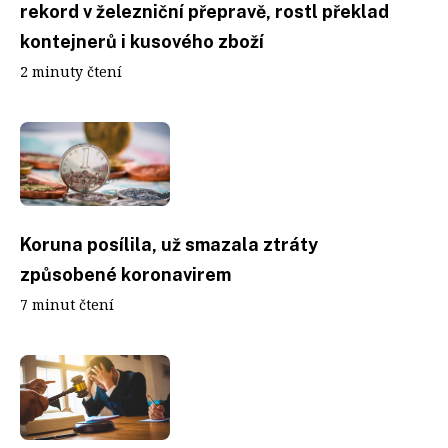
rekord v železniční přepravě, rostl překlad
kontejnerů i kusového zboží
2 minuty čtení
Koruna posílila, už smazala ztráty
způsobené koronavirem
7 minut čtení