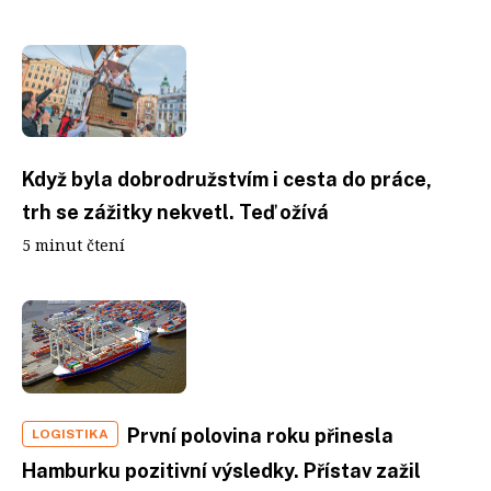
Když byla dobrodružstvím i cesta do práce,
trh se zážitky nekvetl. Teď ožívá
5 minut čtení
První polovina roku přinesla
LOGISTIKA
Hamburku pozitivní výsledky. Přístav zažil