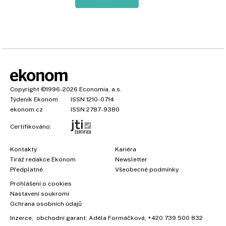
Copyright
©1996-2026
Economia, a.s.
Týdeník Ekonom
ISSN 1210-0714
ekonom.cz
ISSN 2787-9380
Certifikováno:
Kontakty
Kariéra
Tiráž redakce Ekonom
Newsletter
Předplatné
Všeobecné podmínky
Prohlášení o cookies
Nastavení soukromí
Ochrana osobních údajů
Inzerce
, obchodní garant:
Adéla Formáčková
,
+420 739 500 832