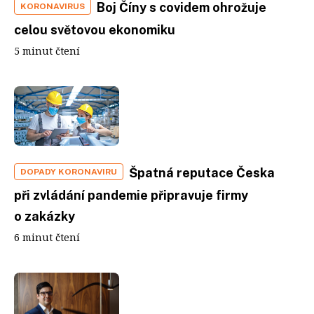
Boj Číny s covidem ohrožuje
KORONAVIRUS
celou světovou ekonomiku
5 minut čtení
Špatná reputace Česka
DOPADY KORONAVIRU
při zvládání pandemie připravuje firmy
o zakázky
6 minut čtení