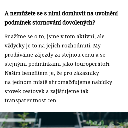
A nemůžete se s nimi domluvit na uvolnění
podmínek stornování dovolených?
Snažíme se o to, jsme v tom aktivní, ale
vždycky je to na jejich rozhodnutí. My
prodáváme zájezdy za stejnou cenu a se
stejnými podmínkami jako touroperátoři.
Naším benefitem je, že pro zákazníky
na jednom místě shromažďujeme nabídky
stovek cestovek a zajišťujeme tak
transparentnost cen.