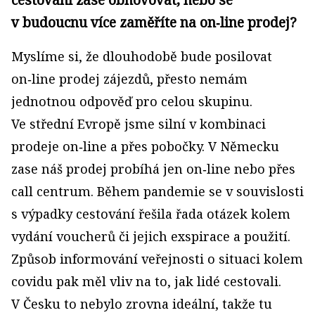
v budoucnu více zaměříte na on‑line prodej?
Myslíme si, že dlouhodobě bude posilovat
on‑line prodej zájezdů, přesto nemám
jednotnou odpověď pro celou skupinu.
Ve střední Evropě jsme silní v kombinaci
prodeje on‑line a přes pobočky. V Německu
zase náš prodej probíhá jen on‑line nebo přes
call centrum. Během pandemie se v souvislosti
s výpadky cestování řešila řada otázek kolem
vydání voucherů či jejich exspirace a použití.
Způsob informování veřejnosti o situaci kolem
covidu pak měl vliv na to, jak lidé cestovali.
V Česku to nebylo zrovna ideální, takže tu