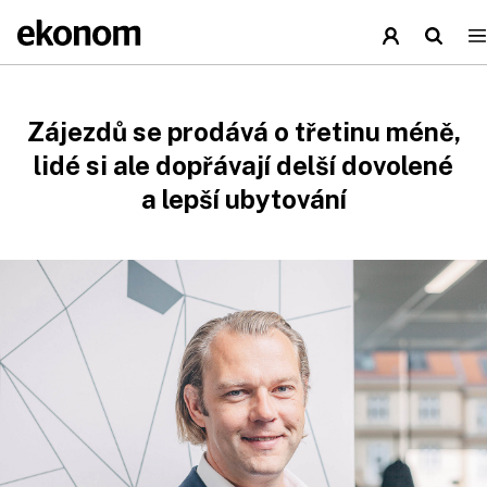
Zájezdů se prodává o třetinu méně,
lidé si ale dopřávají delší dovolené
a lepší ubytování