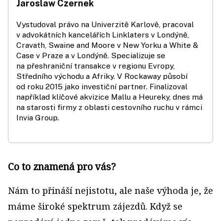
Jaroslaw Czernek
Vystudoval právo na Univerzitě Karlově, pracoval
v advokátních kancelářích Linklaters v Londýně,
Cravath, Swaine and Moore v New Yorku a White &
Case v Praze a v Londýně. Specializuje se
na přeshraniční transakce v regionu Evropy,
Středního východu a Afriky. V Rockaway působí
od roku 2015 jako investiční partner. Finalizoval
například klíčové akvizice Mallu a Heureky, dnes má
na starosti firmy z oblasti cestovního ruchu v rámci
Invia Group.
Co to znamená pro vás?
Nám to přináší nejistotu, ale naše výhoda je, že
máme široké spektrum zájezdů. Když se