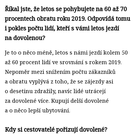
Říkal jste, že letos se pohybujete na 60 až 70
procentech obratu roku 2019. Odpovídá tomu
i pokles počtu lidí, kteří s vámi letos jezdí
na dovolenou?
Je to o něco méně, letos s námi jezdí kolem 50
až 60 pro­cent lidí ve srovnání s rokem 2019.
Nepoměr mezi sní­žením počtu zákazníků
a obratu vyplývá z toho, že se zájezdy asi
o desetinu zdražily, navíc lidé utrácejí
za dovolené více. Kupují delší dovolené
a o něco lepší ubytování.
Kdy si cestovatelé pořizují dovolené?