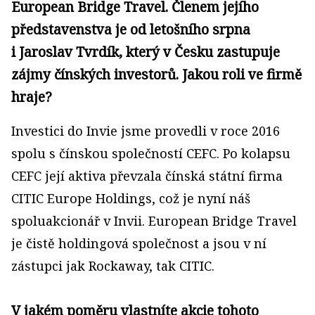
European Bridge Travel. Členem jejího
představenstva je od letošního srpna
i Jaroslav Tvrdík, který v Česku zastupuje
zájmy čínských investorů. Jakou roli ve firmě
hraje?
Investici do Invie jsme provedli v roce 2016
spolu s čínskou společností CEFC. Po kolapsu
CEFC její aktiva převzala čínská státní firma
CITIC Europe Holdings, což je nyní náš
spoluakcionář v Invii. European Bridge Travel
je čistě holdingová společnost a jsou v ní
zástupci jak Rockaway, tak CITIC.
V jakém poměru vlastníte akcie tohoto