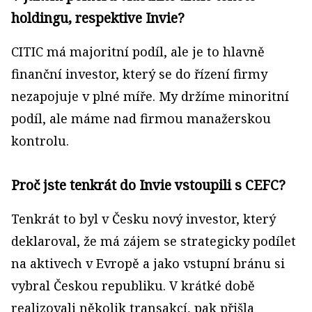
holdingu, respektive Invie?
CITIC má majoritní podíl, ale je to hlavně
finanční investor, který se do řízení firmy
nezapojuje v plné míře. My držíme minoritní
podíl, ale máme nad firmou manažerskou
kontrolu.
Proč jste tenkrát do Invie vstoupili s CEFC?
Tenkrát to byl v Česku nový investor, který
deklaroval, že má zájem se strategicky podílet
na aktivech v Evropě a jako vstupní bránu si
vybral Českou republiku. V krátké době
realizovali několik transakcí, pak přišla