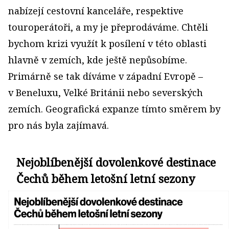
nabízejí cestovní kanceláře, respektive
touroperátoři, a my je přeprodáváme. Chtěli
bychom krizi využít k posílení v této oblasti
hlavně v zemích, kde ještě nepůsobíme.
Primárně se tak díváme v západní Evropě –
v Beneluxu, Velké Británii nebo severských
zemích. Geografická expanze tímto směrem by
pro nás byla zajímavá.
Nejoblíbenější dovolenkové destinace
Čechů během letošní letní sezony