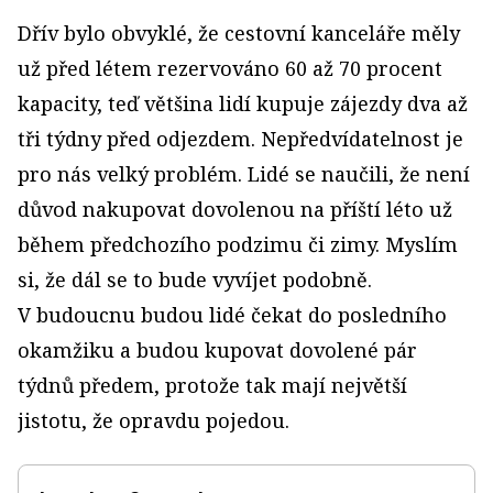
Dřív bylo obvyklé, že cestovní kanceláře měly
už před létem rezervováno 60 až 70 procent
kapacity, teď většina lidí kupuje zájezdy dva až
tři týdny před odjezdem. Nepředvídatelnost je
pro nás velký problém. Lidé se naučili, že není
důvod nakupovat dovolenou na příští léto už
během předchozího podzimu či zimy. Myslím
si, že dál se to bude vyvíjet podobně.
V budoucnu budou lidé čekat do posledního
okamžiku a budou kupovat dovolené pár
týdnů předem, protože tak mají největší
jistotu, že opravdu pojedou.