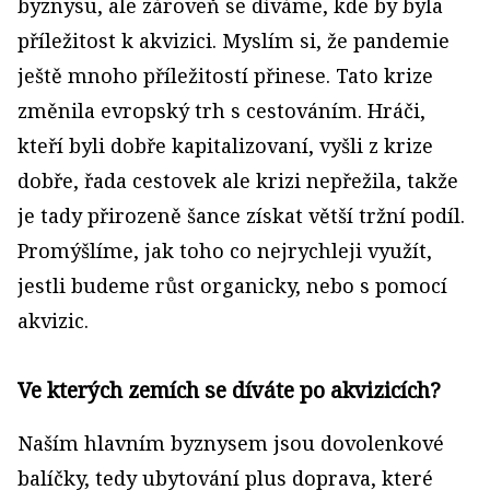
byznysu, ale zároveň se díváme, kde by byla
příležitost k akvizici. Myslím si, že pandemie
ještě mnoho příležitostí přinese. Tato krize
změnila evropský trh s cestováním. Hráči,
kteří byli dobře kapitalizovaní, vyšli z krize
dobře, řada cestovek ale krizi nepřežila, takže
je tady přirozeně šance získat větší tržní podíl.
Promýšlíme, jak toho co nejrychleji využít,
jestli budeme růst organicky, nebo s pomocí
akvizic.
Ve kterých zemích se díváte po akvizicích?
Naším hlavním byznysem jsou dovolenkové
balíčky, tedy ubytování plus doprava, které