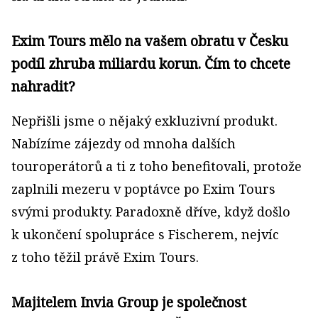
Exim Tours mělo na vašem obratu v Česku
podíl zhruba miliardu korun. Čím to chcete
nahradit?
Nepřišli jsme o nějaký exkluzivní produkt.
Nabízíme zájezdy od mnoha dalších
touroperátorů a ti z toho benefitovali, protože
zaplnili mezeru v poptávce po Exim Tours
svými produkty. Paradoxně dříve, když došlo
k ukončení spolupráce s Fischerem, nejvíc
z toho těžil právě Exim Tours.
Majitelem Invia Group je společnost