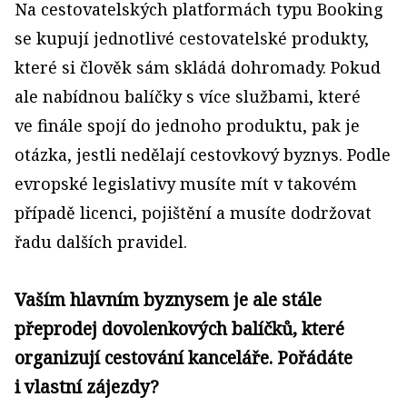
Na cestovatelských platformách typu Booking
se kupují jednotlivé cestovatelské produkty,
které si člověk sám skládá dohromady. Pokud
ale nabídnou balíčky s více službami, které
ve finále spojí do jednoho produktu, pak je
otázka, jestli nedělají cestovkový byznys. Podle
evropské legislativy musíte mít v takovém
případě licenci, pojištění a musíte dodržovat
řadu dalších pravidel.
Vaším hlavním byznysem je ale stále
přeprodej dovolenkových balíčků, které
organizují cestování kanceláře. Pořádáte
i vlastní zájezdy?