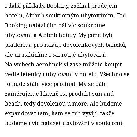
i další příklady. Booking začínal prodejem
hotelů, Airbnb soukromým ubytováním. Teď
Booking nabízí čím dál víc soukromé
ubytování a Airbnb hotely. My jsme byli
platforma pro nákup dovolenkových balíčků,
ale už nabízíme i samotné ubytování.
Na webech aerolinek si zase můžete koupit
vedle letenky i ubytování v hotelu. Všechno se
to bude stále více prolínat. My se dále
zaměřujeme hlavně na produkt sun and
beach, tedy dovolenou u moře. Ale budeme
expandovat tam, kam se trh vyvíjí, takže
budeme i víc nabízet ubytování v soukromí.