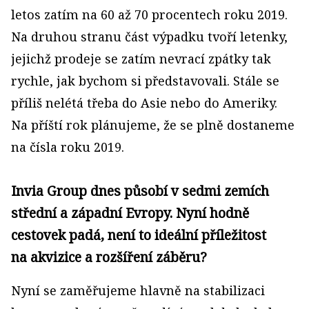
letos zatím na 60 až 70 procentech roku 2019.
Na druhou stranu část výpadku tvoří letenky,
jejichž prodeje se zatím nevrací zpátky tak
rychle, jak bychom si představovali. Stále se
příliš nelétá třeba do Asie nebo do Ameriky.
Na příští rok plánujeme, že se plně dostaneme
na čísla roku 2019.
Invia Group dnes působí v sedmi zemích
střední a západní Evropy. Nyní hodně
cestovek padá, není to ideální příležitost
na akvizice a rozšíření záběru?
Nyní se zaměřujeme hlavně na stabilizaci