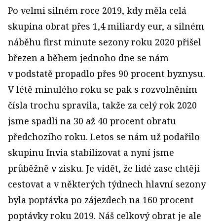
Po velmi silném roce 2019, kdy měla celá
skupina obrat přes 1,4 miliardy eur, a silném
náběhu first minute sezony roku 2020 přišel
březen a během jednoho dne se nám
v podstatě propadlo přes 90 procent byznysu.
V létě minulého roku se pak s rozvolněním
čísla trochu spravila, takže za celý rok 2020
jsme spadli na 30 až 40 procent obratu
předchozího roku. Letos se nám už podařilo
skupinu Invia stabilizovat a nyní jsme
průběžně v zisku. Je vidět, že lidé zase chtějí
cestovat a v některých týdnech hlavní sezony
byla poptávka po zájezdech na 160 procent
poptávky roku 2019. Náš celkový obrat je ale