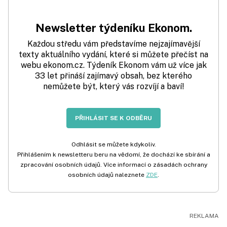
Newsletter týdeníku Ekonom.
Každou středu vám představíme nejzajímavější
texty aktuálního vydání, které si můžete přečíst na
webu ekonom.cz. Týdeník Ekonom vám už více jak
33 let přináší zajímavý obsah, bez kterého
nemůžete být, který vás rozvíjí a baví!
PŘIHLÁSIT SE K ODBĚRU
Odhlásit se můžete kdykoliv.
Přihlášením k newsletteru beru na vědomí, že dochází ke sbírání a
zpracování osobních údajů. Více informací o zásadách ochrany
osobních údajů naleznete
ZDE
.