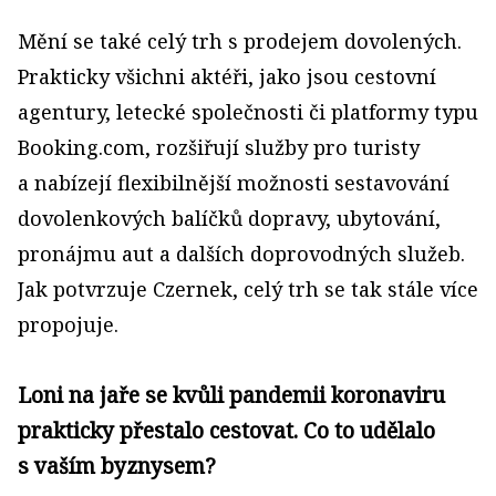
Mění se také celý trh s prodejem dovolených.
Prakticky všichni aktéři, jako jsou cestovní
agentury, letecké společnosti či platformy typu
Booking.com, rozšiřují služby pro turisty
a nabízejí flexibilnější možnosti sestavování
dovolenkových balíčků dopravy, ubytování,
pronájmu aut a dalších doprovodných služeb.
Jak potvrzuje Czernek, celý trh se tak stále více
propojuje.
Loni na jaře se kvůli pandemii koronaviru
prakticky přestalo cestovat. Co to udělalo
s vaším byznysem?