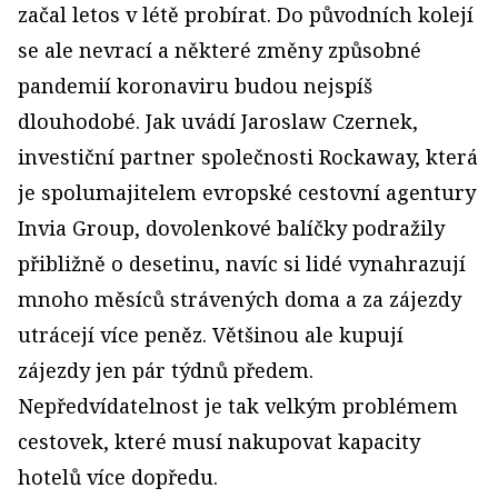
začal letos v létě probírat. Do původních kolejí
se ale nevrací a některé změny způsobné
pandemií koronaviru budou nejspíš
dlouhodobé. Jak uvádí Jaroslaw Czernek,
investiční partner společnosti Rockaway, která
je spolumajitelem evropské cestovní agentury
Invia Group, dovolenkové balíčky podražily
přibližně o desetinu, navíc si lidé vynahrazují
mnoho měsíců strávených doma a za zájezdy
utrácejí více peněz. Většinou ale kupují
zájezdy jen pár týdnů předem.
Nepředvídatelnost je tak velkým problémem
cestovek, které musí nakupovat kapacity
hotelů více dopředu.