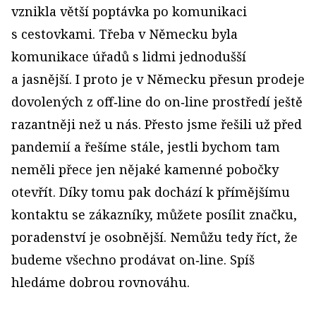
vznikla větší poptávka po komunikaci
s cestovkami. Třeba v Německu byla
komunikace úřadů s lidmi jednodušší
a jasnější. I proto je v Německu přesun prodeje
dovolených z off‑line do on‑line prostředí ještě
razantněji než u nás. Přesto jsme řešili už před
pandemií a řešíme stále, jestli bychom tam
neměli přece jen nějaké kamenné pobočky
otevřít. Díky tomu pak dochází k přímějšímu
kontaktu se zákazníky, můžete posílit značku,
poradenství je osobnější. Nemůžu tedy říct, že
budeme všechno prodávat on‑line. Spíš
hledáme dobrou rovnováhu.