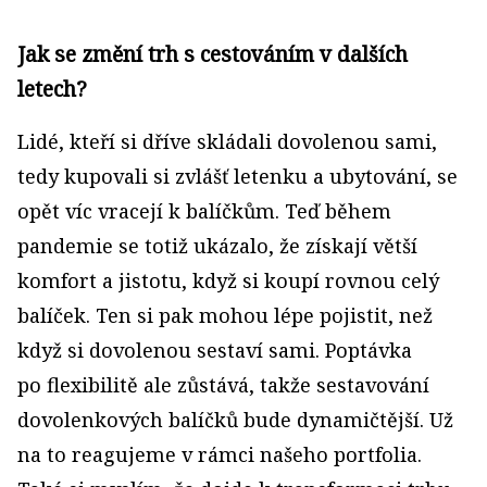
Jak se změní trh s cestováním v dalších
letech?
Lidé, kteří si dříve skládali dovolenou sami,
tedy kupovali si zvlášť letenku a ubytování, se
opět víc vracejí k balíčkům. Teď během
pandemie se totiž ukázalo, že získají větší
komfort a jistotu, když si koupí rovnou celý
balíček. Ten si pak mohou lépe pojistit, než
když si dovolenou sestaví sami. Poptávka
po flexibilitě ale zůstává, takže sestavování
dovolenkových balíčků bude dynamičtější. Už
na to reagujeme v rámci našeho portfolia.