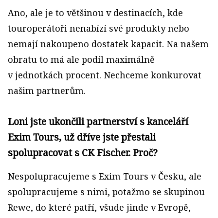
Ano, ale je to většinou v destinacích, kde
touroperátoři nenabízí své produkty nebo
nemají nakoupeno dostatek kapacit. Na našem
obratu to má ale podíl maximálně
v jednotkách procent. Nechceme konkurovat
našim partnerům.
Loni jste ukončili partnerství s kanceláří
Exim Tours, už dříve jste přestali
spolupracovat s CK Fischer. Proč?
Nespolupracujeme s Exim Tours v Česku, ale
spolupracujeme s nimi, potažmo se skupinou
Rewe, do které patří, všude jinde v Evropě,