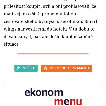
příležitost koupit Invii a oni prohlašovali, že
mají zájem o širší propojení tohoto
cestovatelského byznysu s aerolinkou Smart­
wings a investicemi do hotelů. V tu dobu to
dávalo smysl, pak ale došlo k úplné změně
situace.
SDÍLET
ODEMKNOUT ZNÁMÉMU