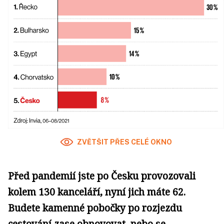
ZVĚTŠIT PŘES CELÉ OKNO
Před pandemií jste po Česku provozovali
kolem 130 kanceláří, nyní jich máte 62.
Budete kamenné pobočky po rozjezdu
cestování zase obnovovat, nebo se