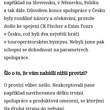
například na Slovensku, v Německu, Polsku
a tak dále. Důvodem konce spolupráce v Česku
byly rozdílné názory a očekávání, protože
došlo ke spojení CK Fischer a Exim Tours
v Česku, což byli dva největší hráči
v touroperátorském byznysu. Nebyli jsme pak
schopni se dohodnout na parametrech
spolupráce.
Šlo o to, že vám nabídli nižší provizi?
O provizi vůbec nešlo. Neakceptovali jsme
například navrhovanou délku trvání
spolupráce a produktová omezení, se kterými
šla druhá strana do jednání.