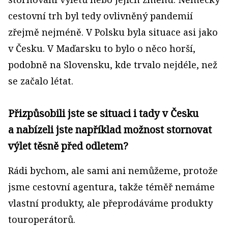
cestovní trh byl tedy ovlivněný pandemií
zřejmě nejméně. V Polsku byla situace asi jako
v Česku. V Maďarsku to bylo o něco horší,
podobně na Slovensku, kde trvalo nejdéle, než
se začalo létat.
Přizpůsobili jste se situaci i tady v Česku
a nabízeli jste například možnost stornovat
výlet těsně před odletem?
Rádi bychom, ale sami ani nemůžeme, protože
jsme cestovní agentura, takže téměř nemáme
vlastní produkty, ale přeprodáváme produkty
touroperátorů.