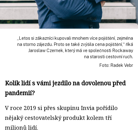
„Letos si zákazníci kupovali mnohem více pojištění, zejména
na storno zájezdu. Proto se také zvýšila cena pojištění,“ říká
Jaroslaw Czernek, který má ve společnosti Rockaway
na starosti cestovní ruch.
Foto: Radek Vebr
Kolik lidí s vámi jezdilo na dovolenou před
pandemií?
V roce 2019 si přes skupinu Invia pořídilo
nějaký cestovatelský produkt kolem tří
milionů lidí.