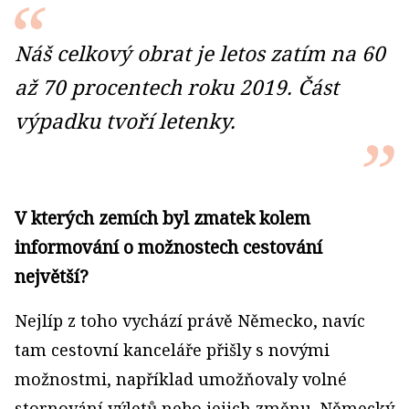
Náš celkový obrat je letos zatím na 60
až 70 procentech roku 2019. Část
výpadku tvoří letenky.
V kterých zemích byl zmatek kolem
informování o možnostech cestování
největší?
Nejlíp z toho vychází právě Německo, navíc
tam cestovní kanceláře přišly s novými
možnostmi, například umožňovaly volné
stornování výletů nebo jejich změnu. Německý