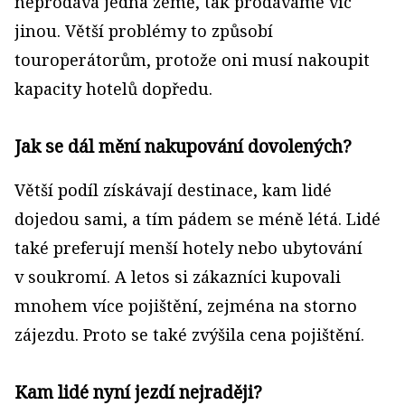
neprodává jedna země, tak prodáváme víc
jinou. Větší problémy to způsobí
touroperátorům, protože oni musí nakoupit
kapacity hotelů dopředu.
Jak se dál mění nakupování dovolených?
Větší podíl získávají destinace, kam lidé
dojedou sami, a tím pádem se méně létá. Lidé
také preferují menší hotely nebo ubytování
v soukromí. A letos si zákazníci kupovali
mnohem více pojištění, zejména na storno
zájezdu. Proto se také zvýšila cena pojištění.
Kam lidé nyní jezdí nejraději?