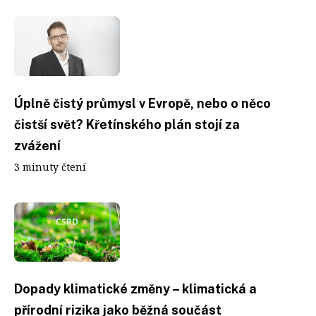
Úplně čistý průmysl v Evropě, nebo o něco
čistší svět? Křetínského plán stojí za
zvážení
3 minuty čtení
Dopady klimatické změny – klimatická a
přírodní rizika jako běžná součást