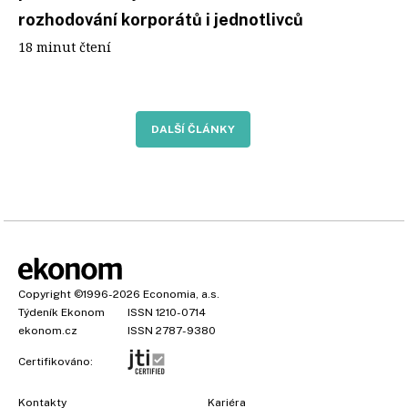
rozhodování korporátů i jednotlivců
18 minut čtení
DALŠÍ ČLÁNKY
Copyright
©1996-2026
Economia, a.s.
Týdeník Ekonom
ISSN 1210-0714
ekonom.cz
ISSN 2787-9380
Certifikováno:
Kontakty
Kariéra