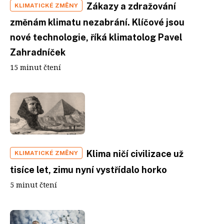
Zákazy a zdražování
KLIMATICKÉ ZMĚNY
změnám klimatu nezabrání. Klíčové jsou
nové technologie, říká klimatolog Pavel
Zahradníček
15 minut čtení
Klima ničí civilizace už
KLIMATICKÉ ZMĚNY
tisíce let, zimu nyní vystřídalo horko
5 minut čtení