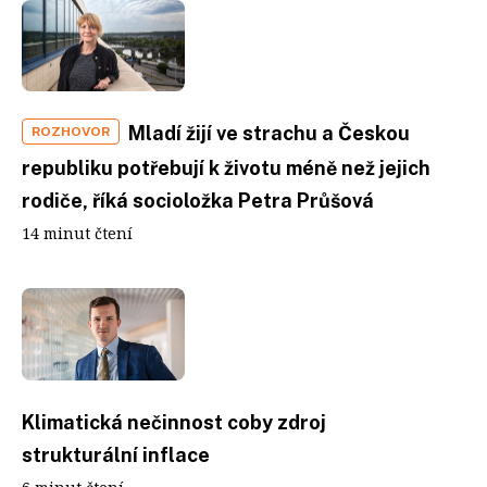
Mladí žijí ve strachu a Českou
ROZHOVOR
republiku potřebují k životu méně než jejich
rodiče, říká socioložka Petra Průšová
14 minut čtení
Klimatická nečinnost coby zdroj
strukturální inflace