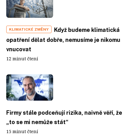
Když budeme klimatická
KLIMATICKÉ ZMĚNY
opatření dělat dobře, nemusíme je nikomu
vnucovat
12 minut čtení
Firmy stále podceňují rizika, naivně věří, že
„to se mi nemůže stát“
15 minut čtení