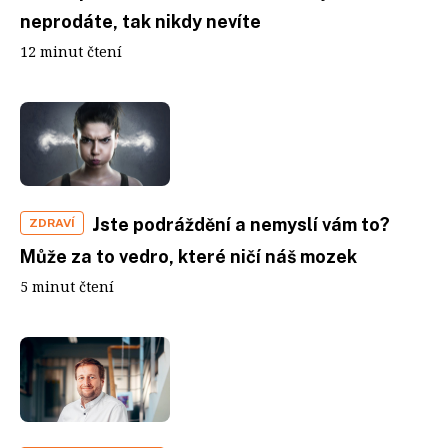
neprodáte, tak nikdy nevíte
12 minut čtení
Jste podráždění a nemyslí vám to?
ZDRAVÍ
Může za to vedro, které ničí náš mozek
5 minut čtení