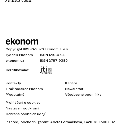
5 minut čtení
Copyright
©1996-2026
Economia, a.s.
Týdeník Ekonom
ISSN 1210-0714
ekonom.cz
ISSN 2787-9380
Certifikováno:
Kontakty
Kariéra
Tiráž redakce Ekonom
Newsletter
Předplatné
Všeobecné podmínky
Prohlášení o cookies
Nastavení soukromí
Ochrana osobních údajů
Inzerce
, obchodní garant:
Adéla Formáčková
,
+420 739 500 832