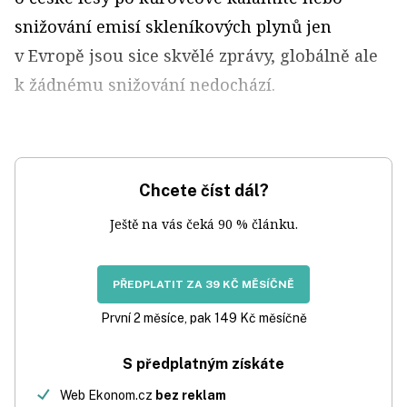
snižování emisí skleníkových plynů jen
v Evropě jsou sice skvělé zprávy, globálně ale
k žádnému snižování nedochází.
Chcete číst dál?
Ještě na vás čeká 90 % článku.
PŘEDPLATIT ZA 39 KČ MĚSÍČNĚ
První 2 měsíce, pak 149 Kč měsíčně
S předplatným získáte
Web Ekonom.cz
bez reklam