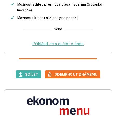
Možnost
sdílet prémiový obsah
zdarma (5 článků
měsíčně)
Možnost ukládat si články na později
Nebo
Přihlásit se a dočíst článek
SDÍLET
ODEMKNOUT ZNÁMÉMU