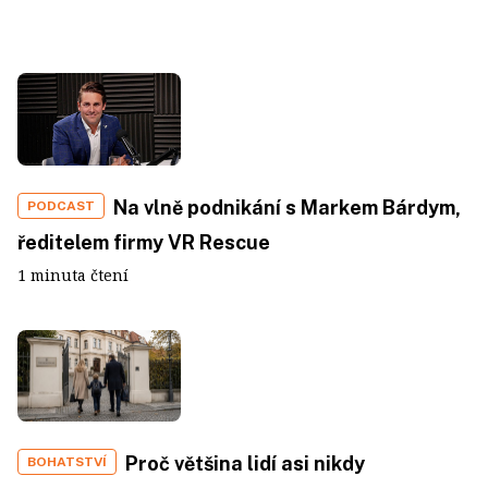
Na vlně podnikání s Markem Bárdym,
PODCAST
ředitelem firmy VR Rescue
1 minuta čtení
Proč většina lidí asi nikdy
BOHATSTVÍ