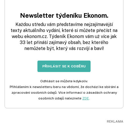
Newsletter týdeníku Ekonom.
Každou středu vám představíme nejzajímavější
texty aktuálního vydání, které si můžete přečíst na
webu ekonom.cz. Týdeník Ekonom vám už více jak
33 let přináší zajímavý obsah, bez kterého
nemůžete být, který vás rozvíjí a baví!
PŘIHLÁSIT SE K ODBĚRU
Odhlásit se můžete kdykoliv.
Přihlášením k newsletteru beru na vědomí, že dochází ke sbírání a
zpracování osobních údajů. Více informací o zásadách ochrany
osobních údajů naleznete
ZDE
.