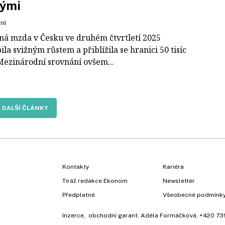
kými
ení
á mzda v Česku ve druhém čtvrtletí 2025
la svižným růstem a přiblížila se hranici 50 tisíc
Mezinárodní srovnání ovšem...
DALŠÍ ČLÁNKY
Kontakty
Kariéra
Tiráž redakce Ekonom
Newsletter
Předplatné
Všeobecné podmínk
Inzerce
, obchodní garant:
Adéla Formáčková
,
+420 73