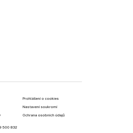
×
Prohlášení o cookies
Nastavení soukromí
y
Ochrana osobních údajů
9 500 832