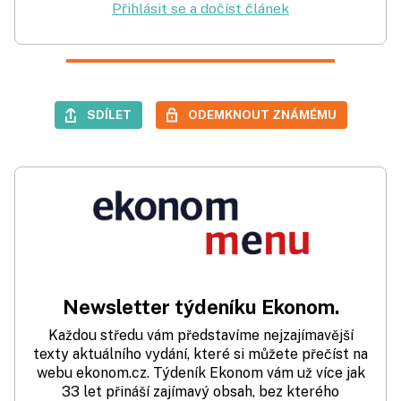
Přihlásit se a dočíst článek
SDÍLET
ODEMKNOUT ZNÁMÉMU
Newsletter týdeníku Ekonom.
Každou středu vám představíme nejzajímavější
texty aktuálního vydání, které si můžete přečíst na
webu ekonom.cz. Týdeník Ekonom vám už více jak
33 let přináší zajímavý obsah, bez kterého