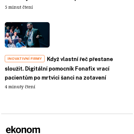
5 minut čtení
Když vlastní řeč přestane
INOVATIVNÍ FIRMY
sloužit. Digitální pomocník Fonafix vrací
pacientům po mrtvici šanci na zotavení
4 minuty čtení