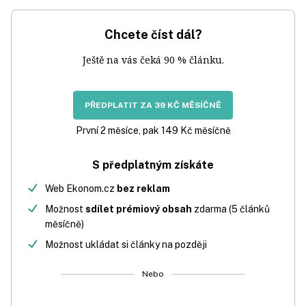
Chcete číst dál?
Ještě na vás čeká 90 % článku.
PŘEDPLATIT ZA 39 KČ MĚSÍČNĚ
První 2 měsíce, pak 149 Kč měsíčně
S předplatným získáte
Web Ekonom.cz
bez reklam
Možnost
sdílet prémiový obsah
zdarma (5 článků
měsíčně)
Možnost ukládat si články na později
Nebo