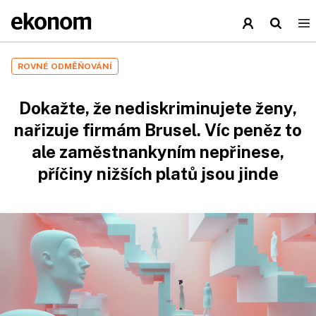
ROVNÉ ODMĚŇOVÁNÍ
Dokažte, že nediskriminujete ženy,
nařizuje firmám Brusel. Víc peněz to
ale zaměstnankyním nepřinese,
příčiny nižších platů jsou jinde