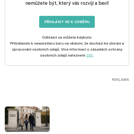
nemůžete být, který vás rozvíjí a baví!
PŘIHLÁSIT SE K ODBĚRU
Odhlásit se můžete kdykoliv.
Přihlášením k newsletteru beru na vědomí, že dochází ke sbírání a
zpracování osobních údajů. Více informací o zásadách ochrany
osobních údajů naleznete
ZDE
.