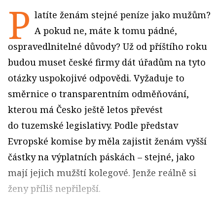
P
latíte ženám stejné peníze jako mužům?
A pokud ne, máte k tomu pádné,
ospravedlnitelné důvody? Už od příštího roku
budou muset české firmy dát úřadům na tyto
otázky uspokojivé odpovědi. Vyžaduje to
směrnice o transparentním odměňování,
kterou má Česko ještě letos převést
do tuzemské legislativy. Podle představ
Evropské komise by měla zajistit ženám vyšší
částky na výplatních páskách – stejné, jako
mají jejich mužští kolegové. Jenže reálně si
ženy příliš nepřilepší.