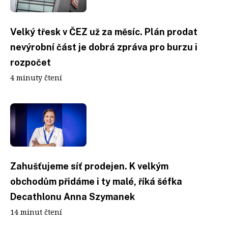
Velký třesk v ČEZ už za měsíc. Plán prodat
nevýrobní část je dobrá zpráva pro burzu i
rozpočet
4 minuty čtení
Zahušťujeme síť prodejen. K velkým
obchodům přidáme i ty malé, říká šéfka
Decathlonu Anna Szymanek
14 minut čtení