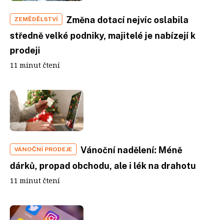
Změna dotací nejvíc oslabila
ZEMĚDĚLSTVÍ
středně velké podniky, majitelé je nabízejí k
prodeji
11 minut čtení
Vánoční nadělení: Méně
VÁNOČNÍ PRODEJE
dárků, propad obchodu, ale i lék na drahotu
11 minut čtení