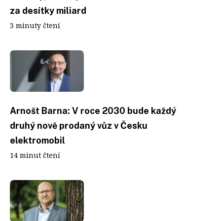
za desítky miliard
3 minuty čtení
Arnošt Barna: V roce 2030 bude každý
druhý nově prodaný vůz v Česku
elektromobil
14 minut čtení