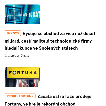
Rýsuje se obchod za více než deset
BYZNYS
miliard, čeští majitelé technologické firmy
hledají kupce ve Spojených státech
4 minuty čtení
Začala ostrá fáze prodeje
PRODEJ FORTUNY
Fortuny, ve hře je rekordní obchod