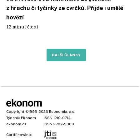
z hrachu či tyčinky ze cvrčků. Přijde i umělé
hovězí
12 minut čtení
DALŠÍ ČLÁNKY
Copyright
©1996-2026
Economia, a.s.
Týdeník Ekonom
ISSN 1210-0714
ekonom.cz
ISSN 2787-9380
Certifikováno: