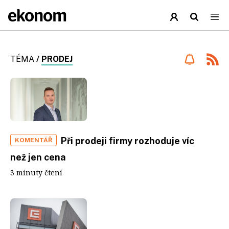
TÉMA
/
PRODEJ
Při prodeji firmy rozhoduje víc
KOMENTÁŘ
než jen cena
3 minuty čtení