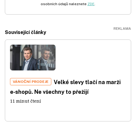
osobních údajů naleznete
ZDE
.
Související články
Velké slevy tlačí na marži
VÁNOČNÍ PRODEJE
e‑shopů. Ne všechny to přežijí
11 minut čtení