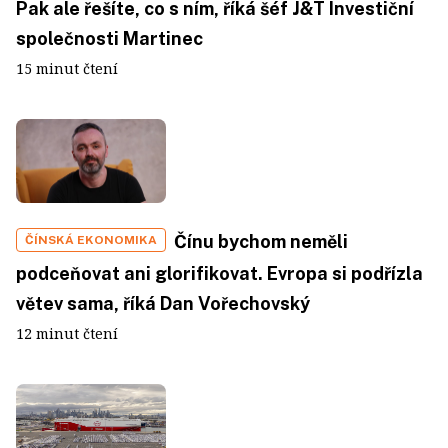
Pak ale řešíte, co s ním, říká šéf J&T Investiční
společnosti Martinec
15 minut čtení
Čínu bychom neměli
ČÍNSKÁ EKONOMIKA
podceňovat ani glorifikovat. Evropa si podřízla
větev sama, říká Dan Vořechovský
12 minut čtení