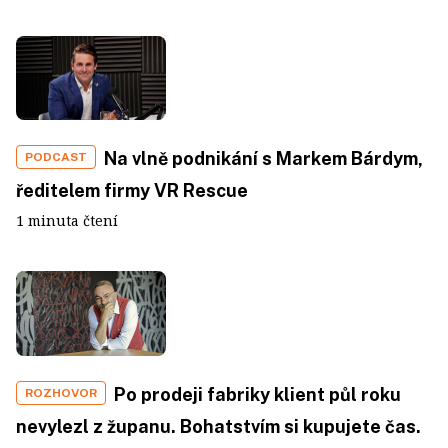
Na vlně podnikání s Markem Bárdym,
PODCAST
ředitelem firmy VR Rescue
1 minuta čtení
Po prodeji fabriky klient půl roku
ROZHOVOR
nevylezl z županu. Bohatstvím si kupujete čas.