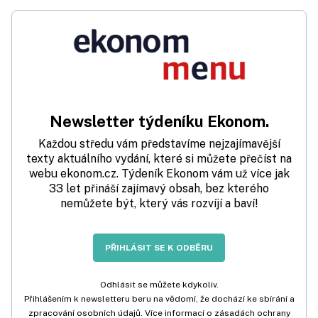
Newsletter týdeníku Ekonom.
Každou středu vám představíme nejzajímavější
texty aktuálního vydání, které si můžete přečíst na
webu ekonom.cz. Týdeník Ekonom vám už více jak
33 let přináší zajímavý obsah, bez kterého
nemůžete být, který vás rozvíjí a baví!
PŘIHLÁSIT SE K ODBĚRU
Odhlásit se můžete kdykoliv.
Přihlášením k newsletteru beru na vědomí, že dochází ke sbírání a
zpracování osobních údajů. Více informací o zásadách ochrany