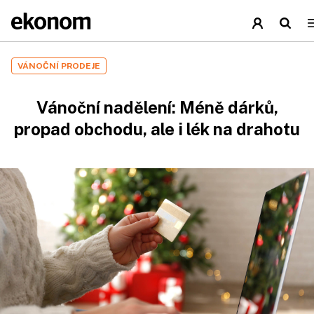
VÁNOČNÍ PRODEJE
Vánoční nadělení: Méně dárků,
propad obchodu, ale i lék na drahotu