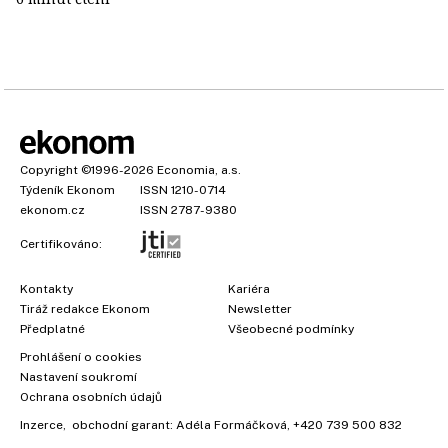
Copyright
©1996-2026
Economia, a.s.
Týdeník Ekonom
ISSN 1210-0714
ekonom.cz
ISSN 2787-9380
Certifikováno:
Kontakty
Kariéra
Tiráž redakce Ekonom
Newsletter
Předplatné
Všeobecné podmínky
Prohlášení o cookies
Nastavení soukromí
Ochrana osobních údajů
Inzerce
, obchodní garant:
Adéla Formáčková
,
+420 739 500 832