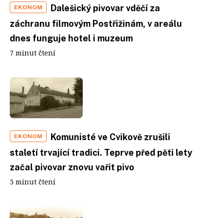
Dalešický pivovar vděčí za
EKONOM
záchranu filmovým Postřižinám, v areálu
dnes funguje hotel i muzeum
7 minut čtení
Komunisté ve Cvikově zrušili
EKONOM
staletí trvající tradici. Teprve před pěti lety
začal pivovar znovu vařit pivo
5 minut čtení