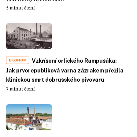
5 minut čtení
Vzkříšení orlického Rampušáka:
EKONOM
Jak prvorepubliková varna zázrakem přežila
klinickou smrt dobrušského pivovaru
7 minut čtení