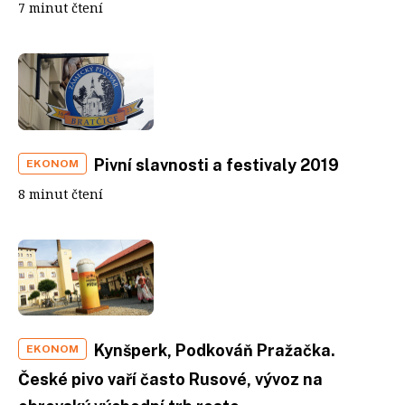
7 minut čtení
Pivní slavnosti a festivaly 2019
EKONOM
8 minut čtení
Kynšperk, Podkováň Pražačka.
EKONOM
České pivo vaří často Rusové, vývoz na