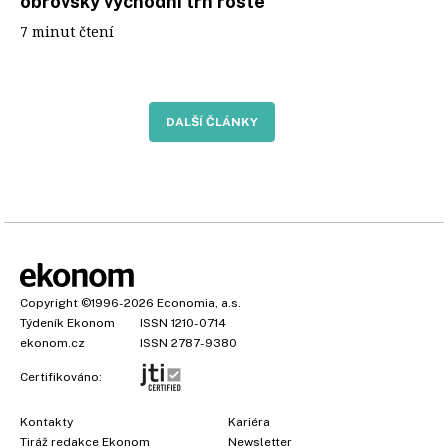
obrovský východní trh roste
7 minut čtení
DALŠÍ ČLÁNKY
Copyright
©1996-2026
Economia, a.s.
Týdeník Ekonom
ISSN 1210-0714
ekonom.cz
ISSN 2787-9380
Certifikováno:
Kontakty
Kariéra
Tiráž redakce Ekonom
Newsletter