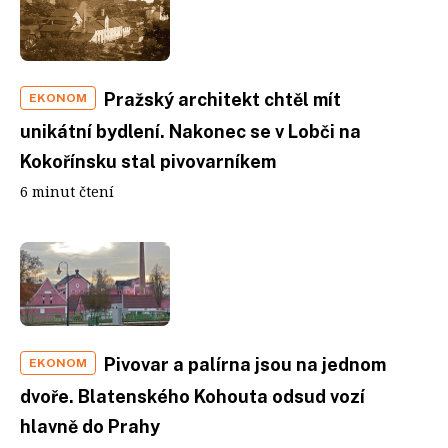
Pražský architekt chtěl mít
EKONOM
unikátní bydlení. Nakonec se v Lobči na
Kokořínsku stal pivovarníkem
6 minut čtení
Pivovar a palírna jsou na jednom
EKONOM
dvoře. Blatenského Kohouta odsud vozí
hlavně do Prahy