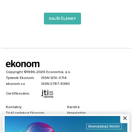
DALŠÍ ČLÁNKY
Copyright
©1996-2026
Economia, a.s.
Týdeník Ekonom
ISSN 1210-0714
ekonom.cz
ISSN 2787-9380
Certifikováno:
Kontakty
Kariéra
Tiráž redakce Ekonom
Newsletter
×
Předplatné
Všeobecné podmínky
Prohlášení o cookies