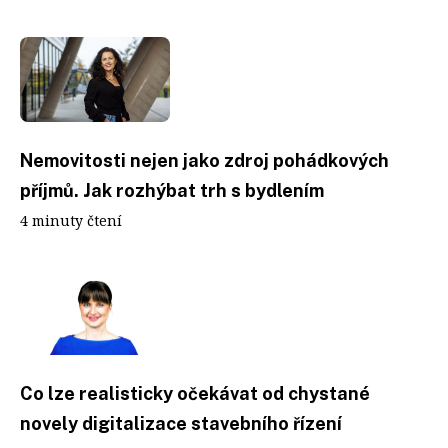
Nemovitosti nejen jako zdroj pohádkových
příjmů. Jak rozhýbat trh s bydlením
4 minuty čtení
Co lze realisticky očekávat od chystané
novely digitalizace stavebního řízení