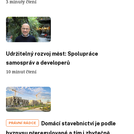
3 minuty čtení
Udržitelný rozvoj měst: Spolupráce
samospráv a developerů
10 minut čtení
Domácí stavebnictví je podle
PRÁVNÍ RÁDCE
byznysu přeregulované a tím i zbytečně