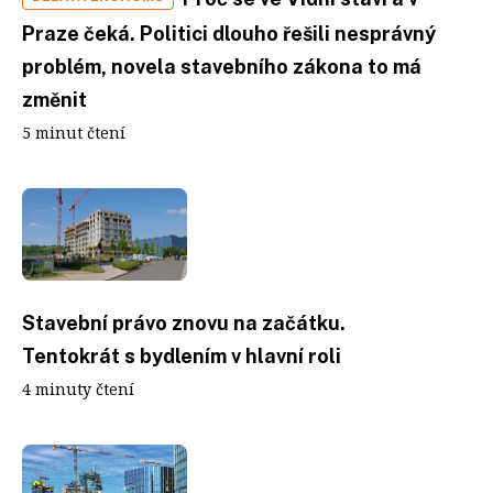
Praze čeká. Politici dlouho řešili nesprávný
problém, novela stavebního zákona to má
změnit
5 minut čtení
Stavební právo znovu na začátku.
Tentokrát s bydlením v hlavní roli
4 minuty čtení