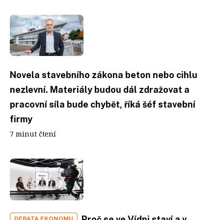
Novela stavebního zákona beton nebo cihlu
nezlevní. Materiály budou dál zdražovat a
pracovní síla bude chybět, říká šéf stavební
firmy
7 minut čtení
Proč se ve Vídni staví a v
DEBATA EKONOMU