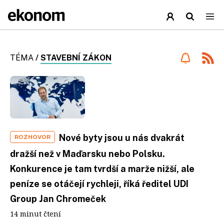
TÉMA
/
STAVEBNÍ ZÁKON
Nové byty jsou u nás dvakrát
ROZHOVOR
dražší než v Maďarsku nebo Polsku.
Konkurence je tam tvrdší a marže nižší, ale
peníze se otáčejí rychleji, říká ředitel UDI
Group Jan Chromeček
14 minut čtení