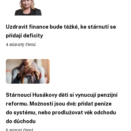
Uzdravit finance bude těžké, ke stárnutí se
přidají deficity
4 minuty čtení
Stárnoucí Husákovy děti si vynucují penzijní
reformu. Možnosti jsou dvě: přidat peníze
do systému, nebo prodlužovat věk odchodu
do důchodu
6 minut čtení