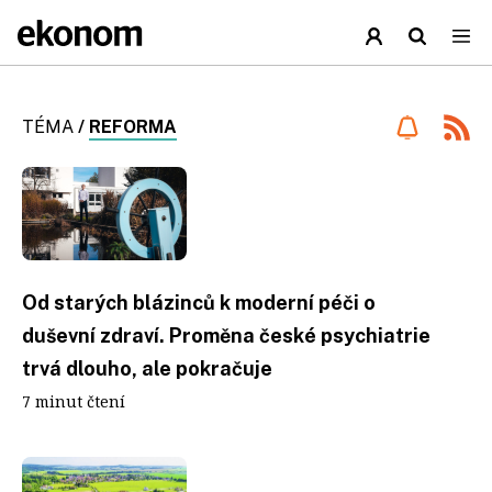
TÉMA
/
REFORMA
Od starých blázinců k moderní péči o
duševní zdraví. Proměna české psychiatrie
trvá dlouho, ale pokračuje
7 minut čtení