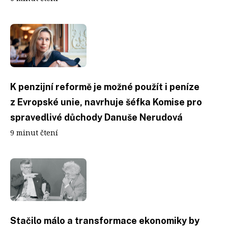
K penzijní reformě je možné použít i peníze
z Evropské unie, navrhuje šéfka Komise pro
spravedlivé důchody Danuše Nerudová
9 minut čtení
Stačilo málo a transformace ekonomiky by