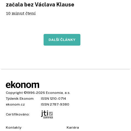
začala bez Václava Klause
10 minut čtení
DALŠÍ ČLÁNKY
Copyright
©1996-2026
Economia, a.s.
Týdeník Ekonom
ISSN 1210-0714
ekonom.cz
ISSN 2787-9380
Certifikováno:
Kontakty
Kariéra