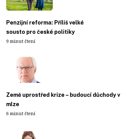
Penzijní reforma: Příliš velké
sousto pro české politiky
9 minut čtení
Země uprostřed krize – budoucí důchody v
mlze
6 minut čtení