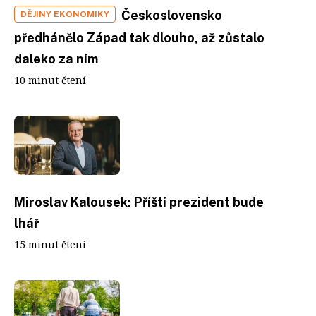
Československo
DĚJINY EKONOMIKY
předhánělo Západ tak dlouho, až zůstalo
daleko za ním
10 minut čtení
Miroslav Kalousek: Příští prezident bude
lhář
15 minut čtení