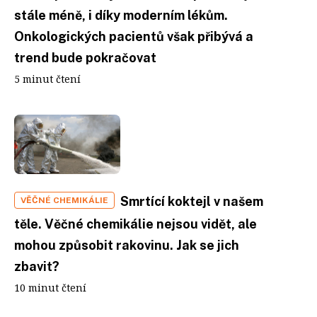
stále méně, i díky moderním lékům.
Onkologických pacientů však přibývá a
trend bude pokračovat
5 minut čtení
Smrtící koktejl v našem
VĚČNÉ CHEMIKÁLIE
těle. Věčné chemikálie nejsou vidět, ale
mohou způsobit rakovinu. Jak se jich
zbavit?
10 minut čtení