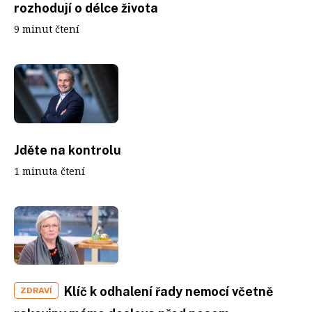
rozhodují o délce života
9 minut čtení
Jděte na kontrolu
1 minuta čtení
Klíč k odhalení řady nemocí včetně
ZDRAVÍ