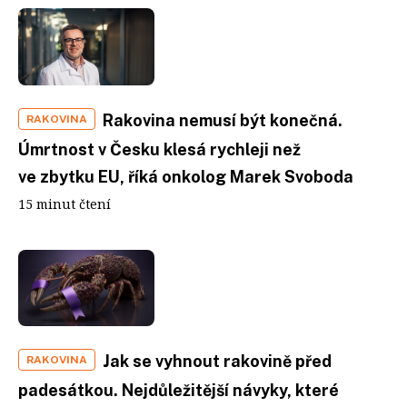
Rakovina nemusí být konečná.
RAKOVINA
Úmrtnost v Česku klesá rychleji než
ve zbytku EU, říká onkolog Marek Svoboda
15 minut čtení
Jak se vyhnout rakovině před
RAKOVINA
padesátkou. Nejdůležitější návyky, které