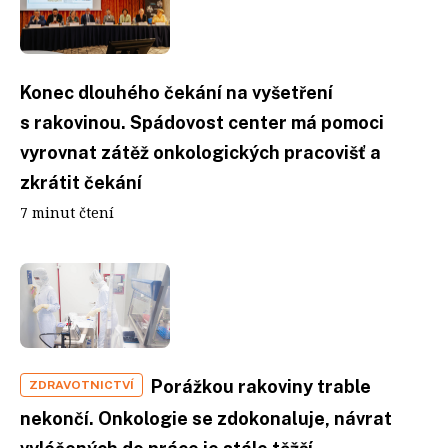
Konec dlouhého čekání na vyšetření
s rakovinou. Spádovost center má pomoci
vyrovnat zátěž onkologických pracovišť a
zkrátit čekání
7 minut čtení
Porážkou rakoviny trable
ZDRAVOTNICTVÍ
nekončí. Onkologie se zdokonaluje, návrat