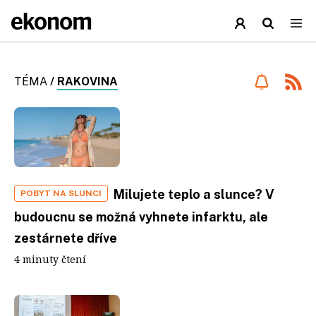
TÉMA
/
RAKOVINA
Milujete teplo a slunce? V
POBYT NA SLUNCI
budoucnu se možná vyhnete infarktu, ale
zestárnete dříve
4 minuty čtení