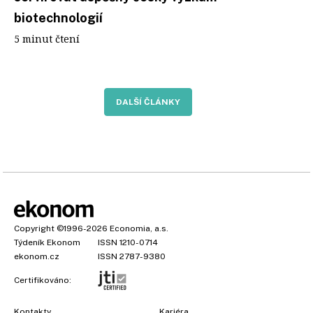
biotechnologií
5 minut čtení
DALŠÍ ČLÁNKY
Copyright
©1996-2026
Economia, a.s.
Týdeník Ekonom
ISSN 1210-0714
ekonom.cz
ISSN 2787-9380
Certifikováno:
Kontakty
Kariéra