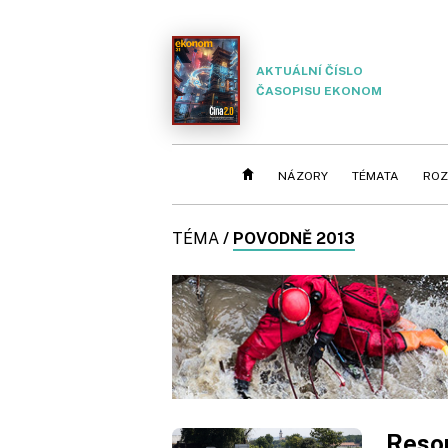
AKTUÁLNÍ ČÍSLO
ČASOPISU EKONOM
NÁZORY
TÉMATA
ROZ
TÉMA
/
POVODNĚ 2013
Resor