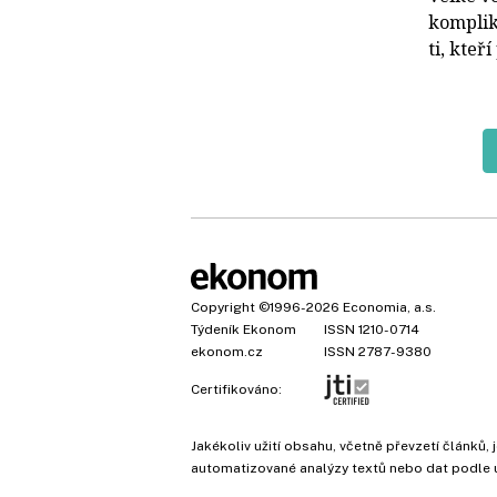
komplika
ti, kteř
Copyright
©1996-2026
Economia, a.s.
Týdeník Ekonom
ISSN 1210-0714
ekonom.cz
ISSN 2787-9380
Certifikováno:
Jakékoliv užití obsahu, včetně převzetí článk
automatizované analýzy textů nebo dat podle 