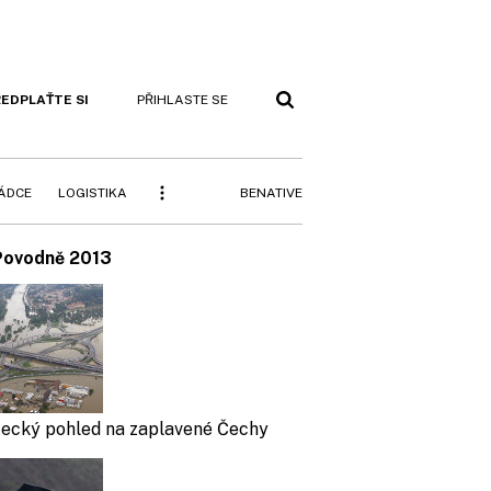
EDPLAŤTE SI
PŘIHLASTE SE
BENATIVE
RÁDCE
LOGISTIKA
Povodně 2013
tecký pohled na zaplavené Čechy