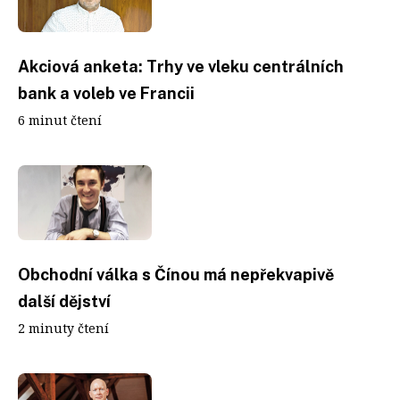
Akciová anketa: Trhy ve vleku centrálních
bank a voleb ve Francii
6 minut čtení
Obchodní válka s Čínou má nepřekvapivě
další dějství
2 minuty čtení