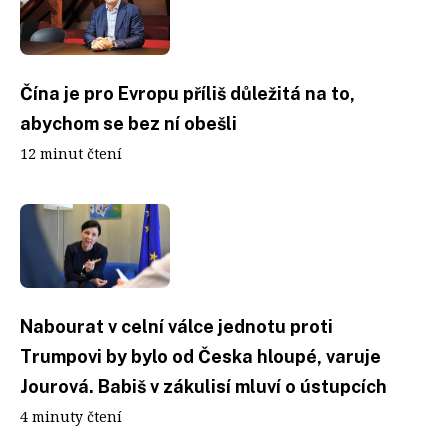
Čína je pro Evropu příliš důležitá na to,
abychom se bez ní obešli
12 minut čtení
Nabourat v celní válce jednotu proti
Trumpovi by bylo od Česka hloupé, varuje
Jourová. Babiš v zákulisí mluví o ústupcích
4 minuty čtení