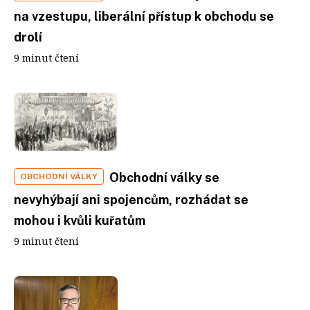
na vzestupu, liberální přístup k obchodu se
drolí
9 minut čtení
Obchodní války se
OBCHODNÍ VÁLKY
nevyhýbají ani spojencům, rozhádat se
mohou i kvůli kuřatům
9 minut čtení