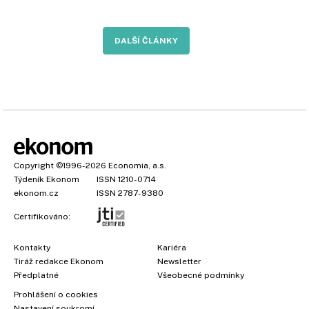
DALŠÍ ČLÁNKY
Copyright
©1996-2026
Economia, a.s.
Týdeník Ekonom
ISSN 1210-0714
ekonom.cz
ISSN 2787-9380
Certifikováno:
Kontakty
Kariéra
Tiráž redakce Ekonom
Newsletter
Předplatné
Všeobecné podmínky
Prohlášení o cookies
Nastavení soukromí