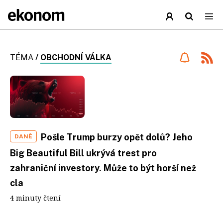
TÉMA
/
OBCHODNÍ VÁLKA
Pošle Trump burzy opět dolů? Jeho
DANĚ
Big Beautiful Bill ukrývá trest pro
zahraniční investory. Může to být horší než
cla
4 minuty čtení