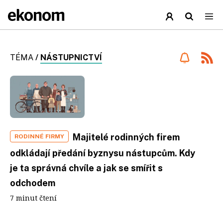
TÉMA
/
NÁSTUPNICTVÍ
Majitelé rodinných firem
RODINNÉ FIRMY
odkládají předání byznysu nástupcům. Kdy
je ta správná chvíle a jak se smířit s
odchodem
7 minut čtení