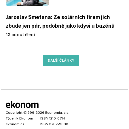
Jaroslav Smetana: Ze solárních firem jich
zbude jen pár, podobně jako kdysi u bazénů
13 minut čtení
DALŠÍ ČLÁNKY
Copyright
©1996-2026
Economia, a.s.
Týdeník Ekonom
ISSN 1210-0714
ekonom.cz
ISSN 2787-9380