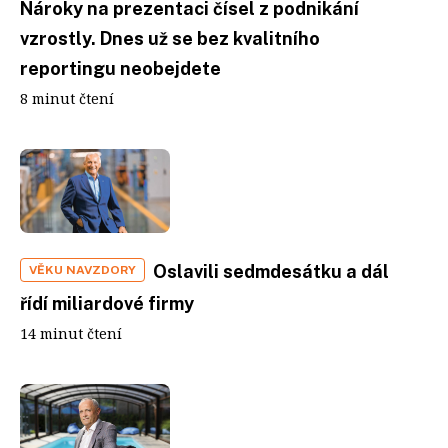
Nároky na prezentaci čísel z podnikání
vzrostly. Dnes už se bez kvalitního
reportingu neobejdete
8 minut čtení
Oslavili sedmdesátku a dál
VĚKU NAVZDORY
řídí miliardové firmy
14 minut čtení