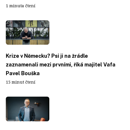
1 minuta čtení
Krize v Německu? Psi ji na žrádle
zaznamenali mezi prvními, říká majitel Vafa
Pavel Bouška
15 minut čtení