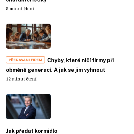
8 minut čtení
Chyby, které ničí firmy při
PŘEDÁVÁNÍ FIREM
obměně generací. A jak se jim vyhnout
12 minut čtení
Jak předat kormidlo