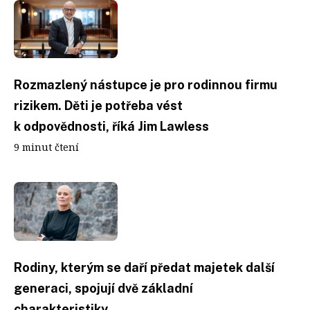
Rozmazlený nástupce je pro rodinnou firmu
rizikem. Děti je potřeba vést
k odpovědnosti, říká Jim Lawless
9 minut čtení
Rodiny, kterým se daří předat majetek další
generaci, spojují dvě základní
charakteristiky