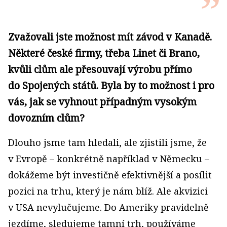
Zvažovali jste možnost mít závod v Kanadě.
Některé české firmy, třeba Linet či Brano,
kvůli clům ale přesouvají výrobu přímo
do Spojených států. Byla by to možnost i pro
vás, jak se vyhnout případným vysokým
dovozním clům?
Dlouho jsme tam hledali, ale zjistili jsme, že
v Evropě – konkrétně například v Německu –
dokážeme být investičně efektivnější a posílit
pozici na trhu, který je nám blíž. Ale akvizici
v USA nevylučujeme. Do Ameriky pravidelně
jezdíme, sledujeme tamní trh, používáme