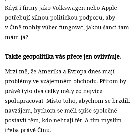
Když i firmy jako Volkswagen nebo Apple
potřebují silnou politickou podporu, aby
v Číně mohly vůbec fungovat, jakou šanci tam
mám já?
Takže geopolitika vás přece jen ovlivňuje.
Mrzí mě, že Amerika a Evropa dnes mají
problémy ve vzájemném obchodu. Přitom by
právě tyto dva celky měly co nejvíce
spolupracovat. Místo toho, abychom se brzdili
navzájem, bychom se měli spíše společně
postavit těm, kdo nehrají fér. A tím myslím
třeba právě Čínu.