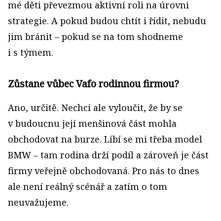
mé děti převezmou aktivní roli na úrovni
strategie. A pokud budou chtít i řídit, nebudu
jim bránit – pokud se na tom shodneme
i s týmem.
Zůstane vůbec Vafo rodinnou firmou?
Ano, určitě. Nechci ale vyloučit, že by se
v budoucnu její menšinová část mohla
obchodovat na burze. Líbí se mi třeba model
BMW – tam rodina drží podíl a zároveň je část
firmy veřejně obchodovaná. Pro nás to dnes
ale není reálný scénář a zatím o tom
neuvažujeme.