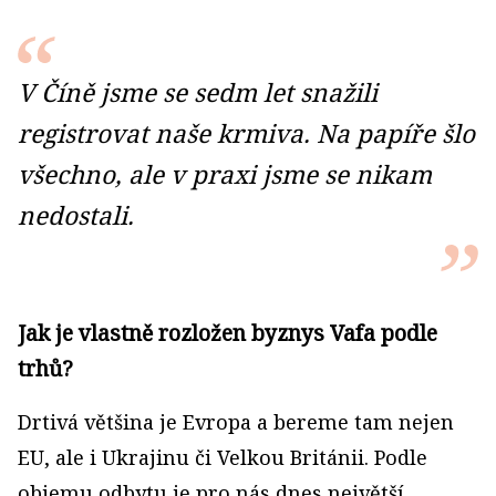
V Číně jsme se sedm let snažili
registrovat naše krmiva. Na papíře šlo
všechno, ale v praxi jsme se nikam
nedostali.
Jak je vlastně rozložen byznys Vafa podle
trhů?
Drtivá většina je Evropa a bereme tam nejen
EU, ale i Ukrajinu či Velkou Británii. Podle
objemu odbytu je pro nás dnes největší