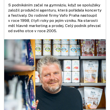
S podnikáním začal na gymnáziu, když se spolužáky
založil produkční agenturu, která pořádala koncerty
a festivaly. Do rodinné firmy Vafo Praha nastoupil
v roce 1998, čtyři roky po jejím vzniku. Na starosti
měl hlavně marketing a prodej. Celý podnik převzal
od svého otce v roce 2005.