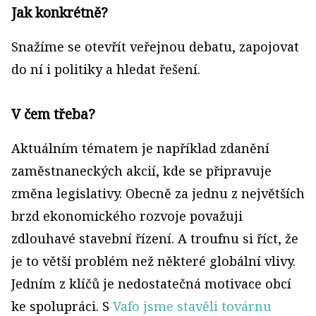
Jak konkrétně?
Snažíme se otevřít veřejnou debatu, zapojovat
do ní i politiky a hledat řešení.
V čem třeba?
Aktuálním tématem je například zdanění
zaměstnaneckých akcií, kde se připravuje
změna legislativy. Obecně za jednu z největších
brzd ekonomického rozvoje považuji
zdlouhavé stavební řízení. A troufnu si říct, že
je to větší problém než některé globální vlivy.
Jedním z klíčů je nedostatečná motivace obcí
ke spolupráci. S
Vafo jsme stavěli továrnu