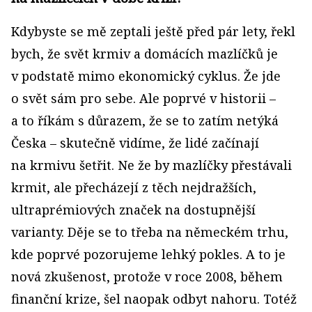
Kdybyste se mě zeptali ještě před pár lety, řekl
bych, že svět krmiv a domácích mazlíčků je
v podstatě mimo ekonomický cyklus. Že jde
o svět sám pro sebe. Ale poprvé v historii –
a to říkám s důrazem, že se to zatím netýká
Česka – skutečně vidíme, že lidé začínají
na krmivu šetřit. Ne že by mazlíčky přestávali
krmit, ale přecházejí z těch nejdražších,
ultraprémiových značek na dostupnější
varianty. Děje se to třeba na německém trhu,
kde poprvé pozorujeme lehký pokles. A to je
nová zkušenost, protože v roce 2008, během
finanční krize, šel naopak odbyt nahoru. Totéž