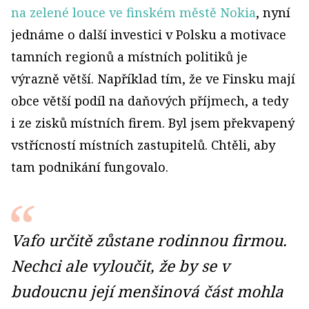
na zelené louce ve finském městě Nokia
, nyní
jednáme o další investici v Polsku a motivace
tamních regionů a místních politiků je
výrazně větší. Například tím, že ve Finsku mají
obce větší podíl na daňových příjmech, a tedy
i ze zisků místních firem. Byl jsem překvapený
vstřícností místních zastupitelů. Chtěli, aby
tam podnikání fungovalo.
Vafo určitě zůstane rodinnou firmou.
Nechci ale vyloučit, že by se v
budoucnu její menšinová část mohla