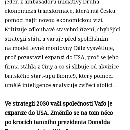
jeden z ambasadorů iniciativy Druhá
ekonomická transformace, která má Česku
pomoci najít novou ekonomickou vizi.
Kritizuje zdlouhavé stavební řízení, chybějící
strategii státu a varuje před spoléháním
na model levné montovny. Dále vysvětluje,
proč pozastavil expanzi do USA, proč se jeho
firma stáhla z Číny a co si slibuje od akvizice
britského start‑upu Biome9, který pomocí
umělé inteligence analyzuje zvířecí stolici.
Ve strategii 2030 vaší společnosti Vafo je
expanze do USA. Změnilo se na tom něco
po krocích tamního prezidenta Donalda