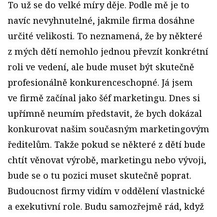
To už se do velké míry děje. Podle mě je to
navíc nevyhnutelné, jakmile firma dosáhne
určité velikosti. To neznamená, že by některé
z mých dětí nemohlo jednou převzít konkrétní
roli ve vedení, ale bude muset být skutečně
profesionálně konkurenceschopné. Já jsem
ve firmě začínal jako šéf marketingu. Dnes si
upřímně neumím představit, že bych dokázal
konkurovat našim současným marketingovým
ředitelům. Takže pokud se některé z dětí bude
chtít věnovat výrobě, marketingu nebo vývoji,
bude se o tu pozici muset skutečně poprat.
Budoucnost firmy vidím v oddělení vlastnické
a exekutivní role. Budu samozřejmě rád, když