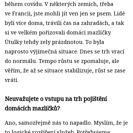
během covidu. V některých zemích, třeba
ve Francii, jste mohli jít ven jen se psem. Lidé
byli více doma, trávili čas na zahradách, a tak
si ve velkém pořizovali domácí mazlíčky.
Útulky tehdy zely prázdnotou. To byla
naprosto výjimečná situace. Dnes se trh vrací
do normálu. Tempo růstu se zpomaluje, ale
věřím, že až se situace stabilizuje, růst se zase
vrátí.
Neuvažujete o vstupu na trh pojištění
domácích mazlíčků?
Ano, samozřejmě nás to napadlo. Myslím, že je
to logické rozšíření služeb. Potřebujeme