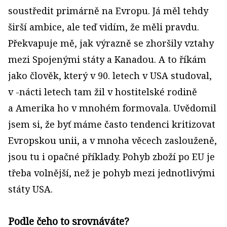
soustředit primárně na Evropu. Já měl tehdy
širší ambice, ale teď vidím, že měli pravdu.
Překvapuje mě, jak výrazně se zhoršily vztahy
mezi Spojenými státy a Kanadou. A to říkám
jako člověk, který v 90. letech v USA studoval,
v -nácti letech tam žil v hostitelské rodině
a Amerika ho v mnohém formovala. Uvědomil
jsem si, že byť máme často tendenci kritizovat
Evropskou unii, a v mnoha věcech zaslouženě,
jsou tu i opačné příklady. Pohyb zboží po EU je
třeba volnější, než je pohyb mezi jednotlivými
státy USA.
Podle čeho to srovnáváte?