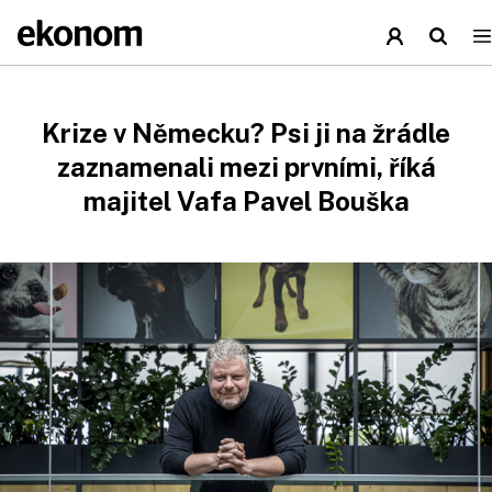
Krize v Německu? Psi ji na žrádle
zaznamenali mezi prvními, říká
majitel Vafa Pavel Bouška