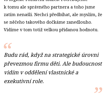
k tomu ale správného partnera a toho jsme
zatím nenašli. Nechci předbíhat, ale myslím, že
se něčeho takového dočkáme zanedlouho.
Vidíme v tom totiž velkou přidanou hodnotu.
Budu rád, když na strategické úrovni
převezmou firmu děti. Ale budoucnost
vidím v oddělení vlastnické a
exekutivní role.