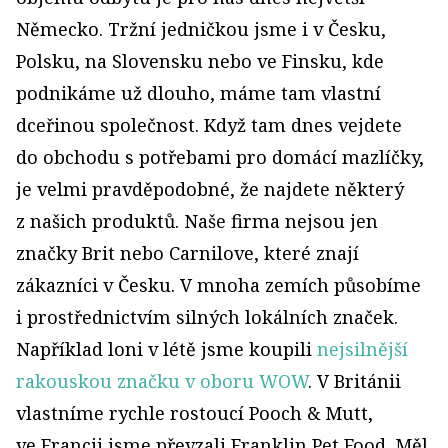
Německo. Tržní jedničkou jsme i v Česku,
Polsku, na Slovensku nebo ve Finsku, kde
podnikáme už dlouho, máme tam vlastní
dceřinou společnost. Když tam dnes vejdete
do obchodu s potřebami pro domácí mazlíčky,
je velmi pravděpodobné, že najdete některý
z našich produktů. Naše firma nejsou jen
značky Brit nebo Carnilove, které znají
zákazníci v Česku. V mnoha zemích působíme
i prostřednictvím silných lokálních značek.
Například loni v létě jsme koupili
nejsilnější
rakouskou značku v oboru WOW
. V Británii
vlastníme rychle rostoucí Pooch & Mutt,
ve Francii jsme převzali Franklin Pet Food. Měl