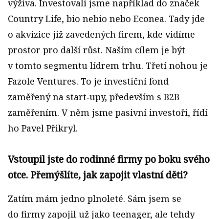
výživa. Investovali jsme například do značek
Country Life, bio nebio nebo Econea. Tady jde
o akvizice již zavedených firem, kde vidíme
prostor pro další růst. Naším cílem je být
v tomto segmentu lídrem trhu. Třetí nohou je
Fazole Ventures. To je investiční fond
zaměřený na start‑upy, především s B2B
zaměřením. V něm jsme pasivní investoři, řídí
ho Pavel Přikryl.
Vstoupil jste do rodinné firmy po boku svého
otce. Přemýšlíte, jak zapojit vlastní děti?
Zatím mám jedno plnoleté. Sám jsem se
do firmy zapojil už jako teenager, ale tehdy