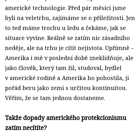
americké technologie. Před pár měsíci jsme
byli na veletrhu, zajímáme se o příležitosti. Jen
to teď máme trochu u ledu a čekáme, jak se
situace vyvine. Reálně se zatím nic zásadního
neděje, ale na trhu je cítit nejistota. Upřímně –
Amerika i mě v poslední době zneklidňuje, ale
jako člověk, který tam žil, studoval, bydlel
v americké rodině a Amerika ho pohostila, ji
pořád beru jako zemi s určitou kontinuitou.
Věřím, že se tam jednou dostaneme.
Takže dopady amerického protekcionismu
zatím necítíte?