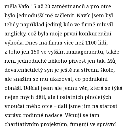
měla Vafo 15 až 20 zaměstnanců a pro otce
bylo jednodušší mě začlenit. Navíc jsem byl
tehdy například jediný, kdo ve firmě mluvil
anglicky, což byla moje první konkurenční
výhoda. Dnes má firma více než 1100 lidí,
z toho jen 150 ve vyšším managementu, takže
není jednoduché někoho přivést jen tak. Můj
devatenáctiletý syn je ještě na střední škole,
ale snažím se mu ukazovat, co podnikání
obnáší. Udělal jsem ale jednu věc, která se týká
nejen mých dětí, ale i ostatních plnoletých
vnoučat mého otce – dali jsme jim na starost
správu rodinné nadace. Věnují se tam
charitativním projektům, fungují ve správní