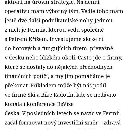
aktivní na úrovni strategie. Na denní
operativu mám výborný tým. Vedle toho mám
ještě dvě další podnikatelské nohy. Jednou
z nich je Fermia, kterou vedu společně
s Petrem Křížem. Investujeme skrze ni
do hotových a fungujících firem, převážně
v Česku nebo blízkém okolí. Často jde o firmy,
které se dostaly do nějakých přechodných
finančních potíží, a my jim pomáháme je
překonat. Příkladem může být náš podíl
ve firmě Ski a Bike Radotín, kde se nedávno
konala i konference ReVize
Česka. V posledních letech se navíc ve Fermii
začal formovat nový investiční směr – zdravá