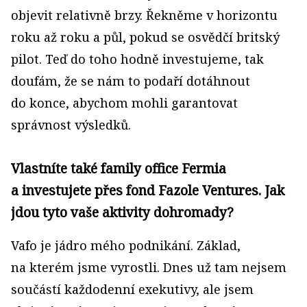
objevit relativně brzy. Řekněme v horizontu
roku až roku a půl, pokud se osvědčí britský
pilot. Teď do toho hodně investujeme, tak
doufám, že se nám to podaří dotáhnout
do konce, abychom mohli garantovat
správnost výsledků.
Vlastníte také family office Fermia
a investujete přes fond Fazole Ventures. Jak
jdou tyto vaše aktivity dohromady?
Vafo je jádro mého podnikání. Základ,
na kterém jsme vyrostli. Dnes už tam nejsem
součástí každodenní exekutivy, ale jsem