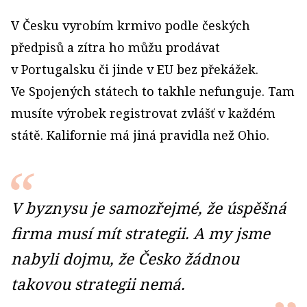
V Česku vyrobím krmivo podle českých
předpisů a zítra ho můžu prodávat
v Portugalsku či jinde v EU bez překážek.
Ve Spojených státech to takhle nefunguje. Tam
musíte výrobek registrovat zvlášť v každém
státě. Kalifornie má jiná pravidla než Ohio.
V byznysu je samozřejmé, že úspěšná
firma musí mít strategii. A my jsme
nabyli dojmu, že Česko žádnou
takovou strategii nemá.