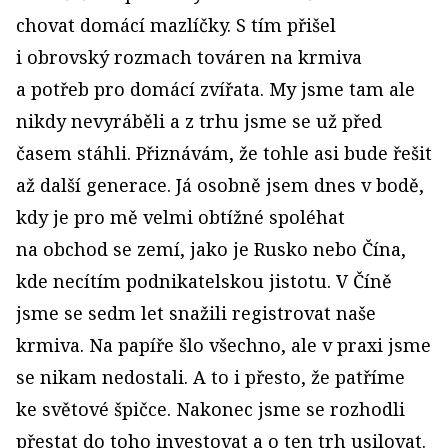
chovat domácí mazlíčky. S tím přišel
i obrovský rozmach továren na krmiva
a potřeb pro domácí zvířata. My jsme tam ale
nikdy nevyráběli a z trhu jsme se už před
časem stáhli. Přiznávám, že tohle asi bude řešit
až další generace. Já osobně jsem dnes v bodě,
kdy je pro mě velmi obtížné spoléhat
na obchod se zemí, jako je Rusko nebo Čína,
kde necítím podnikatelskou jistotu. V Číně
jsme se sedm let snažili registrovat naše
krmiva. Na papíře šlo všechno, ale v praxi jsme
se nikam nedostali. A to i přesto, že patříme
ke světové špičce. Nakonec jsme se rozhodli
přestat do toho investovat a o ten trh usilovat.