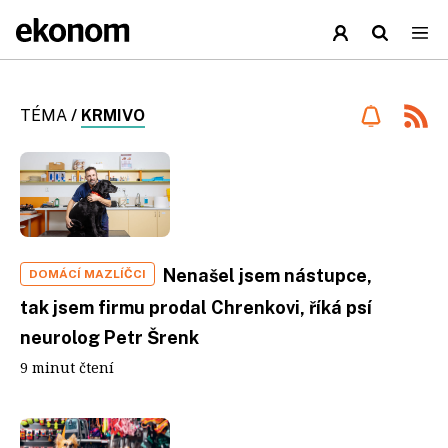
TÉMA
/
KRMIVO
Nenašel jsem nástupce,
DOMÁCÍ MAZLÍČCI
tak jsem firmu prodal Chrenkovi, říká psí
neurolog Petr Šrenk
9 minut čtení