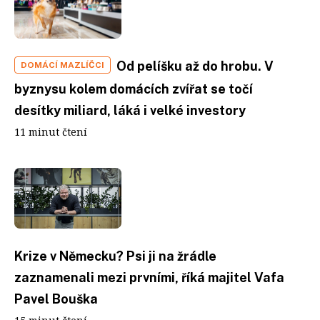
Od pelíšku až do hrobu. V
DOMÁCÍ MAZLÍČCI
byznysu kolem domácích zvířat se točí
desítky miliard, láká i velké investory
11 minut čtení
Krize v Německu? Psi ji na žrádle
zaznamenali mezi prvními, říká majitel Vafa
Pavel Bouška