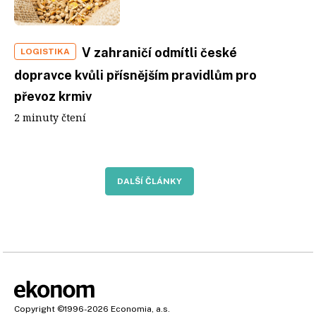
V zahraničí odmítli české
LOGISTIKA
dopravce kvůli přísnějším pravidlům pro
převoz krmiv
2 minuty čtení
DALŠÍ ČLÁNKY
Copyright
©1996-2026
Economia, a.s.