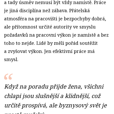
a tady úsměv nemusí být vždy namístě. Práce
je jiná disciplína než zábava. Přátelská
atmosféra na pracovišti je bezpochyby dobrá,
ale přítomnost určité autority ve smyslu
požadavků na pracovní výkon je namístě a bez
toho to nejde. Lidé by měli pořád soutěžit
a zvyšovat výkon. Jen efektivní práce má
smysl.
Když na poradu přijde žena, všichni
chlapi jsou slušnější a klidnější, což
určitě prospívá, ale byznysový svět je