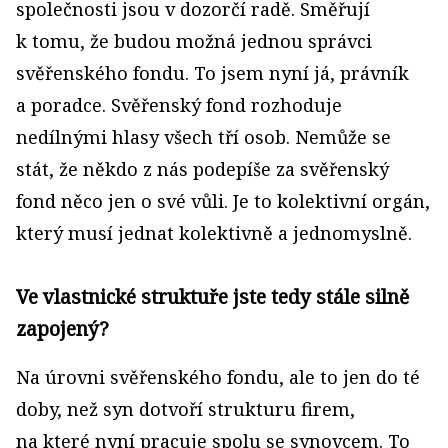
společnosti jsou v dozorčí radě. Směřují
k tomu, že budou možná jednou správci
svěřenského fondu. To jsem nyní já, právník
a poradce. Svěřenský fond rozhoduje
nedílnými hlasy všech tří osob. Nemůže se
stát, že někdo z nás podepíše za svěřenský
fond něco jen o své vůli. Je to kolektivní orgán,
který musí jednat kolektivně a jednomyslně.
Ve vlastnické struktuře jste tedy stále silně
zapojený?
Na úrovni svěřenského fondu, ale to jen do té
doby, než syn dotvoří strukturu firem,
na které nyní pracuje spolu se synovcem. To