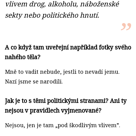
vlivem drog, alkoholu, náboženské
sekty nebo politického hnutí.
A co když tam uveřejní například fotky svého
nahého těla?
Mně to vadit nebude, jestli to nevadí jemu.
Nazí jsme se narodili.
Jak je to s těmi politickými stranami? Ani ty
nejsou v pravidlech vyjmenované?
Nejsou, jen je tam „pod škodlivým vlivem”.