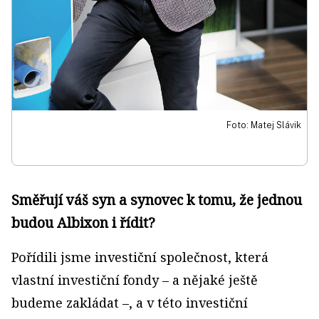
Foto: Matej Slávik
Směřují váš syn a synovec k tomu, že jednou
budou Albixon i řídit?
Pořídili jsme investiční společnost, která
vlastní investiční fondy – a nějaké ještě
budeme zakládat –, a v této investiční