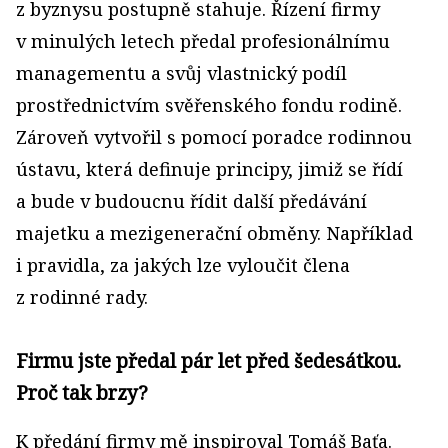
z byznysu postupně stahuje. Řízení firmy
v minulých letech předal profesionálnímu
managementu a svůj vlastnický podíl
prostřednictvím svěřenského fondu rodině.
Zároveň vytvořil s pomocí poradce rodinnou
ústavu, která definuje principy, jimiž se řídí
a bude v budoucnu řídit další předávání
majetku a mezigenerační obměny. Například
i pravidla, za jakých lze vyloučit člena
z rodinné rady.
Firmu jste předal pár let před šedesátkou.
Proč tak brzy?
K předání firmy mě inspiroval Tomáš Baťa.