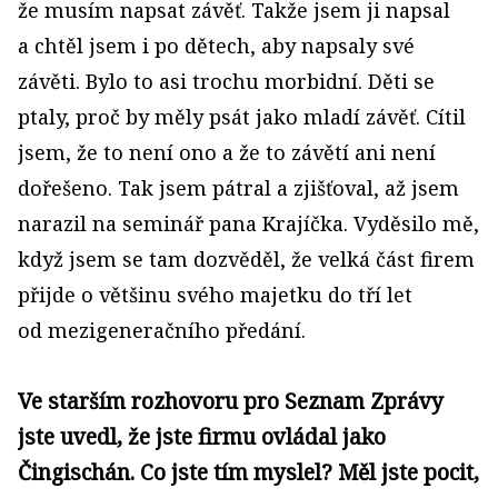
že musím napsat závěť. Takže jsem ji napsal
a chtěl jsem i po dětech, aby napsaly své
závěti. Bylo to asi trochu morbidní. Děti se
ptaly, proč by měly psát jako mladí závěť. Cítil
jsem, že to není ono a že to závětí ani není
dořešeno. Tak jsem pátral a zjišťoval, až jsem
narazil na seminář pana Krajíčka. Vyděsilo mě,
když jsem se tam dozvěděl, že velká část firem
přijde o většinu svého majetku do tří let
od mezigeneračního předání.
Ve starším rozhovoru pro Seznam Zprávy
jste uvedl, že jste firmu ovládal jako
Čingischán. Co jste tím myslel? Měl jste pocit,