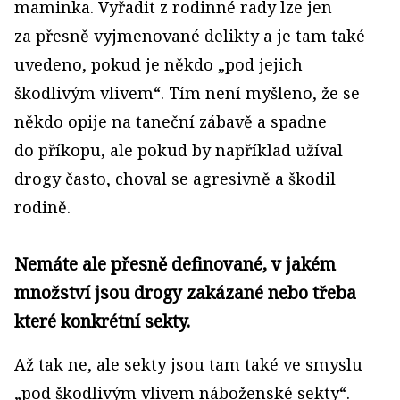
maminka. Vyřadit z rodinné rady lze jen
za přesně vyjmenované delikty a je tam také
uvedeno, pokud je někdo „pod jejich
škodlivým vlivem“. Tím není myšleno, že se
někdo opije na taneční zábavě a spadne
do příkopu, ale pokud by například užíval
drogy často, choval se agresivně a škodil
rodině.
Nemáte ale přesně definované, v jakém
množství jsou drogy zakázané nebo třeba
které konkrétní sekty.
Až tak ne, ale sekty jsou tam také ve smyslu
„pod škodlivým vlivem náboženské sekty“.