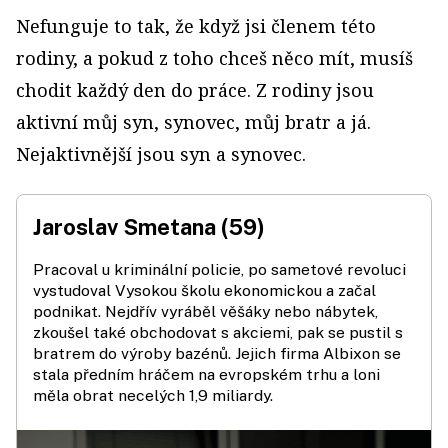
Nefunguje to tak, že když jsi členem této
rodiny, a pokud z toho chceš něco mít, musíš
chodit každý den do práce. Z rodiny jsou
aktivní můj syn, synovec, můj bratr a já.
Nejaktivnější jsou syn a synovec.
Jaroslav Smetana (59)
Pracoval u kriminální policie, po sametové revoluci
vystudoval Vysokou školu ekonomickou a začal
podnikat. Nejdřív vyráběl věšáky nebo nábytek,
zkoušel také obchodovat s akciemi, pak se pustil s
bratrem do výroby bazénů. Jejich firma Albixon se
stala předním hráčem na evropském trhu a loni
měla obrat necelých 1,9 miliardy.