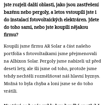
jste rozjeli další oblasti, jako jsou zastřešení
bazénu nebo pergoly, a letos vstoupili jste i
do instalací fotovoltaických elektráren. Jdete
do toho sami, nebo jste koupili nějakou
firmu?
Koupili jsme firmu AR Solar a část našeho
portfolia s fotovoltaikami jsme přejmenovali
na Albixon Solar. Pergoly jsme nabízeli už před
deseti lety, ale šli jsme od toho, protože jsme
tehdy nechtěli rozmělňovat náš hlavní byznys.
Možná to byla chyba a loni jsme se do toho
vrátili.