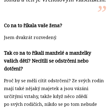
Co na to říkala vaše žena?
Jsem dvakrát rozvedený.
Tak co na to říkali manželé a manželky
vašich dětí? Necítili se odstrčeni nebo
dotčeni?
Proč by se měli cítit odstrčeni? Ze svých rodin
mají také nějaký majetek a jsou vázáni
určitými vztahy, takže když něco zdědí
po svých rodičích, nikdo se po tom nebude