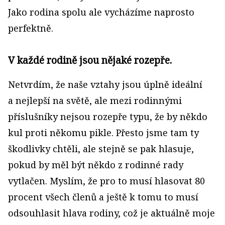
Jako rodina spolu ale vycházíme naprosto
perfektně.
V každé rodině jsou nějaké rozepře.
Netvrdím, že naše vztahy jsou úplně ideální
a nejlepší na světě, ale mezi rodinnými
příslušníky nejsou rozepře typu, že by někdo
kul proti někomu pikle. Přesto jsme tam ty
škodlivky chtěli, ale stejně se pak hlasuje,
pokud by měl být někdo z rodinné rady
vytlačen. Myslím, že pro to musí hlasovat 80
procent všech členů a ještě k tomu to musí
odsouhlasit hlava rodiny, což je aktuálně moje