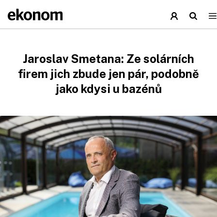
Jaroslav Smetana: Ze solárních
firem jich zbude jen pár, podobně
jako kdysi u bazénů