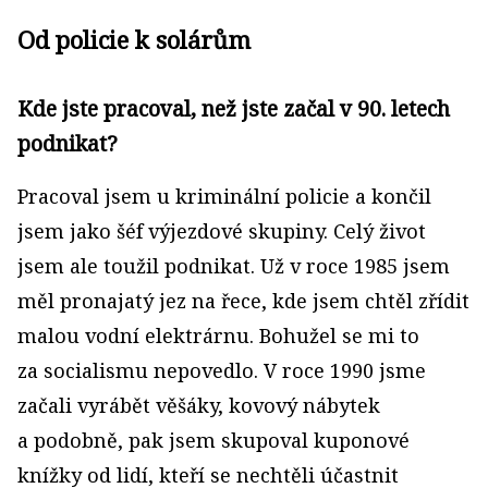
Od policie k solárům
Kde jste pracoval, než jste začal v 90. letech
podnikat?
Pracoval jsem u kriminální policie a končil
jsem jako šéf výjezdové skupiny. Celý život
jsem ale toužil podnikat. Už v roce 1985 jsem
měl pronajatý jez na řece, kde jsem chtěl zřídit
malou vodní elektrárnu. Bohužel se mi to
za socialismu nepovedlo. V roce 1990 jsme
začali vyrábět věšáky, kovový nábytek
a podobně, pak jsem skupoval kuponové
knížky od lidí, kteří se nechtěli účastnit