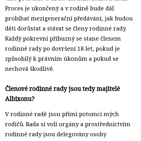
Proces je ukončený a v rodině bude dál
probíhat mezigenerační předávání, jak budou
děti dorůstat a stávat se členy rodinné rady.
Každý pokrevní příbuzný se stane členem
rodinné rady po dovršení 18 let, pokud je
způsobilý k právním úkonům a pokud se
nechová škodlivě.
Členové rodinné rady jsou tedy majitelé
Albixonu?
V rodinné radě jsou přímí potomci mých
rodičů. Rada si volí orgány a prostřednictvím
rodinné rady jsou delegovány osoby