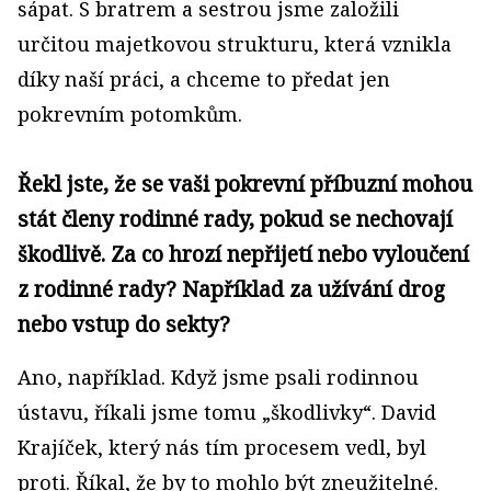
sápat. S bratrem a sestrou jsme založili
určitou majetkovou strukturu, která vznikla
díky naší práci, a chceme to předat jen
pokrevním potomkům.
Řekl jste, že se vaši pokrevní příbuzní mohou
stát členy rodinné rady, pokud se nechovají
škodlivě. Za co hrozí nepřijetí nebo vyloučení
z rodinné rady? Například za užívání drog
nebo vstup do sekty?
Ano, například. Když jsme psali rodinnou
ústavu, říkali jsme tomu „škodlivky“. David
Krajíček, který nás tím procesem vedl, byl
proti. Říkal, že by to mohlo být zneužitelné.