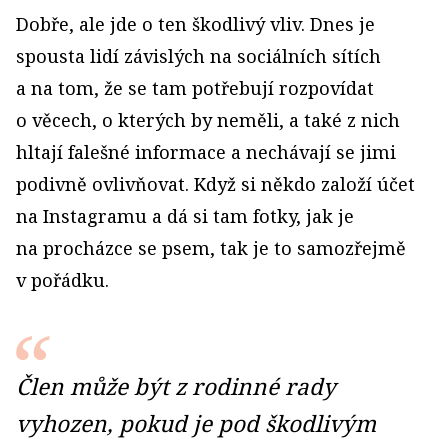
Dobře, ale jde o ten škodlivý vliv. Dnes je
spousta lidí závislých na sociálních sítích
a na tom, že se tam potřebují rozpovídat
o věcech, o kterých by neměli, a také z nich
hltají falešné informace a nechávají se jimi
podivně ovlivňovat. Když si někdo založí účet
na Instagramu a dá si tam fotky, jak je
na procházce se psem, tak je to samozřejmě
v pořádku.
Člen může být z rodinné rady
vyhozen, pokud je pod škodlivým