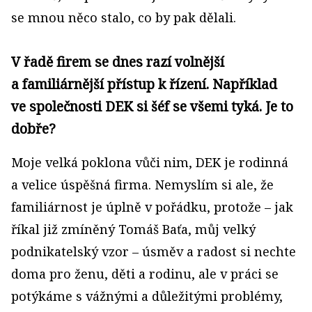
se mnou něco stalo, co by pak dělali.
V řadě firem se dnes razí volnější
a familiárnější přístup k řízení. Například
ve společnosti DEK si šéf se všemi tyká. Je to
dobře?
Moje velká poklona vůči nim, DEK je rodinná
a velice úspěšná firma. Nemyslím si ale, že
familiárnost je úplně v pořádku, protože – jak
říkal již zmíněný Tomáš Baťa, můj velký
podnikatelský vzor – úsměv a radost si nechte
doma pro ženu, děti a rodinu, ale v práci se
potýkáme s vážnými a důležitými problémy,