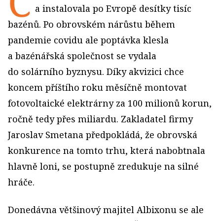
Č
a instalovala po Evropě desítky tisíc
bazénů. Po obrovském nárůstu během
pandemie covidu ale poptávka klesla
a bazénářská společnost se vydala
do solárního byznysu. Díky akvizici chce
koncem příštího roku měsíčně montovat
fotovoltaické elektrárny za 100 milionů korun,
ročně tedy přes miliardu. Zakladatel firmy
Jaroslav Smetana předpokládá, že obrovská
konkurence na tomto trhu, která nabobtnala
hlavně loni, se postupně zredukuje na silné
hráče.
Donedávna většinový majitel Albixonu se ale