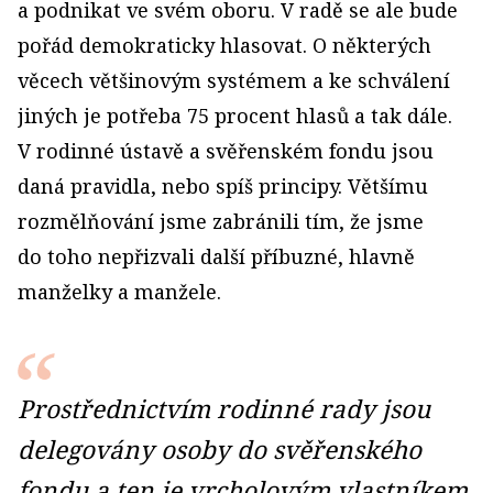
a podnikat ve svém oboru. V radě se ale bude
pořád demokraticky hlasovat. O některých
věcech většinovým systémem a ke schválení
jiných je potřeba 75 procent hlasů a tak dále.
V rodinné ústavě a svěřenském fondu jsou
daná pravidla, nebo spíš principy. Většímu
rozmělňování jsme zabránili tím, že jsme
do toho nepřizvali další příbuzné, hlavně
manželky a manžele.
Prostřednictvím rodinné rady jsou
delegovány osoby do svěřenského
fondu a ten je vrcholovým vlastníkem.