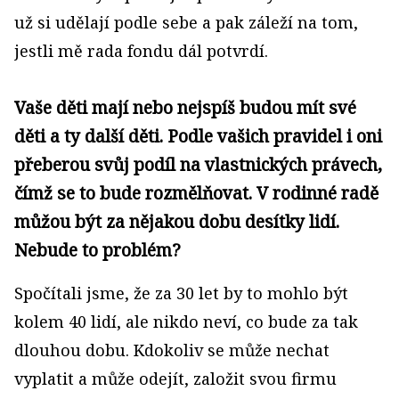
už si udělají podle sebe a pak záleží na tom,
jestli mě rada fondu dál potvrdí.
Vaše děti mají nebo nejspíš budou mít své
děti a ty další děti. Podle vašich pravidel i oni
přeberou svůj podíl na vlastnických právech,
čímž se to bude rozmělňovat. V rodinné radě
můžou být za nějakou dobu desítky lidí.
Nebude to problém?
Spočítali jsme, že za 30 let by to mohlo být
kolem 40 lidí, ale nikdo neví, co bude za tak
dlouhou dobu. Kdokoliv se může nechat
vyplatit a může odejít, založit svou firmu