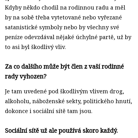
Kdyby někdo chodil na rodinnou radu a měl
by na sobě třeba vytetované nebo vyřezané
satanistické symboly nebo by všechny své
peníze odevzdával nějaké úchylné partě, už by
to asi byl škodlivý vliv.
Za co dalšího může být člen z vaší rodinné
rady vyhozen?
Je tam uvedené pod škodlivým vlivem drog,
alkoholu, náboženské sekty, politického hnutí,
dokonce i sociální sítě tam jsou.
Sociální sítě už ale používá skoro každý.