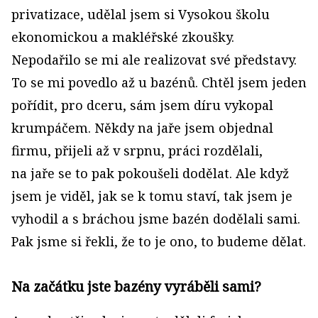
privatizace, udělal jsem si Vysokou školu
ekonomickou a makléřské zkoušky.
Nepodařilo se mi ale realizovat své představy.
To se mi povedlo až u bazénů. Chtěl jsem jeden
pořídit, pro dceru, sám jsem díru vykopal
krumpáčem. Někdy na jaře jsem objednal
firmu, přijeli až v srpnu, práci rozdělali,
na jaře se to pak pokoušeli dodělat. Ale když
jsem je viděl, jak se k tomu staví, tak jsem je
vyhodil a s bráchou jsme bazén dodělali sami.
Pak jsme si řekli, že to je ono, to budeme dělat.
Na začátku jste bazény vyráběli sami?