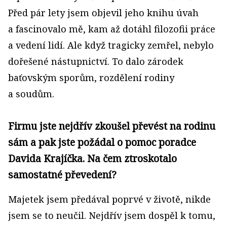
Před pár lety jsem objevil jeho knihu úvah
a fascinovalo mě, kam až dotáhl filozofii práce
a vedení lidí. Ale když tragicky zemřel, nebylo
dořešené nástupnictví. To dalo zárodek
baťovským sporům, rozdělení rodiny
a soudům.
Firmu jste nejdřív zkoušel převést na rodinu
sám a pak jste požádal o pomoc poradce
Davida Krajíčka. Na čem ztroskotalo
samostatné převedení?
Majetek jsem předával poprvé v životě, nikde
jsem se to neučil. Nejdřív jsem dospěl k tomu,