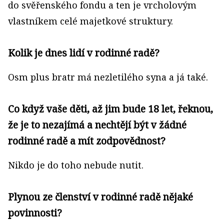
do svěřenského fondu a ten je vrcholovým
vlastníkem celé majetkové struktury.
Kolik je dnes lidí v rodinné radě?
Osm plus bratr má nezletilého syna a já také.
Co když vaše děti, až jim bude 18 let, řeknou,
že je to nezajímá a nechtějí být v žádné
rodinné radě a mít zodpovědnost?
Nikdo je do toho nebude nutit.
Plynou ze členství v rodinné radě nějaké
povinnosti?