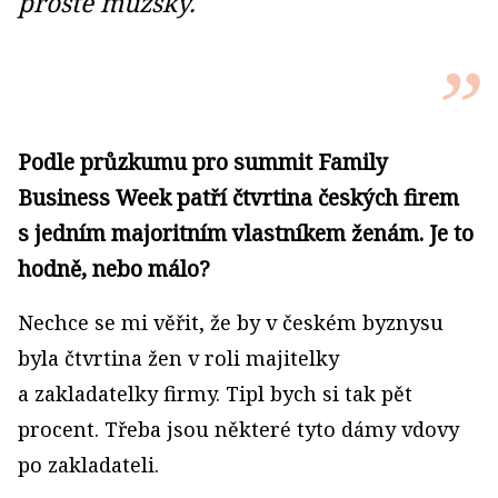
prostě mužský.
Podle průzkumu pro summit Family
Business Week patří čtvrtina českých firem
s jedním majoritním vlastníkem ženám. Je to
hodně, nebo málo?
Nechce se mi věřit, že by v českém byznysu
byla čtvrtina žen v roli majitelky
a zakladatelky firmy. Tipl bych si tak pět
procent. Třeba jsou některé tyto dámy vdovy
po zakladateli.