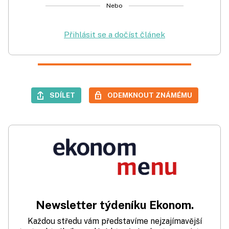
Nebo
Přihlásit se a dočíst článek
SDÍLET
ODEMKNOUT ZNÁMÉMU
Newsletter týdeníku Ekonom.
Každou středu vám představíme nejzajímavější