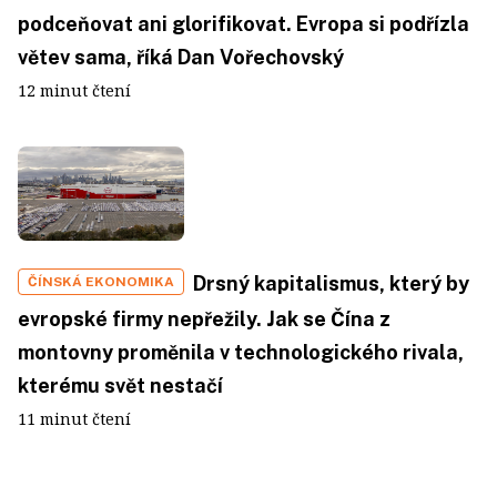
podceňovat ani glorifikovat. Evropa si podřízla
větev sama, říká Dan Vořechovský
12 minut čtení
Drsný kapitalismus, který by
ČÍNSKÁ EKONOMIKA
evropské firmy nepřežily. Jak se Čína z
montovny proměnila v technologického rivala,
kterému svět nestačí
11 minut čtení