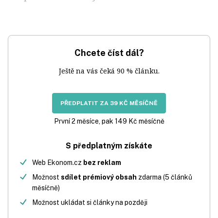
Chcete číst dál?
Ještě na vás čeká 90 % článku.
PŘEDPLATIT ZA 39 KČ MĚSÍČNĚ
První 2 měsíce, pak 149 Kč měsíčně
S předplatným získáte
Web Ekonom.cz
bez reklam
Možnost
sdílet prémiový obsah
zdarma (5 článků
měsíčně)
Možnost ukládat si články na později