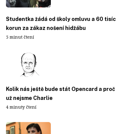
Studentka žádá od školy omluvu a 60 tisíc
korun za zákaz nošení hidžábu
5 minut čtení
Kolik nás ještě bude stát Opencard a proč
už nejsme Charlie
4 minuty čtení