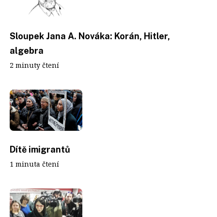
Sloupek Jana A. Nováka: Korán, Hitler,
algebra
2 minuty čtení
Dítě imigrantů
1 minuta čtení