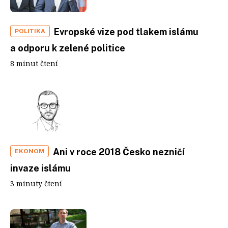
Evropské vize pod tlakem islámu
POLITIKA
a odporu k zelené politice
8 minut čtení
Ani v roce 2018 Česko nezničí
EKONOM
invaze islámu
3 minuty čtení