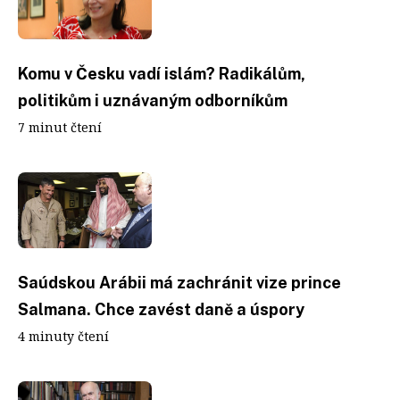
Komu v Česku vadí islám? Radikálům,
politikům i uznávaným odborníkům
7 minut čtení
Saúdskou Arábii má zachránit vize prince
Salmana. Chce zavést daně a úspory
4 minuty čtení