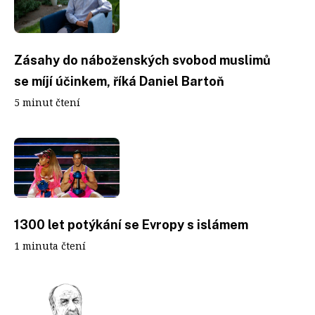
Zásahy do náboženských svobod muslimů
se míjí účinkem, říká Daniel Bartoň
5 minut čtení
1300 let potýkání se Evropy s islámem
1 minuta čtení