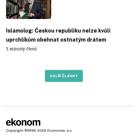
Islamolog: Českou republiku nelze kvůli
uprchlíkům obehnat ostnatým drátem
3 minuty čtení
DALŠÍ ČLÁNKY
Copyright
©1996-2026
Economia, a.s.