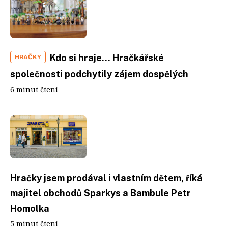
Kdo si hraje... Hračkářské
HRAČKY
společnosti podchytily zájem dospělých
6 minut čtení
Hračky jsem prodával i vlastním dětem, říká
majitel obchodů Sparkys a Bambule Petr
Homolka
5 minut čtení