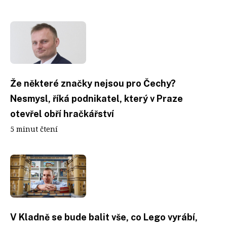
Že některé značky nejsou pro Čechy?
Nesmysl, říká podnikatel, který v Praze
otevřel obří hračkářství
5 minut čtení
V Kladně se bude balit vše, co Lego vyrábí,