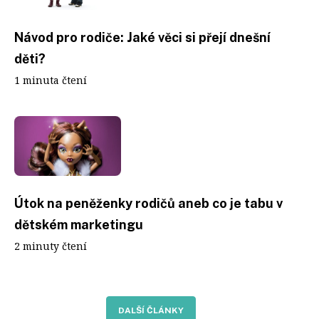
Návod pro rodiče: Jaké věci si přejí dnešní
děti?
1 minuta čtení
Útok na peněženky rodičů aneb co je tabu v
dětském marketingu
2 minuty čtení
DALŠÍ ČLÁNKY