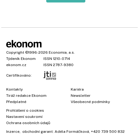
Copyright
©1996-2026
Economia, a.s.
Týdeník Ekonom
ISSN 1210-0714
ekonom.cz
ISSN 2787-9380
Certifikováno:
Kontakty
Kariéra
Tiráž redakce Ekonom
Newsletter
Předplatné
Všeobecné podmínky
Prohlášení o cookies
Nastavení soukromí
Ochrana osobních údajů
Inzerce
, obchodní garant:
Adéla Formáčková
,
+420 739 500 832