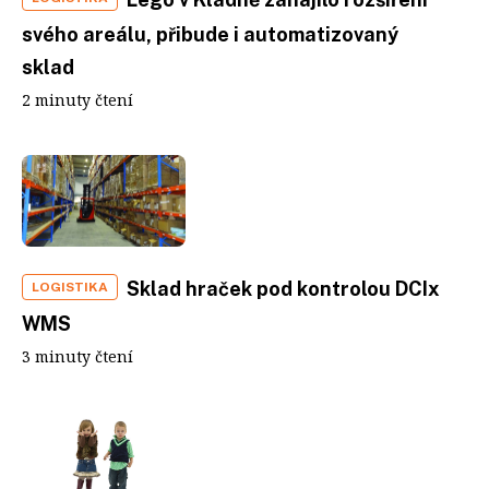
svého areálu, přibude i automatizovaný
sklad
2 minuty čtení
Sklad hraček pod kontrolou DCIx
LOGISTIKA
WMS
3 minuty čtení