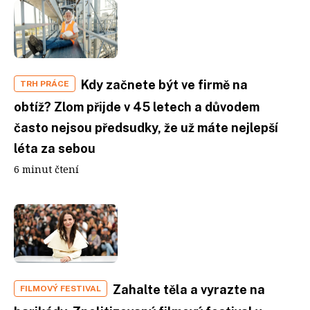
Kdy začnete být ve firmě na
TRH PRÁCE
obtíž? Zlom přijde v 45 letech a důvodem
často nejsou předsudky, že už máte nejlepší
léta za sebou
6 minut čtení
Zahalte těla a vyrazte na
FILMOVÝ FESTIVAL