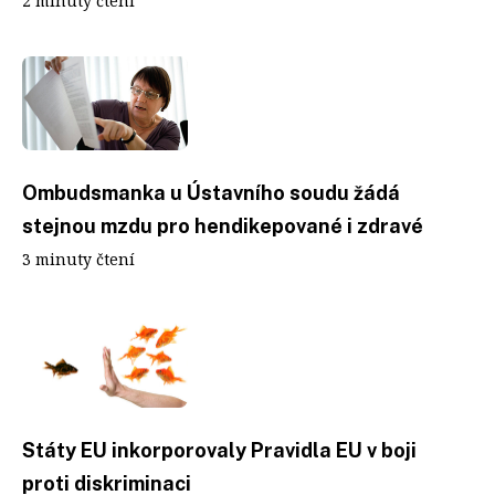
2 minuty čtení
Ombudsmanka u Ústavního soudu žádá
stejnou mzdu pro hendikepované i zdravé
3 minuty čtení
Státy EU inkorporovaly Pravidla EU v boji
proti diskriminaci