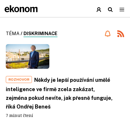
TÉMA
/
DISKRIMINACE
Někdy je lepší používání umělé
ROZHOVOR
inteligence ve firmě zcela zakázat,
zejména pokud nevíte, jak přesně funguje,
říká Ondřej Beneš
7 minut čtení