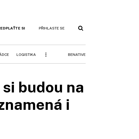
EDPLAŤTE SI
PŘIHLASTE SE
BENATIVE
RÁDCE
LOGISTIKA
 si budou na
 znamená i