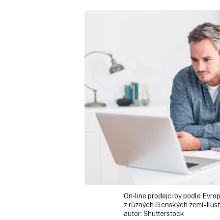
On-line prodejci by podle Evro
z různých členských zemí - Ilust
autor:
Shutterstock