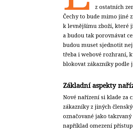
z ostatních z
Čechy to bude mimo jiné 
k levnějšímu zboží, které 
a budou tak porovnávat cen
budou muset sjednotit nej
třeba i webové rozhraní, 
blokovat zákazníky podle je
Základní aspekty naří
Nové nařízení si klade za c
zákazníky z jiných členskýc
označované jako takzvaný
například omezení přístup