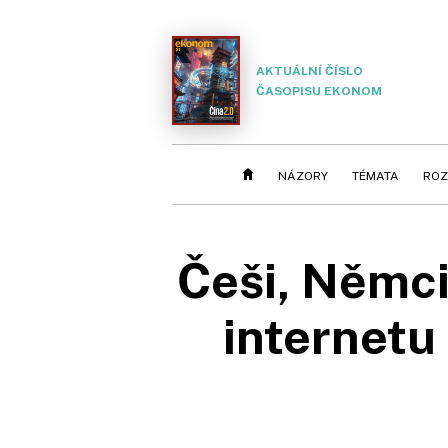
AKTUÁLNÍ ČÍSLO
ČASOPISU EKONOM
NÁZORY
TÉMATA
ROZ
Češi, Němci
internetu