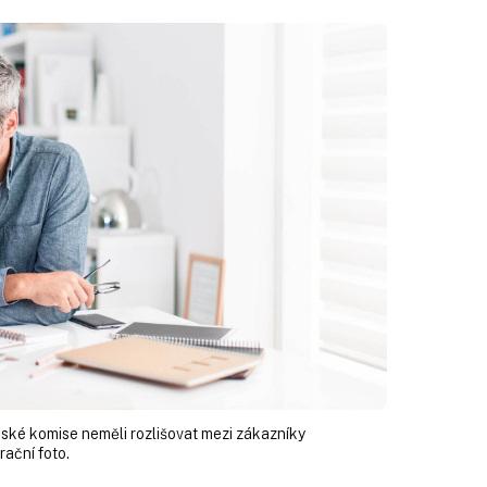
pské komise neměli rozlišovat mezi zákazníky
rační foto.