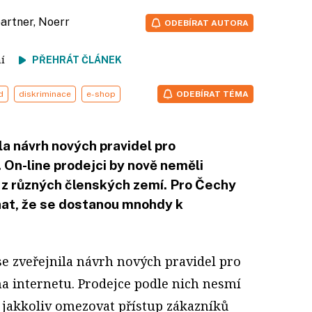
 partner, Noerr
ODEBÍRAT AUTORA
tení
PŘEHRÁT ČLÁNEK
d
diskriminace
e-shop
ODEBÍRAT TÉMA
a návrh nových pravidel pro
 On-line prodejci by nově neměli
 z různých členských zemí. Pro Čechy
at, že se dostanou mnohdy k
e zveřejnila návrh nových pravidel pro
a internetu. Prodejce podle nich nesmí
 jakkoliv omezovat přístup zákazníků