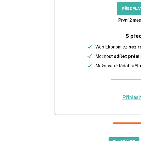
PŘEDPLAT
První 2 měs
S pře
Web Ekonom.cz
bez r
Možnost
sdílet prém
Možnost ukládat si člá
Přihlási