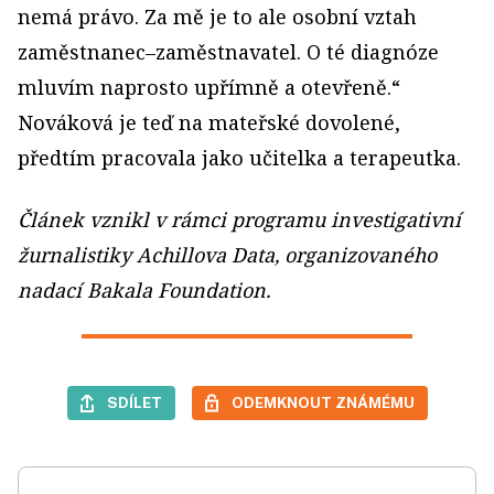
nemá právo. Za mě je to ale osobní vztah
zaměstnanec–zaměstnavatel. O té diagnóze
mluvím naprosto upřímně a otevřeně.“
Nováková je teď na mateřské dovolené,
předtím pracovala jako učitelka a terapeutka.
Článek vznikl v rámci programu investigativní
žurnalistiky Achillova Data, organizovaného
nadací Bakala Foundation.
SDÍLET
ODEMKNOUT ZNÁMÉMU