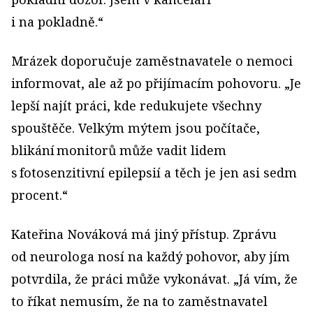
i na pokladně.“
Mrázek doporučuje zaměstnavatele o nemoci
informovat, ale až po přijímacím pohovoru. „Je
lepší najít práci, kde redukujete všechny
spouštěče. Velkým mýtem jsou počítače,
blikání monitorů může vadit lidem
s fotosenzitivní epilepsií a těch je jen asi sedm
procent.“
Kateřina Nováková má jiný přístup. Zprávu
od neurologa nosí na každý pohovor, aby jím
potvrdila, že práci může vykonávat. „Já vím, že
to říkat nemusím, že na to zaměstnavatel