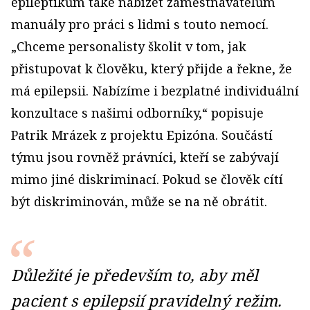
epileptikům také nabízet zaměstnavatelům
manuály pro práci s lidmi s touto nemocí.
„Chceme personalisty školit v tom, jak
přistupovat k člověku, který přijde a řekne, že
má epilepsii. Nabízíme i bezplatné individuální
konzultace s našimi odborníky,“ popisuje
Patrik Mrázek z projektu Epizóna. Součástí
týmu jsou rovněž právníci, kteří se zabývají
mimo jiné diskriminací. Pokud se člověk cítí
být diskriminován, může se na ně obrátit.
Důležité je především to, aby měl
pacient s epilepsií pravidelný režim.