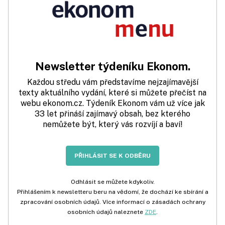
Newsletter týdeníku Ekonom.
Každou středu vám představíme nejzajímavější
texty aktuálního vydání, které si můžete přečíst na
webu ekonom.cz. Týdeník Ekonom vám už více jak
33 let přináší zajímavý obsah, bez kterého
nemůžete být, který vás rozvíjí a baví!
PŘIHLÁSIT SE K ODBĚRU
Odhlásit se můžete kdykoliv.
Přihlášením k newsletteru beru na vědomí, že dochází ke sbírání a
zpracování osobních údajů. Více informací o zásadách ochrany
osobních údajů naleznete
ZDE
.