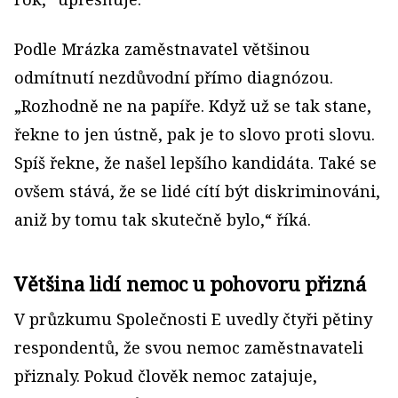
Podle Mrázka zaměstnavatel většinou
odmítnutí nezdůvodní přímo diagnózou.
„Rozhodně ne na papíře. Když už se tak stane,
řekne to jen ústně, pak je to slovo proti slovu.
Spíš řekne, že našel lepšího kandidáta. Také se
ovšem stává, že se lidé cítí být diskriminováni,
aniž by tomu tak skutečně bylo,“ říká.
Většina lidí nemoc u pohovoru přizná
V průzkumu Společnosti E uvedly čtyři pětiny
respondentů, že svou nemoc zaměstnavateli
přiznaly. Pokud člověk nemoc zatajuje,