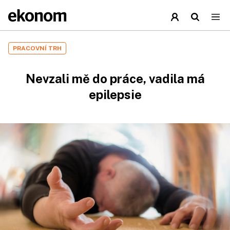
PRACOVNÍ TRH
Nevzali mě do práce, vadila má
epilepsie