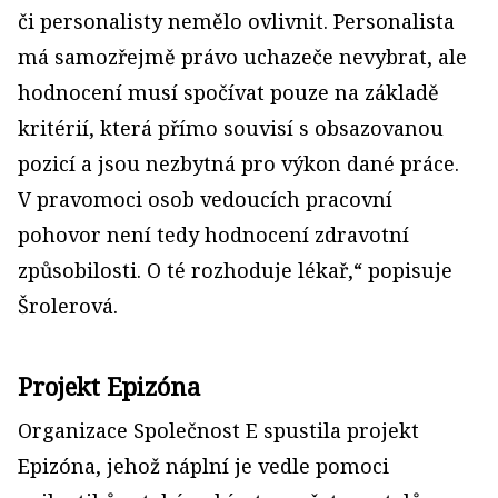
či perso­nalisty nemělo ovlivnit. Personalista
má samozřejmě právo uchazeče nevybrat, ale
hodnocení musí spočívat pouze na základě
kritérií, která přímo souvisí s obsazovanou
pozicí a jsou nezbytná pro výkon dané práce.
V pravomoci osob vedoucích pracovní
pohovor není tedy hodnocení zdravotní
způsobilosti. O té rozhoduje lékař,“ popisuje
Šrolerová.
Projekt Epizóna
Organizace Společnost E spustila projekt
Epizóna, jehož náplní je vedle pomoci