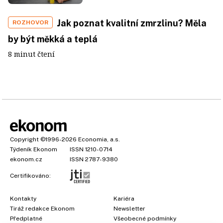
Jak poznat kvalitní zmrzlinu? Měla
ROZHOVOR
by být měkká a teplá
8 minut čtení
Copyright
©1996-2026
Economia, a.s.
Týdeník Ekonom
ISSN 1210-0714
ekonom.cz
ISSN 2787-9380
Certifikováno:
Kontakty
Kariéra
Tiráž redakce Ekonom
Newsletter
×
Předplatné
Všeobecné podmínky