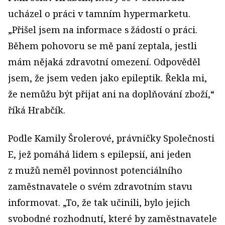
ucházel o práci v tamním hypermarketu.
„Přišel jsem na informace s žádostí o práci.
Během pohovoru se mě paní zeptala, jestli
mám nějaká zdravotní omezení. Odpověděl
jsem, že jsem veden jako epileptik. Řekla mi,
že nemůžu být přijat ani na doplňování zboží,“
říká Hrabčík.
Podle Kamily Šrolerové, právničky Společnosti
E, jež pomáhá lidem s epilepsií, ani jeden
z mužů neměl povinnost potenciálního
zaměstnavatele o svém zdravotním stavu
informovat. „To, že tak učinili, bylo jejich
svobodné rozhodnutí, které by zaměstnavatele