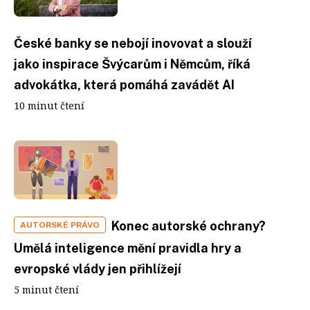
České banky se nebojí inovovat a slouží
jako inspirace Švýcarům i Němcům, říká
advokátka, která pomáhá zavádět AI
10 minut čtení
Konec autorské ochrany?
AUTORSKÉ PRÁVO
Umělá inteligence mění pravidla hry a
evropské vlády jen přihlížejí
5 minut čtení