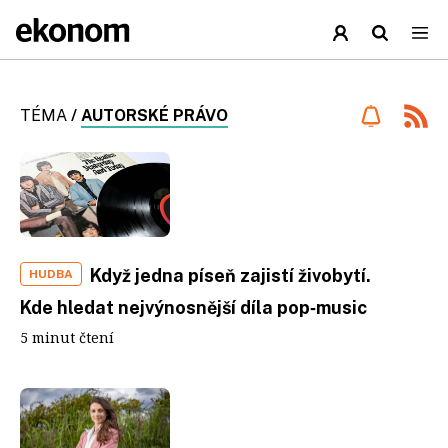
TÉMA
/
AUTORSKÉ PRÁVO
Když jedna píseň zajistí živobytí.
HUDBA
Kde hledat nejvýnosnější díla pop‑music
5 minut čtení