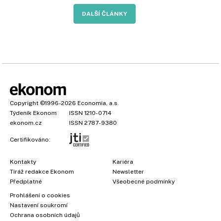
DALŠÍ ČLÁNKY
Copyright
©1996-2026
Economia, a.s.
Týdeník Ekonom
ISSN 1210-0714
ekonom.cz
ISSN 2787-9380
Certifikováno:
Kontakty
Kariéra
Tiráž redakce Ekonom
Newsletter
Předplatné
Všeobecné podmínky
Prohlášení o cookies
Nastavení soukromí
Ochrana osobních údajů