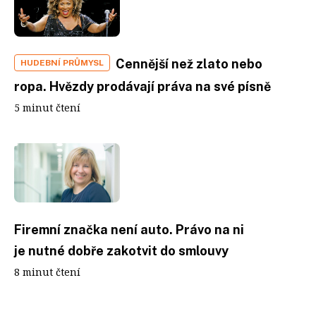
Cennější než zlato nebo
HUDEBNÍ PRŮMYSL
ropa. Hvězdy prodávají práva na své písně
5 minut čtení
Firemní značka není auto. Právo na ni
je nutné dobře zakotvit do smlouvy
8 minut čtení