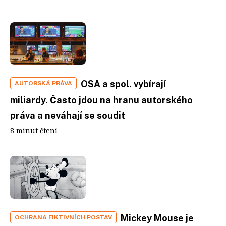
OSA a spol. vybírají
AUTORSKÁ PRÁVA
miliardy. Často jdou na hranu autorského
práva a neváhají se soudit
8 minut čtení
Mickey Mouse je
OCHRANA FIKTIVNÍCH POSTAV