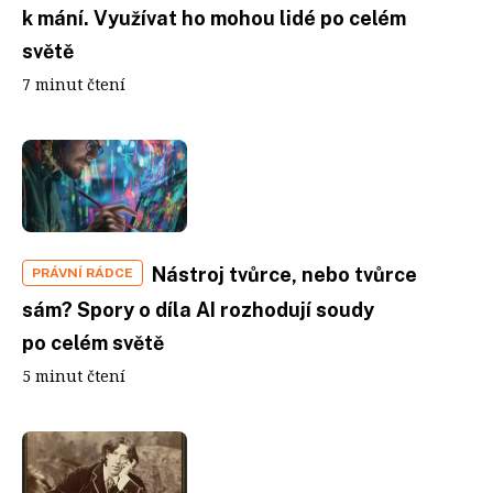
k mání. Využívat ho mohou lidé po celém
světě
7 minut čtení
Nástroj tvůrce, nebo tvůrce
PRÁVNÍ RÁDCE
sám? Spory o díla AI rozhodují soudy
po celém světě
5 minut čtení