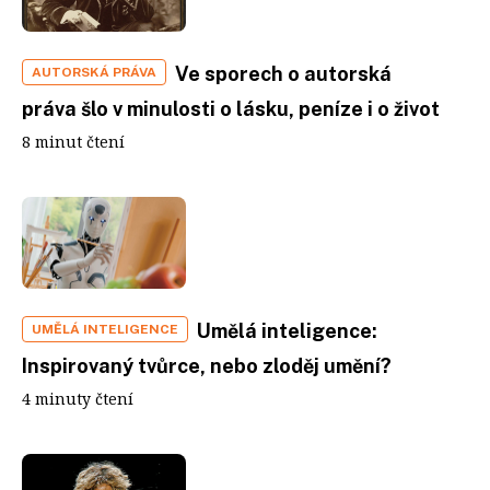
Ve sporech o autorská
AUTORSKÁ PRÁVA
práva šlo v minulosti o lásku, peníze i o život
8 minut čtení
Umělá inteligence:
UMĚLÁ INTELIGENCE
Inspirovaný tvůrce, nebo zloděj umění?
4 minuty čtení