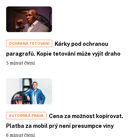
Kérky pod ochranou
OCHRANA TETOVÁNÍ
paragrafů. Kopie tetování může vyjít draho
5 minut čtení
Cena za možnost kopírovat.
AUTORSKÁ PRÁVA
Platba za mobil prý není presumpce viny
6 minut čtení