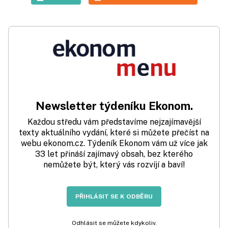
Newsletter týdeníku Ekonom.
Každou středu vám představíme nejzajímavější
texty aktuálního vydání, které si můžete přečíst na
webu ekonom.cz. Týdeník Ekonom vám už více jak
33 let přináší zajímavý obsah, bez kterého
nemůžete být, který vás rozvíjí a baví!
PŘIHLÁSIT SE K ODBĚRU
Odhlásit se můžete kdykoliv.