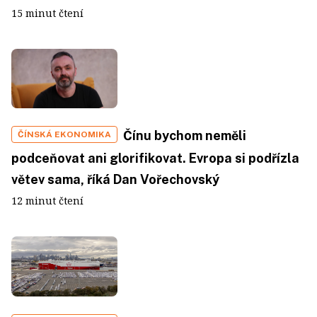
15 minut čtení
Čínu bychom neměli
ČÍNSKÁ EKONOMIKA
podceňovat ani glorifikovat. Evropa si podřízla
větev sama, říká Dan Vořechovský
12 minut čtení