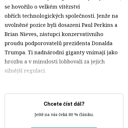
se hovořilo o velkém vítězství
obřích technologických společností. Jenže na
uvolněné pozice byli dosazeni Paul Perkins a
Brian Nieves, zástupci konzervativního
proudu podporovatelů prezidenta Donalda
Trumpa. Ti nadnárodní giganty vnímají jako
hrozbu a v minulosti lobbovali za jejich
silnější regulaci.
Chcete číst dál?
Ještě na vás čeká 80 % článku.