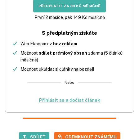
PŘEDPLATIT ZA 39 KČ MĚSÍČNĚ
První 2 měsíce, pak 149 Kč měsíčně
S předplatným získáte
Web Ekonom.cz
bez reklam
Možnost
sdílet prémiový obsah
zdarma (5 článků
měsíčně)
Možnost ukládat si články na později
Nebo
Přihlásit se a dočíst článek
SDÍLET
ODEMKNOUT ZNÁMÉMU