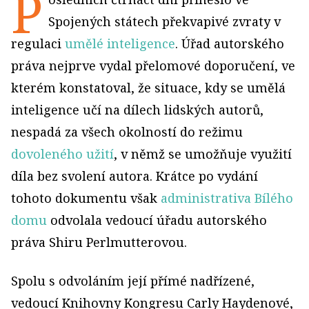
P
Spojených státech překvapivé zvraty v
regulaci
umělé inteligence
. Úřad autorského
práva nejprve vydal přelomové doporučení, ve
kterém konstatoval, že situace, kdy se umělá
inteligence učí na dílech lidských autorů,
nespadá za všech okolností do režimu
dovoleného užití
, v němž se umožňuje využití
díla bez svolení autora. Krátce po vydání
tohoto dokumentu však
administrativa Bílého
domu
odvolala vedoucí úřadu autorského
práva Shiru Perlmutterovou.
Spolu s odvoláním její přímé nadřízené,
vedoucí Knihovny Kongresu Carly Haydenové,