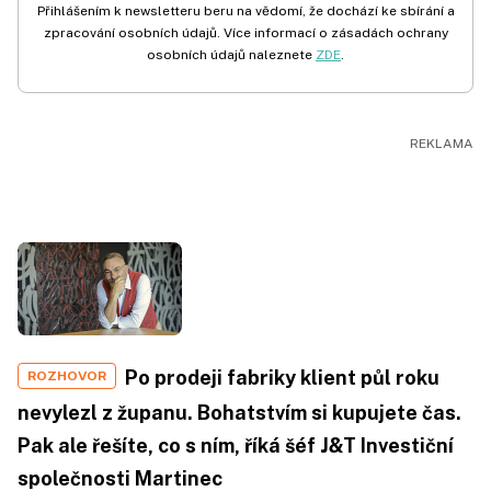
Přihlášením k newsletteru beru na vědomí, že dochází ke sbírání a
zpracování osobních údajů. Více informací o zásadách ochrany
osobních údajů naleznete
ZDE
.
Po prodeji fabriky klient půl roku
ROZHOVOR
nevylezl z županu. Bohatstvím si kupujete čas.
Pak ale řešíte, co s ním, říká šéf J&T Investiční
společnosti Martinec