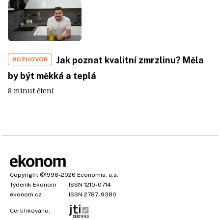
Jak poznat kvalitní zmrzlinu? Měla
ROZHOVOR
by být měkká a teplá
8 minut čtení
Copyright
©1996-2026
Economia, a.s.
Týdeník Ekonom
ISSN 1210-0714
ekonom.cz
ISSN 2787-9380
Certifikováno: