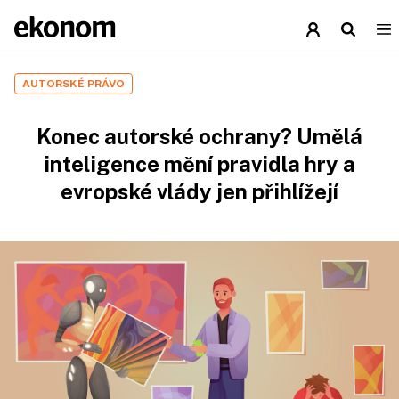
AUTORSKÉ PRÁVO
Konec autorské ochrany? Umělá
inteligence mění pravidla hry a
evropské vlády jen přihlížejí