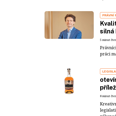
PRÁVNÍ
Kvali
silná
5 minut čte
Právníc
práci ma
LEGISLA
oteví
přílež
8 minut čte
Kreativ
legisla