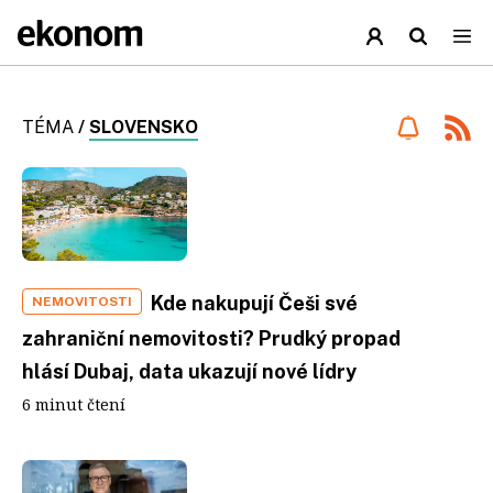
TÉMA
/
SLOVENSKO
Kde nakupují Češi své
NEMOVITOSTI
zahraniční nemovitosti? Prudký propad
hlásí Dubaj, data ukazují nové lídry
6 minut čtení