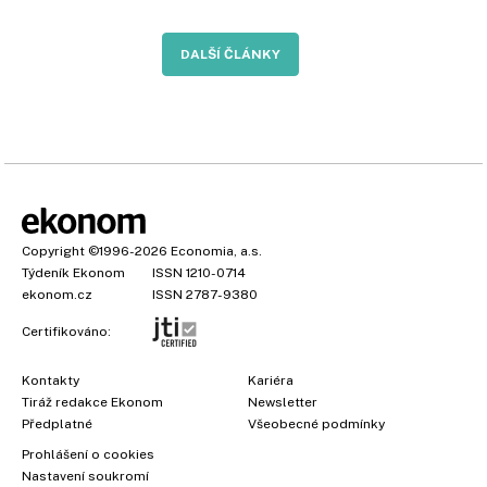
DALŠÍ ČLÁNKY
Copyright
©1996-2026
Economia, a.s.
Týdeník Ekonom
ISSN 1210-0714
ekonom.cz
ISSN 2787-9380
Certifikováno:
Kontakty
Kariéra
Tiráž redakce Ekonom
Newsletter
Předplatné
Všeobecné podmínky
Prohlášení o cookies
Nastavení soukromí