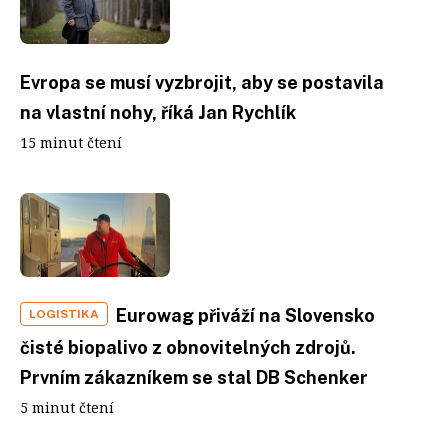
Evropa se musí vyzbrojit, aby se postavila
na vlastní nohy, říká Jan Rychlík
15 minut čtení
Eurowag přiváží na Slovensko
LOGISTIKA
čisté biopalivo z obnovitelných zdrojů.
Prvním zákazníkem se stal DB Schenker
5 minut čtení