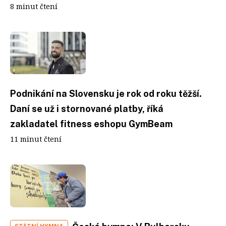
8 minut čtení
Podnikání na Slovensku je rok od roku těžší.
Daní se už i stornované platby, říká
zakladatel fitness eshopu GymBeam
11 minut čtení
STÁTNÍ HYMNA