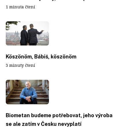
1 minuta čtení
Köszönöm, Bábiš, köszönöm
3 minuty čtení
Biometan budeme potřebovat, jeho výroba
se ale zatím v Česku nevyplatí