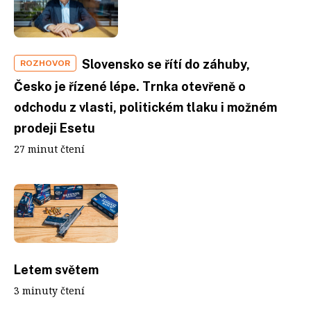
Slovensko se řítí do záhuby,
ROZHOVOR
Česko je řízené lépe. Trnka otevřeně o
odchodu z vlasti, politickém tlaku i možném
prodeji Esetu
27 minut čtení
Letem světem
3 minuty čtení