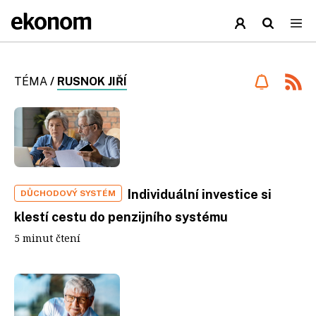
TÉMA
/
RUSNOK JIŘÍ
Individuální investice si
DŮCHODOVÝ SYSTÉM
klestí cestu do penzijního systému
5 minut čtení