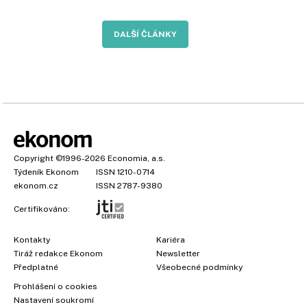
DALŠÍ ČLÁNKY
Copyright
©1996-2026
Economia, a.s.
Týdeník Ekonom
ISSN 1210-0714
ekonom.cz
ISSN 2787-9380
Certifikováno:
Kontakty
Kariéra
Tiráž redakce Ekonom
Newsletter
Předplatné
Všeobecné podmínky
Prohlášení o cookies
Nastavení soukromí