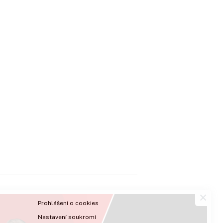
×
Prohlášení o cookies
Nastavení soukromí