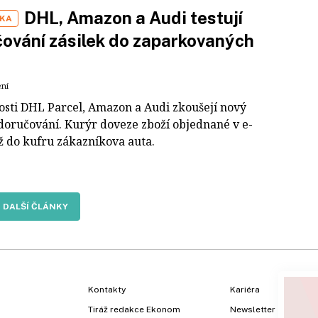
DHL, Amazon a Audi testují
IKA
ování zásilek do zaparkovaných
ení
osti DHL Parcel, Amazon a Audi zkoušejí nový
doručování. Kurýr doveze zboží objednané v e-
ž do kufru zákazníkova auta.
DALŠÍ ČLÁNKY
Kontakty
Kariéra
Tiráž redakce Ekonom
Newsletter