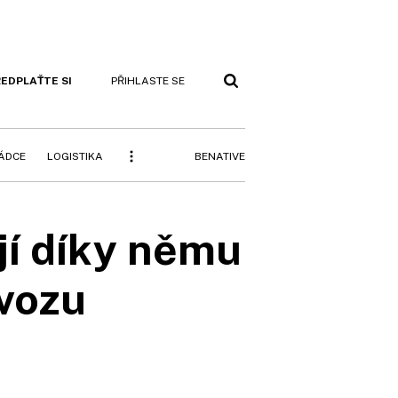
EDPLAŤTE SI
PŘIHLASTE SE
BENATIVE
RÁDCE
LOGISTIKA
jí díky němu
 vozu