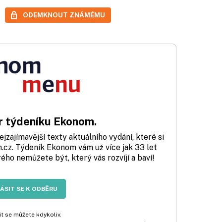
ODEMKNOUT ZNÁMÉMU
 týdeníku Ekonom.
zajímavější texty aktuálního vydání, které si
cz. Týdeník Ekonom vám už více jak 33 let
rého nemůžete být, který vás rozvíjí a baví!
LÁSIT SE K ODBĚRU
t se můžete kdykoliv.