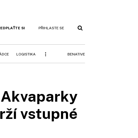
EDPLAŤTE SI
PŘIHLASTE SE
BENATIVE
RÁDCE
LOGISTIKA
. Akvaparky
rží vstupné