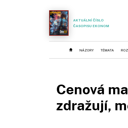
AKTUÁLNÍ ČÍSLO
ČASOPISU EKONOM
NÁZORY
TÉMATA
ROZ
Cenová map
zdražují, 