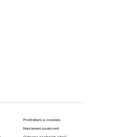
Prohlášení o cookies
Nastavení soukromí
y
Ochrana osobních údajů