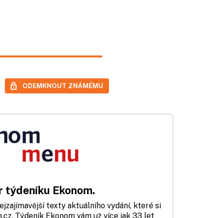
ODEMKNOUT ZNÁMÉMU
 týdeníku Ekonom.
zajímavější texty aktuálního vydání, které si
cz. Týdeník Ekonom vám už více jak 33 let