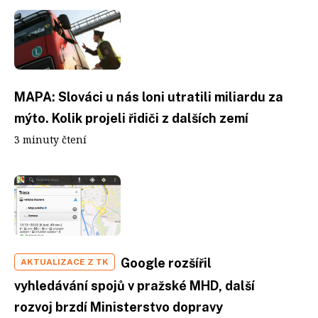
MAPA: Slováci u nás loni utratili miliardu za
mýto. Kolik projeli řidiči z dalších zemí
3 minuty čtení
Google rozšířil
AKTUALIZACE Z TK
vyhledávání spojů v pražské MHD, další
rozvoj brzdí Ministerstvo dopravy