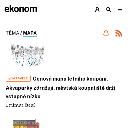
TÉMA
/
MAPA
Cenová mapa letního koupání.
#DATAVIZE
Akvaparky zdražují, městská koupaliště drží
vstupné nízko
1 minuta čtení