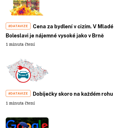
Cena za bydlení v cizím. V Mladé
#DATAVIZE
Boleslavi je nájemné vysoké jako v Brně
1 minuta čtení
Dobíječky skoro na každém rohu
#DATAVIZE
1 minuta čtení