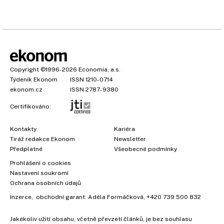
Copyright
©1996-2026
Economia, a.s.
Týdeník Ekonom
ISSN 1210-0714
ekonom.cz
ISSN 2787-9380
Certifikováno:
Kontakty
Kariéra
Tiráž redakce Ekonom
Newsletter
Předplatné
Všeobecné podmínky
Prohlášení o cookies
Nastavení soukromí
Ochrana osobních údajů
Inzerce
, obchodní garant:
Adéla Formáčková
,
+420 739 500 832
Jakékoliv užití obsahu, včetně převzetí článků, je bez souhlasu