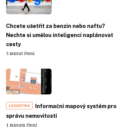
Chcete ušetřit za benzin nebo naftu?
Nechte si umělou inteligencí naplánovat
cesty
5 minut čtení
Informační mapový systém pro
LOGISTIKA
správu nemovitostí
1 minuta čtení