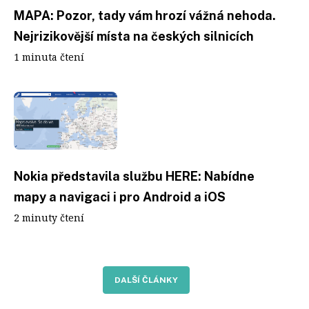
MAPA: Pozor, tady vám hrozí vážná nehoda.
Nejrizikovější místa na českých silnicích
1 minuta čtení
Nokia představila službu HERE: Nabídne
mapy a navigaci i pro Android a iOS
2 minuty čtení
DALŠÍ ČLÁNKY