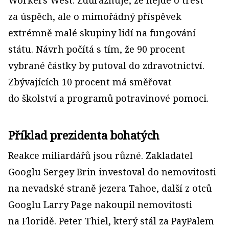
Workers West. Zdůrazňuje, že nejde o trest
za úspěch, ale o mimořádný příspěvek
extrémně malé skupiny lidí na fungování
státu. Návrh počítá s tím, že 90 procent
vybrané částky by putoval do zdravotnictví.
Zbývajících 10 procent má směřovat
do školství a programů potravinové pomoci.
Příklad prezidenta bohatých
Reakce miliardářů jsou různé. Zakladatel
Googlu Sergey Brin investoval do nemovitosti
na nevadské straně jezera Tahoe, další z otců
Googlu Larry Page nakoupil nemovitosti
na Floridě. Peter Thiel, který stál za PayPalem