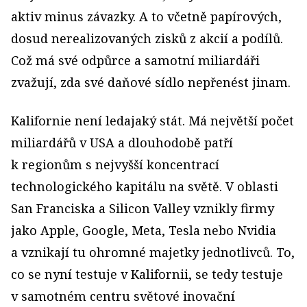
aktiv minus závazky. A to včetně papírových,
dosud nerealizovaných zisků z akcií a podílů.
Což má své odpůrce a samotní miliardáři
zvažují, zda své daňové sídlo nepřenést jinam.
Kalifornie není ledajaký stát. Má největší počet
miliardářů v USA a dlouhodobě patří
k regionům s nejvyšší koncentrací
technologického kapitálu na světě. V oblasti
San Franciska a Silicon Valley vznikly firmy
jako Apple, Google, Meta, Tesla nebo Nvidia
a vznikají tu ohromné majetky jednotlivců. To,
co se nyní testuje v Kalifornii, se tedy testuje
v samotném centru světové inovační