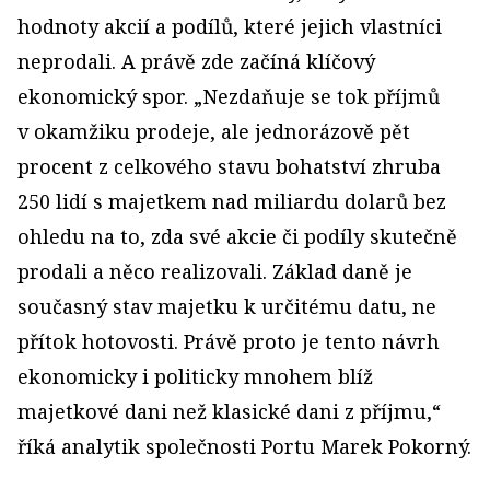
hodnoty akcií a podílů, které jejich vlastníci
neprodali. A právě zde začíná klíčový
ekonomický spor. „Nezdaňuje se tok příjmů
v okamžiku prodeje, ale jednorázově pět
procent z celkového stavu bohatství zhruba
250 lidí s majetkem nad miliardu dolarů bez
ohledu na to, zda své akcie či podíly skutečně
prodali a něco realizovali. Základ daně je
současný stav majetku k určitému datu, ne
přítok hotovosti. Právě proto je tento návrh
ekonomicky i politicky mnohem blíž
majetkové dani než klasické dani z příjmu,“
říká analytik společnosti Portu Marek Pokorný.