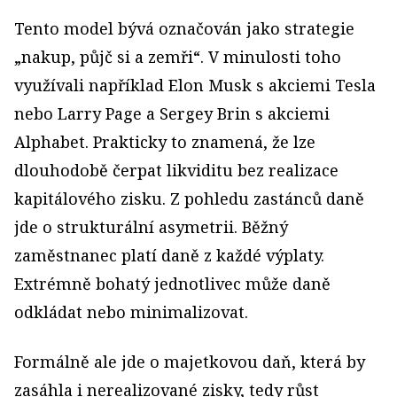
Tento model bývá označován jako strategie
„nakup, půjč si a zemři“. V minulosti toho
využívali například Elon Musk s akciemi Tesla
nebo Larry Page a Sergey Brin s akciemi
Alphabet. Prakticky to znamená, že lze
dlouhodobě čerpat likviditu bez realizace
kapitálového zisku. Z pohledu zastánců daně
jde o strukturální asymetrii. Běžný
zaměstnanec platí daně z každé výplaty.
Extrémně bohatý jednotlivec může daně
odkládat nebo minimalizovat.
Formálně ale jde o majetkovou daň, která by
zasáhla i nerealizované zisky, tedy růst