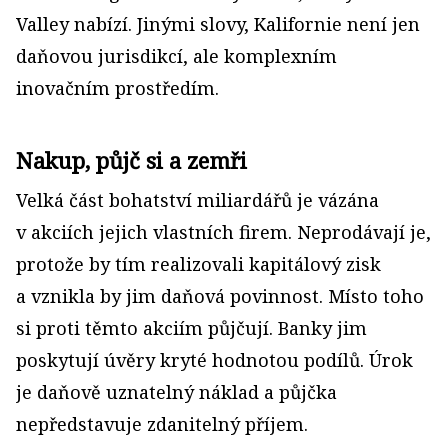
Valley nabízí. Jinými slovy, Kalifornie není jen
daňovou jurisdikcí, ale komplexním
inovačním prostředím.
Nakup, půjč si a zemři
Velká část bohatství miliardářů je vázána
v akciích jejich vlastních firem. Neprodávají je,
protože by tím realizovali kapitálový zisk
a vznikla by jim daňová povinnost. Místo toho
si proti těmto akciím půjčují. Banky jim
poskytují úvěry kryté hodnotou podílů. Úrok
je daňově uznatelný náklad a půjčka
nepředstavuje zdanitelný příjem.