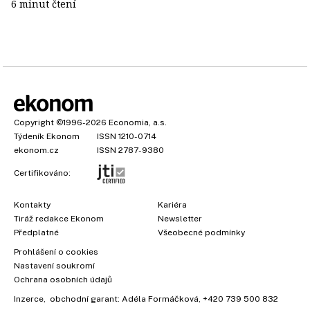
6 minut čtení
Copyright
©1996-2026
Economia, a.s.
Týdeník Ekonom
ISSN 1210-0714
ekonom.cz
ISSN 2787-9380
Certifikováno:
Kontakty
Kariéra
Tiráž redakce Ekonom
Newsletter
Předplatné
Všeobecné podmínky
Prohlášení o cookies
Nastavení soukromí
Ochrana osobních údajů
Inzerce
, obchodní garant:
Adéla Formáčková
,
+420 739 500 832