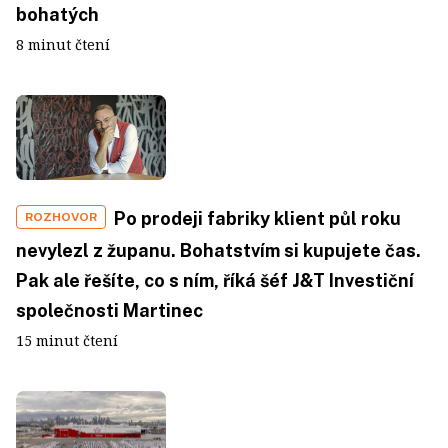
bohatých
8 minut čtení
Po prodeji fabriky klient půl roku
ROZHOVOR
nevylezl z županu. Bohatstvím si kupujete čas.
Pak ale řešíte, co s ním, říká šéf J&T Investiční
společnosti Martinec
15 minut čtení