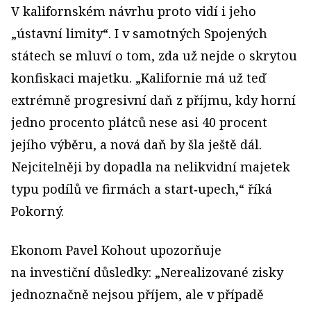
V kalifornském návrhu proto vidí i jeho
„ústavní limity“. I v samotných Spojených
státech se mluví o tom, zda už nejde o skrytou
konfiskaci majetku. „Kalifornie má už teď
extrémně progresivní daň z příjmu, kdy horní
jedno procento plátců nese asi 40 procent
jejího výběru, a nová daň by šla ještě dál.
Nejcitelněji by dopadla na nelikvidní majetek
typu podílů ve firmách a start‑upech,“ říká
Pokorný.
Ekonom Pavel Kohout upozorňuje
na investiční důsledky: „Nerealizované zisky
jednoznačně nejsou příjem, ale v případě