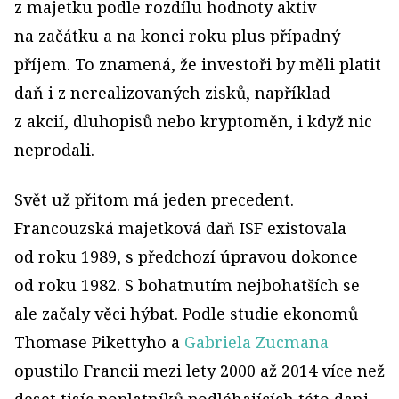
z majetku podle rozdílu hodnoty aktiv
na začátku a na konci roku plus případný
příjem. To znamená, že investoři by měli platit
daň i z nerealizovaných zisků, například
z akcií, dluhopisů nebo kryptoměn, i když nic
neprodali.
Svět už přitom má jeden precedent.
Francouzská majetková daň ISF existovala
od roku 1989, s předchozí úpravou dokonce
od roku 1982. S bohatnutím nejbohatších se
ale začaly věci hýbat. Podle studie ekonomů
Thomase Pikettyho a
Gabriela Zucmana
opustilo Francii mezi lety 2000 až 2014 více než