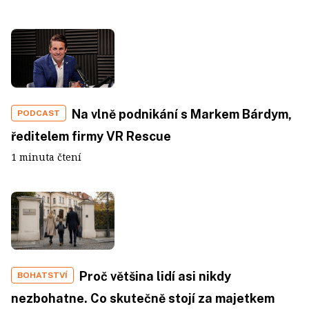
Na vlně podnikání s Markem Bárdym,
PODCAST
ředitelem firmy VR Rescue
1 minuta čtení
Proč většina lidí asi nikdy
BOHATSTVÍ
nezbohatne. Co skutečně stojí za majetkem