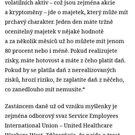
volatilních aktiv – což jsou zejména akcie
a kryptoměny – jde o majetek, který může mít
prchavý charakter. Jeden den máte tržně
ocenitelný majetek v nějaké hodnotě
a za několik měsíců už ho můžete mít jenom
80 procent nebo i méně. Pokud realizujete
zisky, máte hotovost a máte z čeho platit daň.
Pokud by se platila daň z nerealizovaných
zisků, hrozí riziko, že zaplatíte daň z něčeho,
co zanedlouho mít nemusíte.“
Zastáncem daně už od vzniku myšlenky je
zejména odborový svaz Service Employees
International Union – United Healthcare