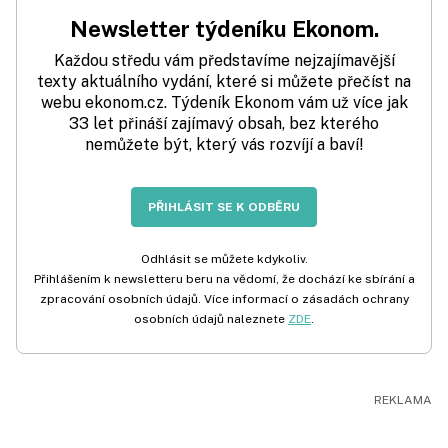
Newsletter týdeníku Ekonom.
Každou středu vám představíme nejzajímavější
texty aktuálního vydání, které si můžete přečíst na
webu ekonom.cz. Týdeník Ekonom vám už více jak
33 let přináší zajímavý obsah, bez kterého
nemůžete být, který vás rozvíjí a baví!
PŘIHLÁSIT SE K ODBĚRU
Odhlásit se můžete kdykoliv.
Přihlášením k newsletteru beru na vědomí, že dochází ke sbírání a
zpracování osobních údajů. Více informací o zásadách ochrany
osobních údajů naleznete
ZDE
.