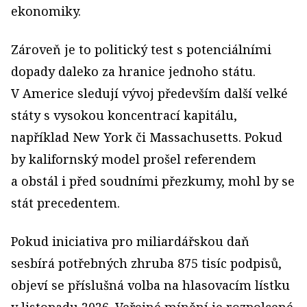
ekonomiky.
Zároveň je to politický test s potenciálními
dopady daleko za hranice jednoho státu.
V Americe sledují vývoj především další velké
státy s vysokou koncentrací kapitálu,
například New York či Massachusetts. Pokud
by kalifornský model prošel referendem
a obstál i před soudními přezkumy, mohl by se
stát precedentem.
Pokud iniciativa pro miliardářskou daň
sesbírá potřebných zhruba 875 tisíc podpisů,
objeví se příslušná volba na hlasovacím lístku