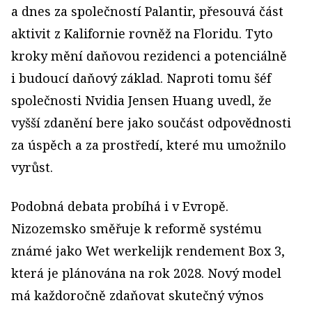
a dnes za společností Palantir, přesouvá část
aktivit z Kalifornie rovněž na Floridu. Tyto
kroky mění daňovou rezidenci a potenciálně
i budoucí daňový základ. Naproti tomu šéf
společnosti Nvidia Jensen Huang uvedl, že
vyšší zdanění bere jako součást odpovědnosti
za úspěch a za prostředí, které mu umožnilo
vyrůst.
Podobná debata probíhá i v Evropě.
Nizozemsko směřuje k reformě systému
známé jako Wet werkelijk rendement Box 3,
která je plánována na rok 2028. Nový model
má každoročně zdaňovat skutečný výnos