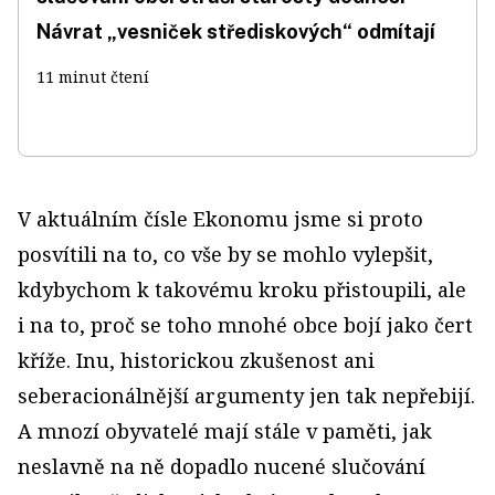
Návrat „vesniček střediskových“ odmítají
11 minut čtení
V aktuálním čísle Ekonomu jsme si proto
posvítili na to, co vše by se mohlo vylepšit,
kdybychom k takovému kroku přistoupili, ale
i na to, proč se toho mnohé obce bojí jako čert
kříže. Inu, historickou zkušenost ani
seberacionálnější argumenty jen tak nepřebijí.
A mnozí obyvatelé mají stále v paměti, jak
neslavně na ně dopadlo nucené slučování