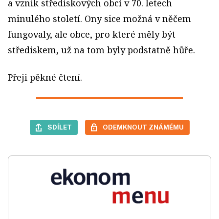
a vznik střediskových obcí v 70. letech
minulého století. Ony sice možná v něčem
fungovaly, ale obce, pro které měly být
střediskem, už na tom byly podstatně hůře.
Přeji pěkné čtení.
SDÍLET
ODEMKNOUT ZNÁMÉMU