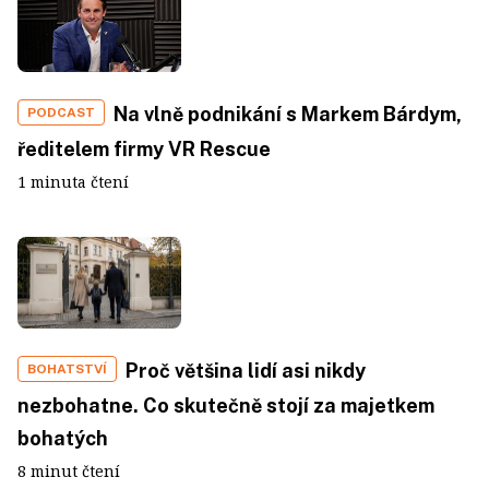
Na vlně podnikání s Markem Bárdym,
PODCAST
ředitelem firmy VR Rescue
1 minuta čtení
Proč většina lidí asi nikdy
BOHATSTVÍ
nezbohatne. Co skutečně stojí za majetkem
bohatých
8 minut čtení