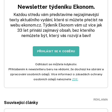
Newsletter týdeníku Ekonom.
Každou středu vám představíme nejzajímavější
texty aktuálního vydání, které si můžete přečíst na
webu ekonom.cz. Týdeník Ekonom vám už více jak
33 let přináší zajímavý obsah, bez kterého
nemůžete být, který vás rozvíjí a baví!
PŘIHLÁSIT SE K ODBĚRU
Odhlásit se můžete kdykoliv.
Přihlášením k newsletteru beru na vědomí, že dochází ke sbírání a
zpracování osobních údajů. Více informací o zásadách ochrany
osobních údajů naleznete
ZDE
.
Související články