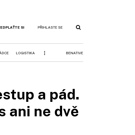
EDPLAŤTE SI
PŘIHLASTE SE
BENATIVE
RÁDCE
LOGISTIKA
stup a pád.
s ani ne dvě