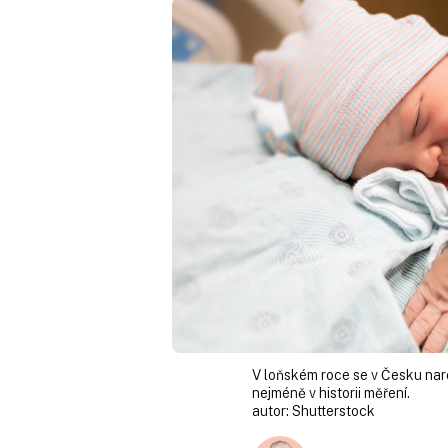
V loňském roce se v Česku narod
nejméně v historii měření.
autor:
Shutterstock