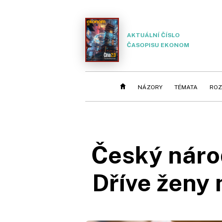
AKTUÁLNÍ ČÍSLO
ČASOPISU EKONOM
NÁZORY
TÉMATA
ROZ
Český náro
Dříve ženy 