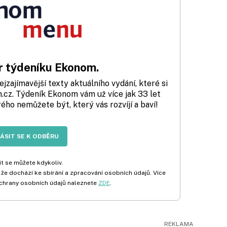
 týdeníku Ekonom.
zajímavější texty aktuálního vydání, které si
cz. Týdeník Ekonom vám už více jak 33 let
rého nemůžete být, který vás rozvíjí a baví!
LÁSIT SE K ODBĚRU
t se můžete kdykoliv.
 že dochází ke sbírání a zpracování osobních údajů. Více
chrany osobních údajů naleznete
ZDE
.