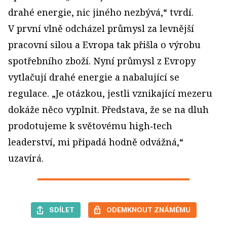
drahé energie, nic jiného nezbývá,“ tvrdí.
V první vlně odcházel průmysl za levnější
pracovní silou a Evropa tak přišla o výrobu
spotřebního zboží. Nyní průmysl z Evropy
vytlačují drahé energie a nabalující se
regulace. „Je otázkou, jestli vznikající mezeru
dokáže něco vyplnit. Představa, že se na dluh
prodotujeme k světovému high‑tech
leaderství, mi připadá hodně odvážná,“
uzavírá.
SDÍLET
ODEMKNOUT ZNÁMÉMU