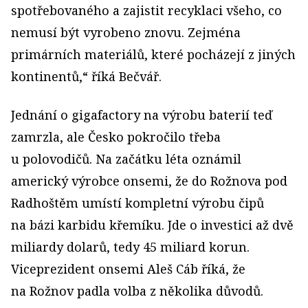
spotřebovaného a zajistit recyklaci všeho, co
nemusí být vyrobeno znovu. Zejména
primárních materiálů, které pocházejí z jiných
kontinentů,“ říká Bečvář.
Jednání o gigafactory na výrobu baterií teď
zamrzla, ale Česko pokročilo třeba
u polovodičů. Na začátku léta oznámil
americký výrobce onsemi, že do Rožnova pod
Radhoštěm umístí kompletní výrobu čipů
na bázi karbidu křemíku. Jde o investici až dvě
miliardy dolarů, tedy 45 miliard korun.
Viceprezident onsemi Aleš Cáb říká, že
na Rožnov padla volba z několika důvodů.