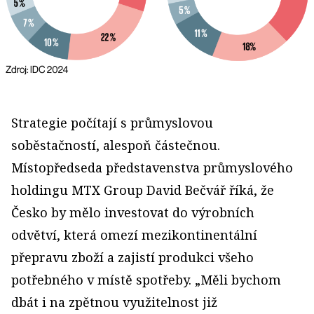
Strategie počítají s průmyslovou
soběstačností, alespoň částečnou.
Místopředseda představenstva průmyslového
holdingu MTX Group David Bečvář říká, že
Česko by mělo investovat do výrobních
odvětví, která omezí mezikontinentální
přepravu zboží a zajistí produkci všeho
potřebného v místě spotřeby. „Měli bychom
dbát i na zpětnou využitelnost již