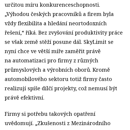
určitou míru konkurenceschopnosti.
„Výhodou českých pracovníků a firem byla
vždy flexibilita a hledání neortodoxních
řešení,“ říká. Bez zvyšování produktivity práce
se však země stěží posune dál. SkyLimit se
nyní chce ve větší míře zaměřit právě
na automatizaci pro firmy z různých
průmyslových a výrobních oborů. Kromě
automobilového sektoru totiž firmy často
realizují spíše dílčí projekty, což nemusí být
právě efektivní.
Firmy si potřebu takových opatření
uvědomují. „Zkušenosti z Mezinárodního