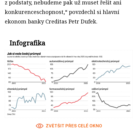
z podstaty, nebudeme pak už muset řešit ani
konkurenceschopnost,“ povzdechl si hlavní
ekonom banky Creditas Petr Dufek.
Infografika
ZVĚTŠIT PŘES CELÉ OKNO