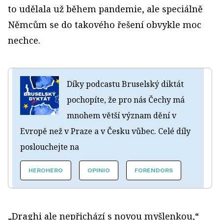
to udělala už během pandemie, ale speciálně
Němcům se do takového řešení obvykle moc
nechce.
Díky podcastu Bruselský diktát
pochopíte, že pro nás Čechy má
mnohem větší význam dění v
Evropě než v Praze a v Česku vůbec. Celé díly
poslouchejte na
HEROHERO
OPINIO
FORENDORS
„Draghi ale nepřichází s novou myšlenkou,“