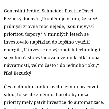
Generální ředitel Schneider Electric Pavel
Bezucký dodává: „Problém je v tom, že když
průmysl zrovna moc nejede, jsou nejvyšší
prioritou úspory.“ V minulých letech se
investovalo například do lepšího využití
energií. „U inves­tic do výrobních technologií
se velmi často vyžadovala velmi krátká doba
návratnosti, velmi často i do jednoho roku,“
říká Bezucký.
Česko dlouho konkurovalo levnou pracovní
silou, to se ale změnilo. I proto by mezi
priority měly patřit investice do automatizace.