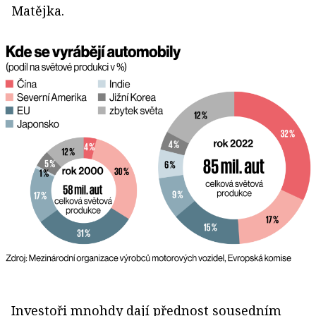
Matějka.
Investoři mnohdy dají přednost sousedním