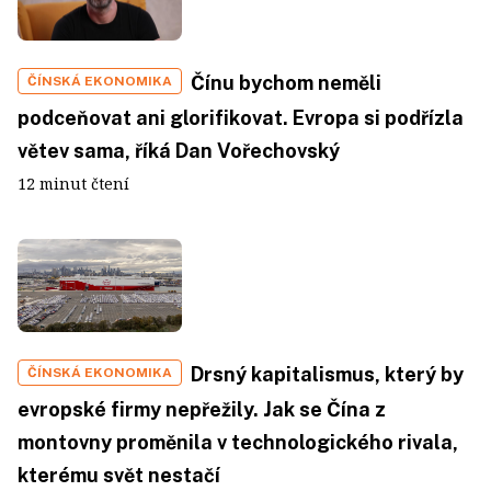
Čínu bychom neměli
ČÍNSKÁ EKONOMIKA
podceňovat ani glorifikovat. Evropa si podřízla
větev sama, říká Dan Vořechovský
12 minut čtení
Drsný kapitalismus, který by
ČÍNSKÁ EKONOMIKA
evropské firmy nepřežily. Jak se Čína z
montovny proměnila v technologického rivala,
kterému svět nestačí