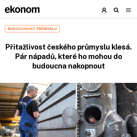
BUDOUCNOST PRŮMYSLU
Přitažlivost českého průmyslu klesá.
Pár nápadů, které ho mohou do
budoucna nakopnout