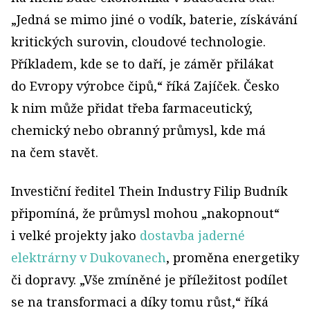
„Jedná se mimo jiné o vodík, baterie, získávání
kritických surovin, cloudové technologie.
Příkladem, kde se to daří, je záměr přilákat
do Evropy výrobce čipů,“ říká Zajíček. Česko
k nim může přidat třeba farmaceutický,
chemický nebo obranný průmysl, kde má
na čem stavět.
Investiční ředitel Thein Industry Filip Budník
připomíná, že průmysl mohou „nakopnout“
i velké projekty jako
dostavba jaderné
elektrárny v Dukovanech
, proměna energetiky
či dopravy. „Vše zmíněné je příležitost podílet
se na transformaci a díky tomu růst,“ říká