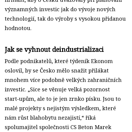
významných investic jak do vývoje nových
technologií, tak do výroby s vysokou přidanou
hodnotou.
Jak se vyhnout deindustrializaci
Podle podnikatelů, které týdeník Ekonom
oslovil, by se Česko mělo snažit přilákat
mnohem více podobně velkých zahraničních
investic. „Sice se věnuje velká pozornost
start‑upům, ale to je jen zrnko písku. Jsou to
malé projekty s nejistým výsledkem, které
nám růst blahobytu nezajistí,“ říká
spolumajitel společnosti CS Beton Marek