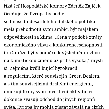
říká šéf Hospodářské komory Zdeněk Zajíček.
Oceňuje, že Evropa by podle
sedmasedmdesátiletého italského politika
měla přehodnotit svou ambici být majákem
odpovědnosti za klima. „Cena v podobě ztráty
ekonomického vlivu a konkurenceschopnosti
totiž může být v poměru k výslednému vlivu
na klimatickou změnu až příliš vysoká,“ myslí
si. Zejména kvůli bující byrokracii
a regulacím, které souvisejí s Green Dealem,
a s tím souvisejícími drahými energiemi,
omezují firmy svou investiční aktivitu, či
dokonce zvažují odchod do jiných regionů
světa. Evropa by mohla zůstat závislá na cizích