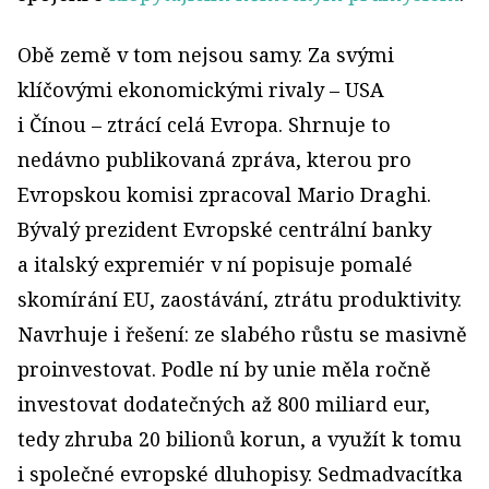
Obě země v tom nejsou samy. Za svými
klíčovými ekonomickými rivaly – USA
i Čínou – ztrácí celá Evropa. Shrnuje to
nedávno publikovaná zpráva, kterou pro
Evropskou komisi zpracoval Mario Draghi.
Bývalý prezident Evropské centrální banky
a italský expremiér v ní popisuje pomalé
skomírání EU, zaostávání, ztrátu produktivity.
Navrhuje i řešení: ze slabého růstu se masivně
proinvestovat. Podle ní by unie měla ročně
investovat dodatečných až 800 miliard eur,
tedy zhruba 20 bilionů korun, a využít k tomu
i společné evropské dluhopisy. Sedmadvacítka