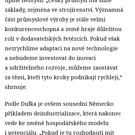
základy, zejména ve strojírenství. Významná
část průmyslové výroby je stále velmi
konkurenceschopná a země hraje důležitou
roli v dodavatelských řetězcích. Pokud však
nezrychlíme adaptaci na nové technologie
a nebudeme investovat do inovací
a udržitelného rozvoje, můžeme zaostávat
za těmi, kteří tyto kroky podnikají rychleji,“
shrnuje.
Podle Dufka je ovšem sousední Německo
příkladem deindustrializace, která nakonec
vede ke změně hospodářského modelu
i potenciálu. „Pokud je tu rozhodnutí mít