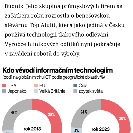
Budník. Jeho skupina průmyslových firem se
začátkem roku rozrostla o benešovskou
slévárnu Top Alulit, která jako jediná v Česku
používá technologii tlakového odlévání.
Výrobce hliníkových odlitků nyní pokračuje
v zavádění robotů do výroby.