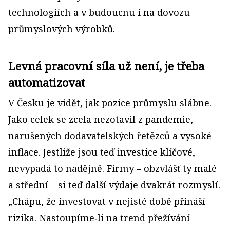
technologiích a v budoucnu i na dovozu
průmyslových výrobků.
Levná pracovní síla už není, je třeba
automatizovat
V Česku je vidět, jak pozice průmyslu slábne.
Jako celek se zcela nezotavil z pandemie,
narušených dodavatelských řetězců a vysoké
inflace. Jestliže jsou teď investice klíčové,
nevypadá to nadějně. Firmy – obzvlášť ty malé
a střední – si teď další výdaje dvakrát rozmyslí.
„Chápu, že investovat v nejisté době přináší
rizika. Nastoupíme‑li na trend přežívání