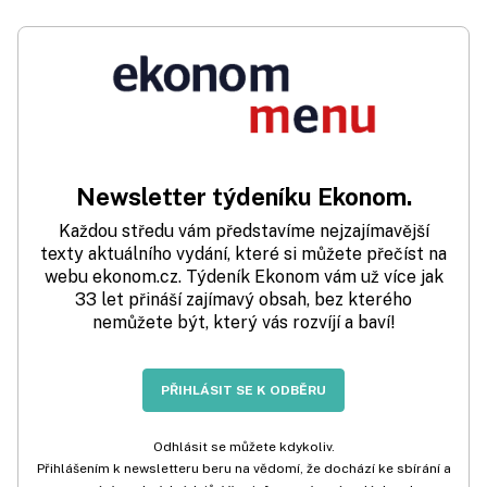
Newsletter týdeníku Ekonom.
Každou středu vám představíme nejzajímavější
texty aktuálního vydání, které si můžete přečíst na
webu ekonom.cz. Týdeník Ekonom vám už více jak
33 let přináší zajímavý obsah, bez kterého
nemůžete být, který vás rozvíjí a baví!
PŘIHLÁSIT SE K ODBĚRU
Odhlásit se můžete kdykoliv.
Přihlášením k newsletteru beru na vědomí, že dochází ke sbírání a