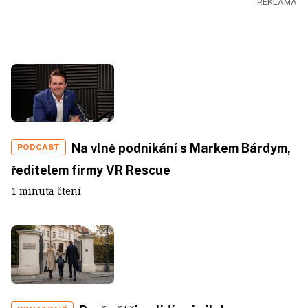
Na vlně podnikání s Markem Bárdym,
PODCAST
ředitelem firmy VR Rescue
1 minuta čtení