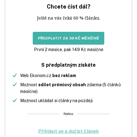
Chcete číst dál?
Ještě na vás čeká 60 % článku.
PŘEDPLATIT ZA 39 KČ MĚSÍČNĚ
První 2 měsíce, pak 149 Kč měsíčně
S předplatným získáte
Web Ekonom.cz
bez reklam
Možnost
sdílet prémiový obsah
zdarma (5 článků
měsíčně)
Možnost ukládat si články na později
Nebo
Přihlásit se a dočíst článek