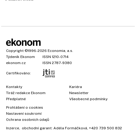
Copyright
©1996-2026
Economia, a.s.
Týdeník Ekonom
ISSN 1210-0714
ekonom.cz
ISSN 2787-9380
Certifikováno:
Kontakty
Kariéra
Tiráž redakce Ekonom
Newsletter
Předplatné
Všeobecné podmínky
Prohlášení o cookies
Nastavení soukromí
Ochrana osobních údajů
Inzerce
, obchodní garant:
Adéla Formáčková
,
+420 739 500 832