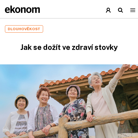
DLOUHOVĚKOST
Jak se dožít ve zdraví stovky