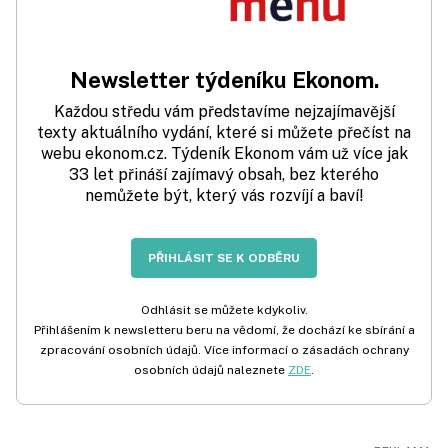
Newsletter týdeníku Ekonom.
Každou středu vám představíme nejzajímavější
texty aktuálního vydání, které si můžete přečíst na
webu ekonom.cz. Týdeník Ekonom vám už více jak
33 let přináší zajímavý obsah, bez kterého
nemůžete být, který vás rozvíjí a baví!
PŘIHLÁSIT SE K ODBĚRU
Odhlásit se můžete kdykoliv.
Přihlášením k newsletteru beru na vědomí, že dochází ke sbírání a
zpracování osobních údajů. Více informací o zásadách ochrany
osobních údajů naleznete
ZDE
.