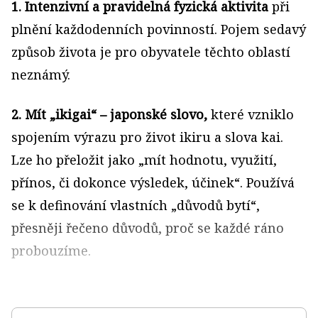
1. Intenzivní a pravidelná fyzická aktivita
při
plnění každodenních povinností. Pojem sedavý
způsob života je pro obyvatele těchto oblastí
neznámý.
2. Mít „ikigai“ – japonské slovo,
které vzniklo
spojením výrazu pro život ikiru a slova kai.
Lze ho přeložit jako „mít hodnotu, využití,
přínos, či dokonce výsledek, účinek“. Používá
se k definování vlastních „důvodů bytí“,
přesněji řečeno důvodů, proč se každé ráno
probouzíme.