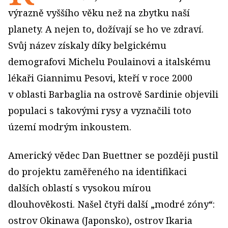
výrazně vyššího věku než na zbytku naší
planety. A nejen to, dožívají se ho ve zdraví.
Svůj název získaly díky belgickému
demografovi Michelu Poulainovi a italskému
lékaři Giannimu Pesovi, kteří v roce 2000
v oblasti Barbaglia na ostrově Sardinie objevili
populaci s takovými rysy a vyznačili toto
území modrým inkoustem.
Americký vědec Dan Buettner se později pustil
do projektu zaměřeného na identifikaci
dalších oblastí s vysokou mírou
dlouhověkosti. Našel čtyři další „modré zóny“:
ostrov Okinawa (Japonsko), ostrov Ikaria