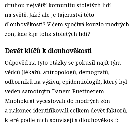
druhou největší komunitu stoletých lidí
na světě. Jaké ale je tajemství této
dlouhověkosti? V čem spočívá kouzlo modrých
zón, kde žije tolik stoletých lidí?
Devět klíčů k dlouhověkosti
Odpověď na tyto otázky se pokusil najít tým
vědců (lékařů, antropologů, demografů,
odborníků na výživu, epidemiologů), který byl
veden samotným Danem Buettnerem.
Mnohokrát vycestovali do modrých zón
a nakonec identifikovali celkem devět faktorů,
které podle nich souvisejí s dlouhověkostí: