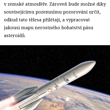
v zemské atmosféře. Zároveň bude možné díky
souvisejícímu pozemnímu pozorování určit,
odkud tato tělesa přilétají, a vypracovat
jakousi mapu nerostného bohatství pásu
asteroidů.