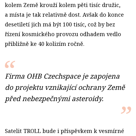
kolem Země krouží kolem pěti tisíc družic,
a místa je tak relativně dost. Avšak do konce
desetiletí jich má být 100 tisíc, což by bez
řízení kosmického provozu odhadem vedlo
přibližně ke 40 kolizím ročně.
Firma OHB Czechspace je zapojena
do projektu vznikající ochrany Země
před nebezpečnými asteroidy.
Satelit TROLL bude i příspěvkem k vesmírné