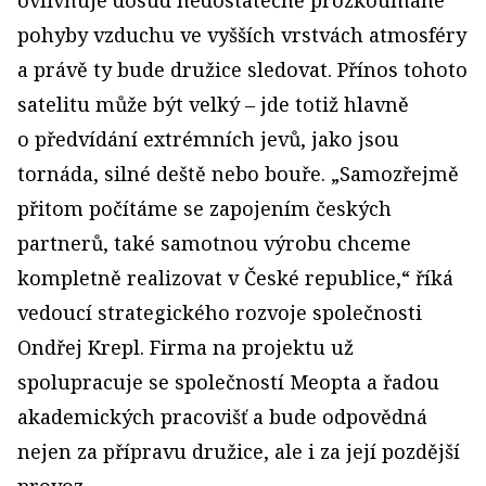
ovlivňuje dosud nedostatečně prozkoumané
pohyby vzduchu ve vyšších vrstvách atmosféry
a právě ty bude družice sledovat. Přínos tohoto
satelitu může být velký – jde totiž hlavně
o předvídání extrémních jevů, jako jsou
tornáda, silné deště nebo bouře. „Samozřejmě
přitom počítáme se zapojením českých
partnerů, také samotnou výrobu chceme
kompletně realizovat v České republice,“ říká
vedoucí strategického rozvoje společnosti
Ondřej Krepl. Firma na projektu už
spolupracuje se společností Meopta a řadou
akademických pracovišť a bude odpovědná
nejen za přípravu družice, ale i za její pozdější