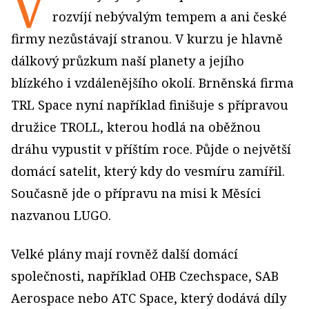
V
rozvíjí nebývalým tempem a ani české
firmy nezůstávají stranou. V kurzu je hlavně
dálkový průzkum naší planety a jejího
blízkého i vzdálenějšího okolí. Brněnská firma
TRL Space nyní například finišuje s přípravou
družice TROLL, kterou hodlá na oběžnou
dráhu vypustit v příštím roce. Půjde o největší
domácí satelit, který kdy do vesmíru zamířil.
Současně jde o přípravu na misi k Měsíci
nazvanou LUGO.
Velké plány mají rovněž další domácí
společnosti, například OHB Czechspace, SAB
Aerospace nebo ATC Space, který dodává díly