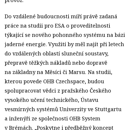
provoz.
Do vzdálené budoucnosti míří právě zadaná
práce na studii pro ESA o proveditelnosti
týkající se nového pohonného systému na bázi
jaderné energie. Využití by měl najít při letech
do vzdálených oblastí sluneční soustavy,
přepravě těžkých nákladů nebo dopravě
na základny na Měsíci či Marsu. Na studii,
kterou povede OHB Czechspace, budou
spolupracovat vědci z pražského Českého
vysokého učení technického, Ústavu
vesmírných systémů Univerzity ve Stuttgartu
a inženýři ze společnosti OHB System
v Brémách. „Poskytne i předběžný koncept