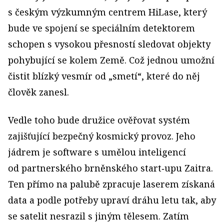
s českým výzkumným centrem HiLase, který
bude ve spojení se speciálním detektorem
schopen s vysokou přesností sledovat objekty
pohybující se kolem Země. Což jednou umožní
čistit blízký vesmír od „smetí“, které do něj
člověk zanesl.
Vedle toho bude družice ověřovat systém
zajišťující bezpečný kosmický provoz. Jeho
jádrem je software s umělou inteligencí
od partnerského brněnského start‑upu Zaitra.
Ten přímo na palubě zpracuje laserem získaná
data a podle potřeby upraví dráhu letu tak, aby
se satelit nesrazil s jiným tělesem. Zatím