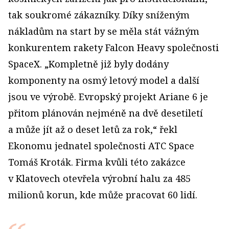
tak soukromé zákazníky. Díky sníženým
nákladům na start by se měla stát vážným
konkurentem rakety Falcon Heavy společnosti
SpaceX. „Kompletně již byly dodány
komponenty na osmý letový model a další
jsou ve výrobě. Evropský projekt Ariane 6 je
přitom plánován nejméně na dvě desetiletí
a může jít až o deset letů za rok,“ řekl
Ekonomu jednatel společnosti ATC Space
Tomáš Kroták. Firma kvůli této zakázce
v Klatovech otevřela výrobní halu za 485
milionů korun, kde může pracovat 60 lidí.