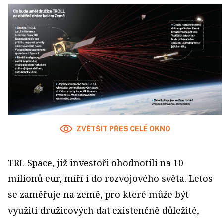
ZVĚTŠIT PŘES CELÉ OKNO
TRL Space, již investoři ohodnotili na 10
milionů eur, míří i do rozvojového světa. Letos
se zaměřuje na země, pro které může být
využití družicových dat existenčně důležité,