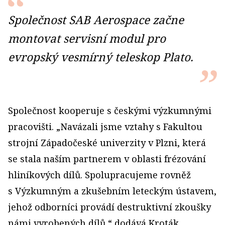
Společnost SAB Aerospace začne
montovat servisní modul pro
evropský vesmírný teleskop Plato.
Společnost kooperuje s českými výzkumnými
pracovišti. „Navázali jsme vztahy s Fakultou
strojní Západočeské univerzity v Plzni, která
se stala naším partnerem v oblasti frézování
hliníkových dílů. Spolupracujeme rovněž
s Výzkumným a zkušebním leteckým ústavem,
jehož odborníci provádí destruktivní zkoušky
námi vyrobených dílů,“ dodává Kroták.