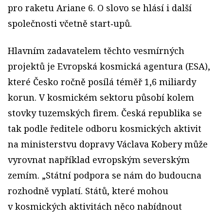
pro raketu Ariane 6. O slovo se hlásí i další
společnosti včetně start‑upů.
Hlavním zadavatelem těchto vesmírných
projektů je Evropská kosmická agentura (ESA),
které Česko ročně posílá téměř 1,6 miliardy
korun. V kosmickém sektoru působí kolem
stovky tuzemských firem. Česká republika se
tak podle ředitele odboru kosmických aktivit
na ministerstvu dopravy Václava Kobery může
vyrovnat například evropským severským
zemím. „Státní podpora se nám do budoucna
rozhodně vyplatí. Států, které mohou
v kosmických aktivitách něco nabídnout