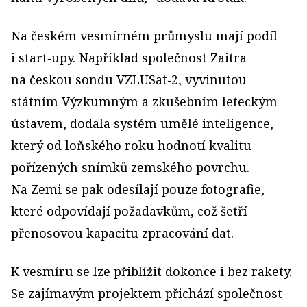
Na českém vesmírném průmyslu mají podíl
i start‑upy. Například společnost Zaitra
na českou sondu VZLUSat‑2, vyvinutou
státním Výzkumným a zkušebním leteckým
ústavem, dodala systém umělé inteligence,
který od loňského roku hodnotí kvalitu
pořízených snímků zemského povrchu.
Na Zemi se pak odesílají pouze fotografie,
které odpovídají požadavkům, což šetří
přenosovou kapacitu zpracování dat.
K vesmíru se lze přiblížit dokonce i bez rakety.
Se zajímavým projektem přichází společnost