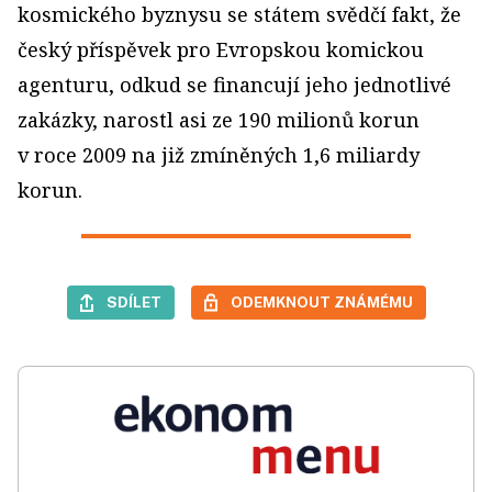
kosmického byznysu se státem svědčí fakt, že
český příspěvek pro Evropskou komickou
agenturu, odkud se financují jeho jednotlivé
zakázky, narostl asi ze 190 milionů korun
v roce 2009 na již zmíněných 1,6 miliardy
korun.
SDÍLET
ODEMKNOUT ZNÁMÉMU