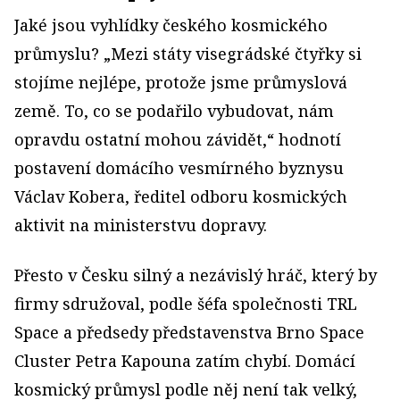
Jaké jsou vyhlídky českého kosmického
průmyslu? „Mezi státy visegrádské čtyřky si
stojíme nejlépe, protože jsme průmyslová
země. To, co se podařilo vybudovat, nám
opravdu ostatní mohou závidět,“ hodnotí
postavení domácího vesmírného byznysu
Václav Kobera, ředitel odboru kosmických
aktivit na ministerstvu dopravy.
Přesto v Česku silný a nezávislý hráč, který by
firmy sdružoval, podle šéfa společnosti TRL
Space a předsedy představenstva Brno Space
Cluster Petra Kapouna zatím chybí. Domácí
kosmický průmysl podle něj není tak velký,