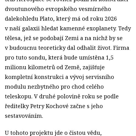
dvoutunového evropského vesmírného
dalekohledu Plato, který má od roku 2026
v naší galaxii hledat kamenné exoplanety. Tedy
tělesa, jež se podobají Zemi a na nichž by se
v budoucnu teoreticky dal odhalit život. Firma
pro tuto sondu, která bude umístěna 1,5
milionu kilometrů od Země, zajišťuje
kompletní konstrukci a vývoj servisního
modulu nezbytného pro chod celého
teleskopu. V druhé polovině roku se podle
ředitelky Petry Kochové začne s jeho
sestavováním.
U tohoto projektu jde o čistou vědu,