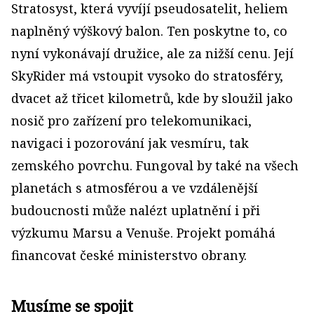
Stratosyst, která vyvíjí pseudosatelit, heliem
naplněný výškový balon. Ten poskytne to, co
nyní vykonávají družice, ale za nižší cenu. Její
SkyRider má vstoupit vysoko do stratosféry,
dvacet až třicet kilometrů, kde by sloužil jako
nosič pro zařízení pro telekomunikaci,
navigaci i pozorování jak vesmíru, tak
zemského povrchu. Fungoval by také na všech
planetách s atmosférou a ve vzdálenější
budoucnosti může nalézt uplatnění i při
výzkumu Marsu a Venuše. Projekt pomáhá
financovat české ministerstvo obrany.
Musíme se spojit