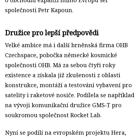
o obchodní expanzi mimo Evropu šéf
společnosti Petr Kapoun.
Družice pro lepší předpovědi
Velké ambice má i další brněnská firma OHB
Czechspace, pobočka německé kosmické
společnosti OHB. Má za sebou čtyři roky
existence a získala již zkušenosti z oblasti
konstrukce, montáží a testování vybavení pro
satelity i raketové nosiče. Podílela se například
na vývoji komunikační družice GMS‑T pro
soukromou společnost Rocket Lab.
Nyní se podílí na evropském projektu Hera,