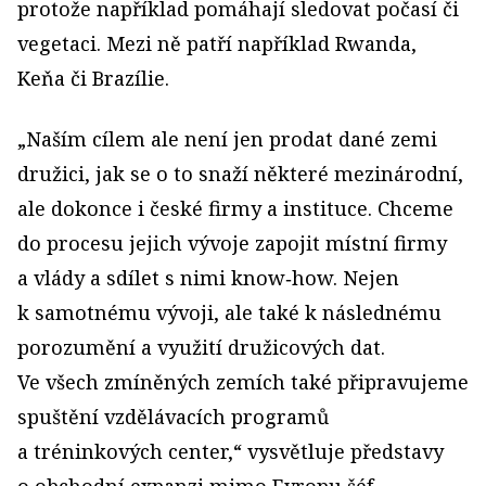
protože například pomáhají sledovat počasí či
vegetaci. Mezi ně patří například Rwanda,
Keňa či Brazílie.
„Naším cílem ale není jen prodat dané zemi
družici, jak se o to snaží některé mezinárodní,
ale dokonce i české firmy a instituce. Chceme
do procesu jejich vývoje zapojit místní firmy
a vlády a sdílet s nimi know‑how. Nejen
k samotnému vývoji, ale také k následnému
porozumění a využití družicových dat.
Ve všech zmíněných zemích také připravujeme
spuštění vzdělávacích programů
a tréninkových center,“ vysvětluje představy