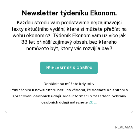
Newsletter týdeníku Ekonom.
Každou středu vám představíme nejzajímavější
texty aktuálního vydání, které si můžete přečíst na
webu ekonom.cz. Týdeník Ekonom vám už více jak
33 let přináší zajímavý obsah, bez kterého
nemůžete být, který vás rozvíjí a baví!
PŘIHLÁSIT SE K ODBĚRU
Odhlásit se můžete kdykoliv.
Přihlášením k newsletteru beru na vědomí, že dochází ke sbírání a
zpracování osobních údajů. Více informací o zásadách ochrany
osobních údajů naleznete
ZDE
.