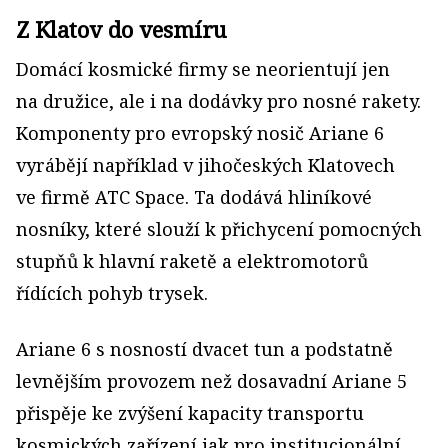
Z Klatov do vesmíru
Domácí kosmické firmy se neorientují jen
na družice, ale i na dodávky pro nosné rakety.
Komponenty pro evropský nosič Ariane 6
vyrábějí například v jihočeských Klatovech
ve firmě ATC Space. Ta dodává hliníkové
nosníky, které slouží k přichycení pomocných
stupňů k hlavní raketě a elektromotorů
řídících pohyb trysek.
Ariane 6 s nosností dvacet tun a podstatně
levnějším provozem než dosavadní Ariane 5
přispěje ke zvýšení kapacity transportu
kosmických zařízení jak pro institucionální,