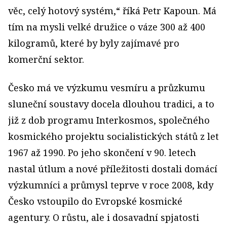
věc, celý hotový systém,“ říká Petr Kapoun. Má
tím na mysli velké družice o váze 300 až 400
kilogramů, které by byly zajímavé pro
komerční sektor.
Česko má ve výzkumu vesmíru a průzkumu
sluneční soustavy docela dlouhou tradici, a to
již z dob programu Interkosmos, společného
kosmického projektu socialistických států z let
1967 až 1990. Po jeho skončení v 90. letech
nastal útlum a nové příležitosti dostali domácí
výzkumníci a průmysl teprve v roce 2008, kdy
Česko vstoupilo do Evropské kosmické
agentury. O růstu, ale i dosavadní spjatosti