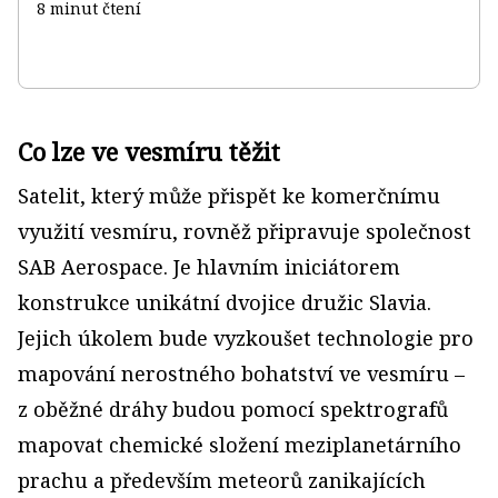
8 minut čtení
Co lze ve vesmíru těžit
Satelit, který může přispět ke komerčnímu
využití vesmíru, rovněž připravuje společnost
SAB Aerospace. Je hlavním iniciátorem
konstrukce unikátní dvojice družic Slavia.
Jejich úkolem bude vyzkoušet technologie pro
mapování nerostného bohatství ve vesmíru –
z oběžné dráhy budou pomocí spektrografů
mapovat chemické složení meziplanetárního
prachu a především meteorů zanikajících