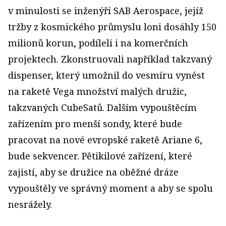
v minulosti se inženýři SAB Aerospace, jejíž
tržby z kosmického průmyslu loni dosáhly 150
milionů korun, podíleli i na komerčních
projektech. Zkonstruovali například takzvaný
dispenser, který umožnil do vesmíru vynést
na raketě Vega množství malých družic,
takzvaných CubeSatů. Dalším vypouštěcím
zařízením pro menší sondy, které bude
pracovat na nové evropské raketě Ariane 6,
bude sekvencer. Pětikilové zařízení, které
zajistí, aby se družice na oběžné dráze
vypouštěly ve správný moment a aby se spolu
nesrážely.