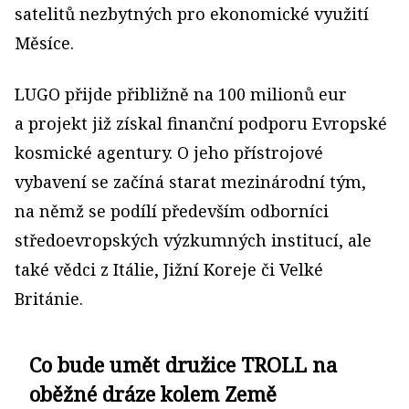
satelitů nezbytných pro ekonomické využití
Měsíce.
LUGO přijde přibližně na 100 milionů eur
a projekt již získal finanční podporu Evropské
kosmické agentury. O jeho přístrojové
vybavení se začíná starat mezinárodní tým,
na němž se podílí především odborníci
středoevropských výzkumných institucí, ale
také vědci z Itálie, Jižní Koreje či Velké
Británie.
Co bude umět družice TROLL na
oběžné dráze kolem Země