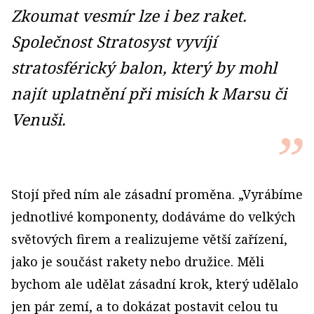
Zkoumat vesmír lze i bez raket.
Společnost Stratosyst vyvíjí
stratosférický balon, který by mohl
najít uplatnění při misích k Marsu či
Venuši.
Stojí před ním ale zásadní proměna. „Vyrábíme
jednotlivé komponenty, dodáváme do velkých
světových firem a realizujeme větší zařízení,
jako je součást rakety nebo družice. Měli
bychom ale udělat zásadní krok, který udělalo
jen pár zemí, a to dokázat postavit celou tu