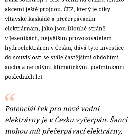
akcemi ještě projdou. ČEZ, který je díky
vltavské kaskádě a přečerpávacím
elektrárnám, jako jsou Dlouhé stráně
v Jeseníkách, největším provozovatelem
hydroelektráren v Česku, dává tyto investice
do souvislosti se stále častějšími obdobími
sucha a nejistými klimatickými podmínkami
posledních let.
Potenciál řek pro nové vodní
elektrárny je v Česku vyčerpán. Šanci
mohou mít přečerpávací elektrárny,