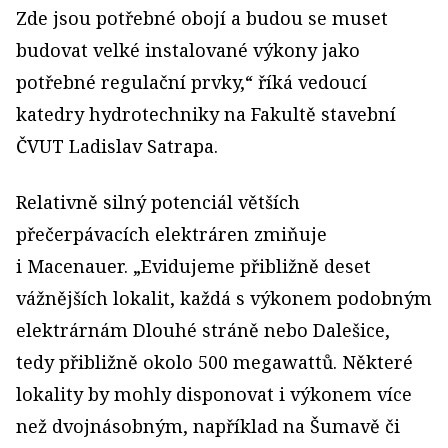
Zde jsou potřebné obojí a budou se muset
budovat velké instalované výkony jako
potřebné regulační prvky,“ říká vedoucí
katedry hydrotechniky na Fakultě stavební
ČVUT Ladislav Satrapa.
Relativně silný potenciál větších
přečerpávacích elektráren zmiňuje
i Macenauer. „Evidujeme přibližně deset
vážnějších lokalit, každá s výkonem podobným
elektrárnám Dlouhé stráně nebo Dalešice,
tedy přibližně okolo 500 megawattů. Některé
lokality by mohly disponovat i výkonem více
než dvojnásobným, například na Šumavě či