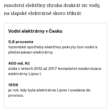
množství elektřiny zhruba dvakrát víc vody,
na slapské elektrárně skoro třikrát.
Vodní elektrárny v Česku
5,8 procenta
tuzemské spotřeby elektřiny pokryly loni vodní a
přečerpávací elektrárny.
400 mil. Kč
stála v letech 2012 až 2017 kompletní modernizace
elektrárny Lipno I.
1959
je rok, kdy byla elektrárna Lipno I uvedena do
provozu.