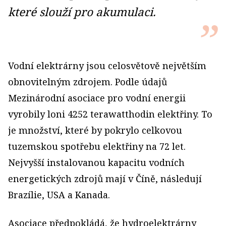
které slouží pro akumulaci.
Vodní elektrárny jsou celosvětově největším
obnovitelným zdrojem. Podle údajů
Mezinárodní asociace pro vodní energii
vyrobily loni 4252 terawatthodin elektřiny. To
je množství, které by pokrylo celkovou
tuzemskou spotřebu elektřiny na 72 let.
Nejvyšší instalovanou kapacitu vodních
energetických zdrojů mají v Číně, následují
Brazílie, USA a Kanada.
Asociace předpokládá, že hydroelektrárny