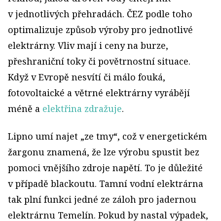
v jednotlivých přehradách. ČEZ podle toho
optimalizuje způsob výroby pro jednotlivé
elektrárny. Vliv mají i ceny na burze,
přeshraniční toky či povětrnostní situace.
Když v Evropě nesvítí či málo fouká,
fotovoltaické a větrné elektrárny vyrábějí
méně a
elektřina zdražuje
.
Lipno umí najet „ze tmy“, což v energetickém
žargonu znamená, že lze výrobu spustit bez
pomoci vnějšího zdroje napětí. To je důležité
v případě blackoutu. Tamní vodní elektrárna
tak plní funkci jedné ze záloh pro jadernou
elektrárnu Temelín. Pokud by nastal výpadek,