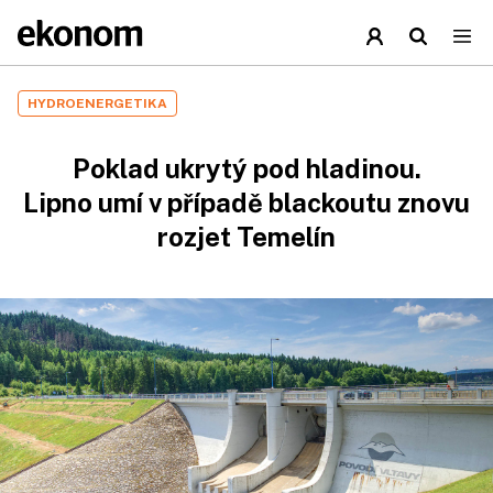
HYDROENERGETIKA
Poklad ukrytý pod hladinou.
Lipno umí v případě blackoutu znovu
rozjet Temelín