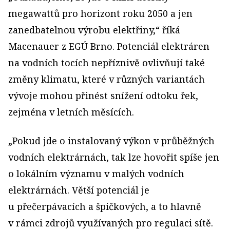
megawattů pro horizont roku 2050 a jen
zanedbatelnou výrobu elektřiny,“ říká
Macenauer z EGÚ Brno. Potenciál elektráren
na vodních tocích nepříznivě ovlivňují také
změny klimatu, které v různých variantách
vývoje mohou přinést snížení odtoku řek,
zejména v letních měsících.
„Pokud jde o instalovaný výkon v průběžných
vodních elektrárnách, tak lze hovořit spíše jen
o lokálním významu v malých vodních
elektrárnách. Větší potenciál je
u přečerpávacích a špičkových, a to hlavně
v rámci zdrojů využívaných pro regulaci sítě.