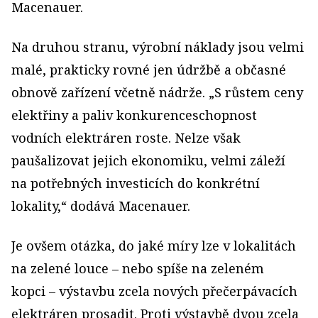
Macenauer.
Na druhou stranu, výrobní náklady jsou velmi
malé, prakticky rovné jen údržbě a občasné
obnově zařízení včetně nádrže. „S růstem ceny
elektřiny a paliv konkurenceschopnost
vodních elektráren roste. Nelze však
paušalizovat jejich ekonomiku, velmi záleží
na potřebných investicích do konkrétní
lokality,“ dodává Macenauer.
Je ovšem otázka, do jaké míry lze v lokalitách
na zelené louce – nebo spíše na zeleném
kopci – výstavbu zcela nových přečerpávacích
elektráren prosadit. Proti výstavbě dvou zcela