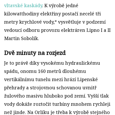
vltavské kaskády
. K výrobě jedné
kilowatthodiny elektřiny postačí necelé tři
metry krychlové vody,“ vysvětluje v podzemí
vedoucí odboru provozu elektráren Lipno I a II
Martin Sobolík.
Dvě minuty na rozjezd
Je to právě díky vysokému hydraulickému
spádu, onomu 160 metrů dlouhému
vertikálnímu tunelu mezi hrází Lipenské
přehrady a strojovnou schovanou uvnitř
žulového masivu hluboko pod zemí. Vyšší tlak
vody dokáže roztočit turbíny mnohem rychleji
než jinde. Na Orlíku je třeba k výrobě stejného