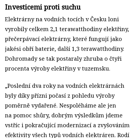
Investicemi proti suchu
Elektrárny na vodních tocích v Česku loni
vyrobily celkem 2,1 terawatthodiny elektřiny,
přečerpávací elektrárny, které fungují jako
jakési obří baterie, další 1,3 terawatthodiny.
Dohromady se tak postaraly zhruba o čtyři
procenta výroby elektřiny v tuzemsku.
„Poslední dva roky na vodních elektrárnách
byly díky přízni počasí z pohledu výroby
poměrně vydařené. Nespoléháme ale jen
na pomoc shůry, dobrým výsledkům jdeme
vstříc i pokračující modernizací a zvyšováním
efektivity všech typů vodních elektráren. Rodí