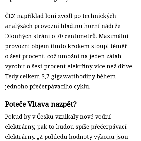
ČEZ například loni zvedl po technických
analýzách provozní hladinu horní nádrže
Dlouhých strání o 70 centimetrů. Maximální
provozní objem tímto krokem stoupl téměř
o šest procent, což umožní na jeden zátah
vyrobit o šest procent elektřiny více než dříve.
Tedy celkem 3,7 gigawatthodiny během
jednoho přečerpávacího cyklu.
Poteče Vltava nazpět?
Pokud by v Česku vznikaly nové vodní
elektrárny, pak to budou spíše přečerpávací
elektrárny. „Z pohledu hodnoty výkonu jsou