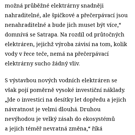
možná průběžné elektrárny snadněji
nahraditelné, ale špičkové a přečerpávací jsou
nenahraditelné a bude jich muset být více,“
domnívá se Satrapa. Na rozdíl od průtočných
elektráren, jejichž výroba závisí na tom, kolik
vody v řece teče, nemá na přečerpávací
elektrárny sucho žádný vliv.
S výstavbou nových vodních elektráren se
však pojí poměrně vysoké investiční náklady.
„Jde o investici na desítky let dopředu a jejich
návratnost je velmi dlouhá. Druhou
nevýhodou je velký zásah do ekosystémů
a jejich téměř nevratná změna,“ říká