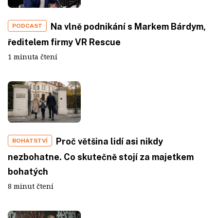
Na vlně podnikání s Markem Bárdym,
PODCAST
ředitelem firmy VR Rescue
1 minuta čtení
Proč většina lidí asi nikdy
BOHATSTVÍ
nezbohatne. Co skutečně stojí za majetkem
bohatých
8 minut čtení