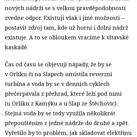
nových nádrží se s velkou pravděpodobností
zvedne odpor. Existují však i jiné možnosti –
postavit zdroj tam, kde už horní i dolní nádrž
existuje. A to se obloukem vracíme k vltavské
kaskádě.
Čas od času se objevují nápady, že by se
v Orlíku či na Slapech umístila reverzní
turbína a voda by se v denních cyklech
přečerpávala z přehrad, které leží pod nimi
(u Orlíku z Kamýku a u Slap ze Štěchovic).
Stejná voda by se tedy využila několikrát
přepouštěním z jedné nádrže do druhé a zpět.
Vyřešilo by to problém, jak skladovat elektřinu