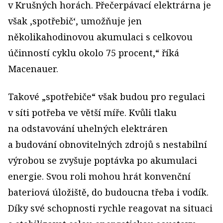
v Krušných horách. Přečerpávací elektrárna je
však ‚spotřebič‘, umožňuje jen
několikahodinovou akumulaci s celkovou
účinností cyklu okolo 75 procent,“ říká
Macenauer.
Takové „spotřebiče“ však budou pro regulaci
v síti potřeba ve větší míře. Kvůli tlaku
na odstavování uhelných elektráren
a budování obnovitelných zdrojů s nestabilní
výrobou se zvyšuje poptávka po akumulaci
energie. Svou roli mohou hrát konvenční
bateriová úložiště, do budoucna třeba i vodík.
Díky své schopnosti rychle reagovat na situaci