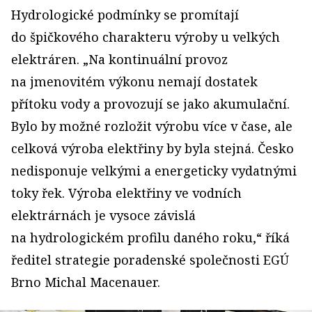
Hydrologické podmínky se promítají
do špičkového charakteru výroby u velkých
elektráren. „Na kontinuální provoz
na jmenovitém výkonu nemají dostatek
přítoku vody a provozují se jako akumulační.
Bylo by možné rozložit výrobu více v čase, ale
celková výroba elektřiny by byla stejná. Česko
nedisponuje velkými a energeticky vydatnými
toky řek. Výroba elektřiny ve vodních
elektrárnách je vysoce závislá
na hydrologickém profilu daného roku,“ říká
ředitel strategie poradenské společnosti EGÚ
Brno Michal Macenauer.