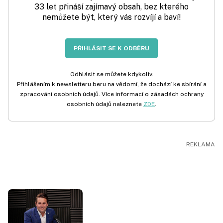
33 let přináší zajímavý obsah, bez kterého
nemůžete být, který vás rozvíjí a baví!
PŘIHLÁSIT SE K ODBĚRU
Odhlásit se můžete kdykoliv.
Přihlášením k newsletteru beru na vědomí, že dochází ke sbírání a
zpracování osobních údajů. Více informací o zásadách ochrany
osobních údajů naleznete
ZDE
.