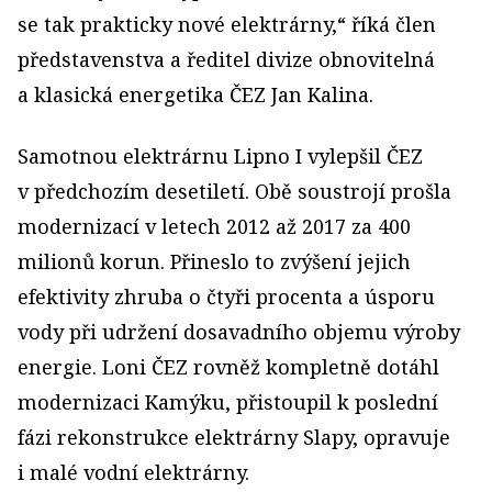
se tak prakticky nové elektrárny,“ říká člen
představenstva a ředitel divize obnovitelná
a klasická energetika ČEZ Jan Kalina.
Samotnou elektrárnu Lipno I vylepšil ČEZ
v předchozím desetiletí. Obě soustrojí prošla
modernizací v letech 2012 až 2017 za 400
milionů korun. Přineslo to zvýšení jejich
efektivity zhruba o čtyři procenta a úsporu
vody při udržení dosavadního objemu výroby
energie. Loni ČEZ rovněž kompletně dotáhl
modernizaci Kamýku, přistoupil k poslední
fázi rekonstrukce elektrárny Slapy, opravuje
i malé vodní elektrárny.