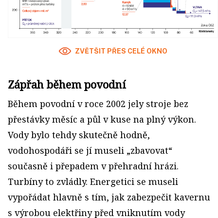
ZVĚTŠIT PŘES CELÉ OKNO
Zápřah během povodní
Během povodní v roce 2002 jely stroje bez
přestávky měsíc a půl v kuse na plný výkon.
Vody bylo tehdy skutečně hodně,
vodohospodáři se jí museli „zbavovat“
současně i přepadem v přehradní hrázi.
Turbíny to zvládly. Energetici se museli
vypořádat hlavně s tím, jak zabezpečit kavernu
s výrobou elektřiny před vniknutím vody