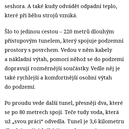
seshora. A také kudy odvádět odpadní teplo,
které při běhu strojů vzniká.
Šlo to jedinou cestou – 220 metrů dlouhým
přístupovým tunelem, který spojuje podzemní
prostory s povrchem. Vedou v něm kabely
a nákladní výtah, pomocí něhož se do podzemí
dopravují rozměrnější součástky. Vedle něj je
také rychlejší a komfortnější osobní výtah
do podzemí.
Po proudu vede další tunel, přesněji dva, které
se po 80 metrech spojí. Teče tudy voda, která
už „svou práci“ odvedla. Tunel je 3,6 kilometru