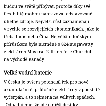
budou ve světě přibývat, protože díky své
flexibilitě mohou nahrazovat odstavované
uhelné zdroje. Největší růst zaznamenají
v rychle se rozvíjejících ekonomikách, jako je
třeba Indie nebo Čína. Největším loňským
přírůstkem byla nicméně s 824 megawatty
elektrárna Muskrat Falls na řece Churchill
na východě Kanady.
Velké vodní baterie
V Česku je ovšem potenciál řek pro nové
akumulační či průtočné elektrárny v podstatě
vyčerpán, a to zejména na velkých spádech.
„Odhadujeme, že jde o nižší desítky