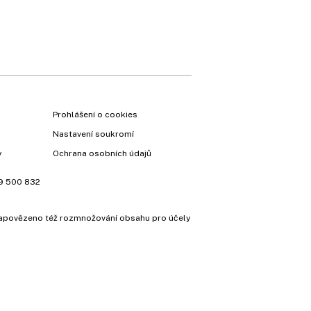
Prohlášení o cookies
Nastavení soukromí
y
Ochrana osobních údajů
9 500 832
e zapovězeno též rozmnožování obsahu pro účely