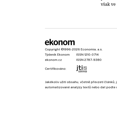
však ve 
Copyright
©1996-2026
Economia, a.s.
Týdeník Ekonom
ISSN 1210-0714
ekonom.cz
ISSN 2787-9380
Certifikováno:
Jakékoliv užití obsahu, včetně převzetí článk
automatizované analýzy textů nebo dat podle 