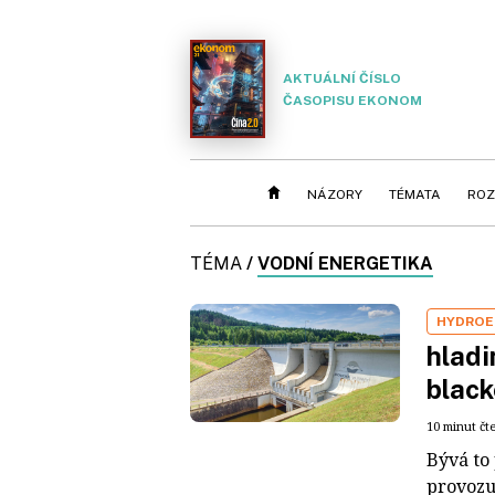
AKTUÁLNÍ ČÍSLO
ČASOPISU EKONOM
NÁZORY
TÉMATA
ROZ
TÉMA
/
VODNÍ ENERGETIKA
HYDROE
hladi
black
10 minut čt
Bývá to 
provozu