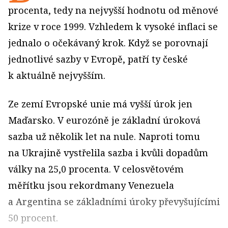
procenta, tedy na nejvyšší hodnotu od měnové
krize v roce 1999. Vzhledem k vysoké inflaci se
jednalo o očekávaný krok. Když se porovnají
jednotlivé sazby v Evropě, patří ty české
k aktuálně nejvyšším.
Ze zemí Evropské unie má vyšší úrok jen
Maďarsko. V eurozóně je základní úroková
sazba už několik let na nule. Naproti tomu
na Ukrajině vystřelila sazba i kvůli dopadům
války na 25,0 procenta. V celosvětovém
měřítku jsou rekordmany Venezuela
a Argentina se základními úroky převyšujícími
50 procent.