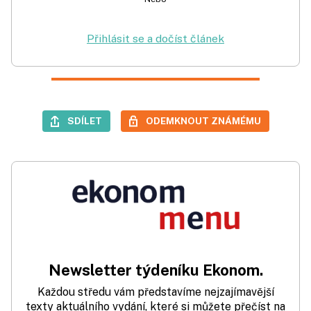
Přihlásit se a dočíst článek
SDÍLET
ODEMKNOUT ZNÁMÉMU
Newsletter týdeníku Ekonom.
Každou středu vám představíme nejzajímavější
texty aktuálního vydání, které si můžete přečíst na