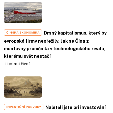
Drsný kapitalismus, který by
ČÍNSKÁ EKONOMIKA
evropské firmy nepřežily. Jak se Čína z
montovny proměnila v technologického rivala,
kterému svět nestačí
11 minut čtení
Naletěli jste při investování
INVESTIČNÍ PODVODY