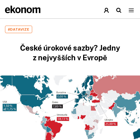
#DATAVIZE
České úrokové sazby? Jedny
z nejvyšších v Evropě