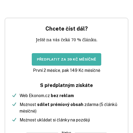
Chcete číst dál?
Ještě na vás čeká 70 % článku.
PŘEDPLATIT ZA 39 KČ MĚSÍČNĚ
První 2 měsíce, pak 149 Kč měsíčně
S předplatným získáte
Web Ekonom.cz
bez reklam
Možnost
sdílet prémiový obsah
zdarma (5 článků
měsíčně)
Možnost ukládat si články na později
Nebo