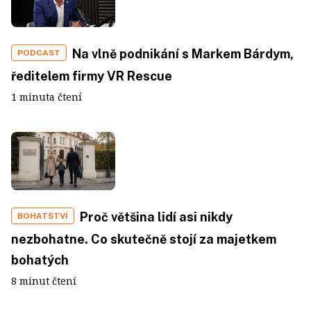
Na vlně podnikání s Markem Bárdym,
PODCAST
ředitelem firmy VR Rescue
1 minuta čtení
Proč většina lidí asi nikdy
BOHATSTVÍ
nezbohatne. Co skutečně stojí za majetkem
bohatých
8 minut čtení