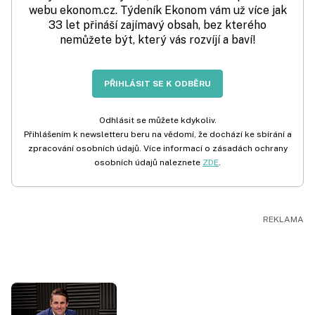
webu ekonom.cz. Týdeník Ekonom vám už více jak
33 let přináší zajímavý obsah, bez kterého
nemůžete být, který vás rozvíjí a baví!
PŘIHLÁSIT SE K ODBĚRU
Odhlásit se můžete kdykoliv.
Přihlášením k newsletteru beru na vědomí, že dochází ke sbírání a
zpracování osobních údajů. Více informací o zásadách ochrany
osobních údajů naleznete
ZDE
.