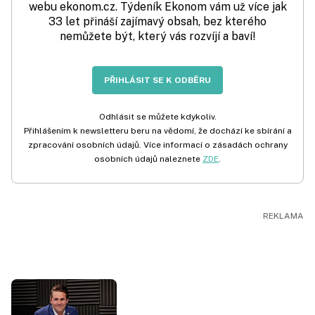
webu ekonom.cz. Týdeník Ekonom vám už více jak
33 let přináší zajímavý obsah, bez kterého
nemůžete být, který vás rozvíjí a baví!
PŘIHLÁSIT SE K ODBĚRU
Odhlásit se můžete kdykoliv.
Přihlášením k newsletteru beru na vědomí, že dochází ke sbírání a
zpracování osobních údajů. Více informací o zásadách ochrany
osobních údajů naleznete
ZDE
.