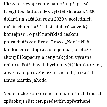
Ukazatel vývoje cen v námořní přepravě
Freightos Baltic Index vyletěl zhruba z 1300
dolarů na začátku roku 2020 v posledních
měsících na 9 až 11 tisíc dolarů za velký
kontejner. To pálí například českou
potravinářskou firmu Emco. „Není příliš
konkurence, dopravců je jen pár, protože
skoupili kapacity, a ceny tak jdou výrazně
nahoru. Potřebovali bychom větší konkurenci,
aby začalo po světě jezdit víc lodí,“ říká šéf
Emca Martin Jahoda.
Vedle nízké konkurence na námořních trasách
způsobují růst cen především zpřetrhané