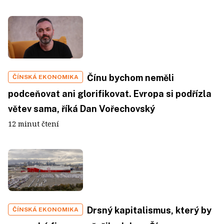
Čínu bychom neměli
ČÍNSKÁ EKONOMIKA
podceňovat ani glorifikovat. Evropa si podřízla
větev sama, říká Dan Vořechovský
12 minut čtení
Drsný kapitalismus, který by
ČÍNSKÁ EKONOMIKA