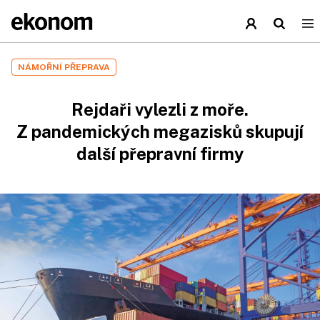
NÁMOŘNÍ PŘEPRAVA
Rejdaři vylezli z moře.
Z pandemických megazisků skupují
další přepravní firmy