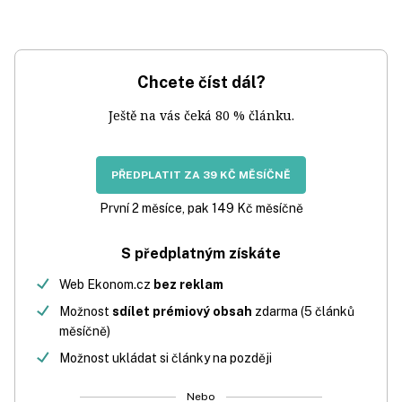
Chcete číst dál?
Ještě na vás čeká 80 % článku.
PŘEDPLATIT ZA 39 KČ MĚSÍČNĚ
První 2 měsíce, pak 149 Kč měsíčně
S předplatným získáte
Web Ekonom.cz
bez reklam
Možnost
sdílet prémiový obsah
zdarma (5 článků
měsíčně)
Možnost ukládat si články na později
Nebo