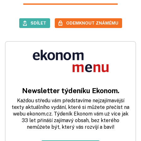
SDÍLET
ODEMKNOUT ZNÁMÉMU
Newsletter týdeníku Ekonom.
Každou středu vám představíme nejzajímavější
texty aktuálního vydání, které si můžete přečíst na
webu ekonom.cz. Týdeník Ekonom vám už více jak
33 let přináší zajímavý obsah, bez kterého
nemůžete být, který vás rozvíjí a baví!