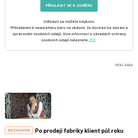
PŘIHLÁSIT SE K ODBĚRU
Odhlásit se můžete kdykoliv.
Přihlášením k newsletteru beru na vědomí, že dochází ke sbírání a
zpracování osobních údajů. Více informací o zásadách ochrany
osobních údajů naleznete
ZDE
.
Po prodeji fabriky klient půl roku
ROZHOVOR