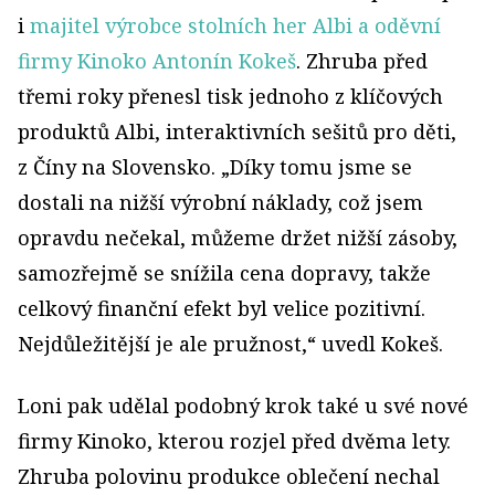
i
majitel výrobce stolních her Albi a oděvní
firmy Kinoko Antonín Kokeš
. Zhruba před
třemi roky přenesl tisk jednoho z klíčových
produktů Albi, interaktivních sešitů pro děti,
z Číny na Slovensko. „Díky tomu jsme se
dostali na nižší výrobní náklady, což jsem
opravdu nečekal, můžeme držet nižší zásoby,
samozřejmě se snížila cena dopravy, takže
celkový finanční efekt byl velice pozitivní.
Nejdůležitější je ale pružnost,“ uvedl Kokeš.
Loni pak udělal podobný krok také u své nové
firmy Kinoko, kterou rozjel před dvěma lety.
Zhruba polovinu produkce oblečení nechal