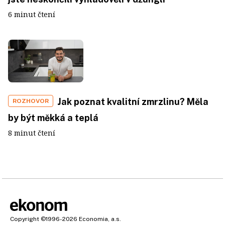
6 minut čtení
Jak poznat kvalitní zmrzlinu? Měla
ROZHOVOR
by být měkká a teplá
8 minut čtení
Copyright
©1996-2026
Economia, a.s.