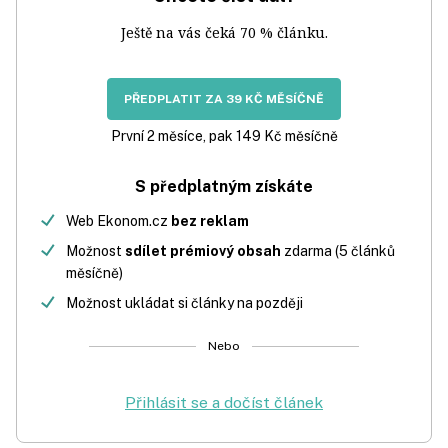
Ještě na vás čeká 70 % článku.
PŘEDPLATIT ZA 39 KČ MĚSÍČNĚ
První 2 měsíce, pak 149 Kč měsíčně
S předplatným získáte
Web Ekonom.cz
bez reklam
Možnost
sdílet prémiový obsah
zdarma (5 článků
měsíčně)
Možnost ukládat si články na později
Nebo
Přihlásit se a dočíst článek