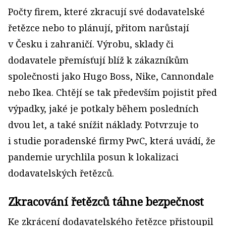
Počty firem, které zkracují své dodavatelské
řetězce nebo to plánují, přitom narůstají
v Česku i zahraničí. Výrobu, sklady či
dodavatele přemísťují blíž k zákazníkům
společnosti jako Hugo Boss, Nike, Cannondale
nebo Ikea. Chtějí se tak především pojistit před
výpadky, jaké je potkaly během posledních
dvou let, a také snížit náklady. Potvrzuje to
i studie poradenské firmy PwC, která uvádí, že
pandemie urychlila posun k lokalizaci
dodavatelských řetězců.
Zkracování řetězců táhne bezpečnost
Ke zkrácení dodavatelského řetězce přistoupil