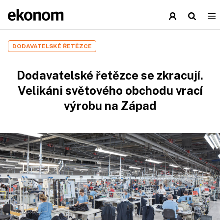
DODAVATELSKÉ ŘETĚZCE
Dodavatelské řetězce se zkracují.
Velikáni světového obchodu vrací
výrobu na Západ