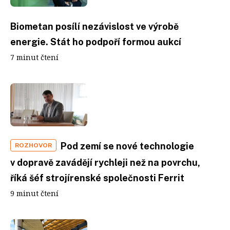
Biometan posílí nezávislost ve výrobě
energie. Stát ho podpoří formou aukcí
7 minut čtení
Pod zemí se nové technologie
ROZHOVOR
v dopravě zavádějí rychleji než na povrchu,
říká šéf strojírenské společnosti Ferrit
9 minut čtení