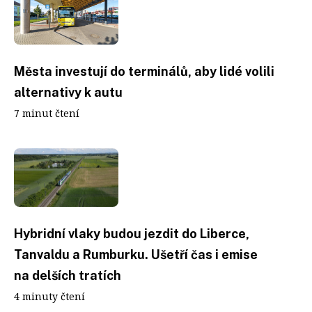
Města investují do terminálů, aby lidé volili
alternativy k autu
7 minut čtení
Hybridní vlaky budou jezdit do Liberce,
Tanvaldu a Rumburku. Ušetří čas i emise
na delších tratích
4 minuty čtení