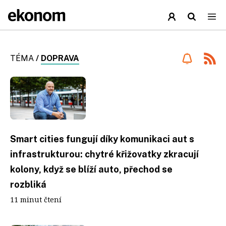
TÉMA
/
DOPRAVA
Smart cities fungují díky komunikaci aut s
infrastrukturou: chytré křižovatky zkracují
kolony, když se blíží auto, přechod se
rozbliká
11 minut čtení