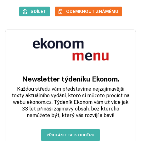
SDÍLET
ODEMKNOUT ZNÁMÉMU
Newsletter týdeníku Ekonom.
Každou středu vám představíme nejzajímavější
texty aktuálního vydání, které si můžete přečíst na
webu ekonom.cz. Týdeník Ekonom vám už více jak
33 let přináší zajímavý obsah, bez kterého
nemůžete být, který vás rozvíjí a baví!
PŘIHLÁSIT SE K ODBĚRU