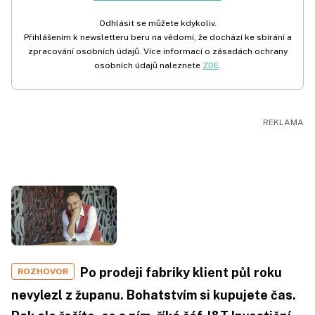
Odhlásit se můžete kdykoliv.
Přihlášením k newsletteru beru na vědomí, že dochází ke sbírání a
zpracování osobních údajů. Více informací o zásadách ochrany
osobních údajů naleznete
ZDE
.
Po prodeji fabriky klient půl roku
ROZHOVOR
nevylezl z županu. Bohatstvím si kupujete čas.