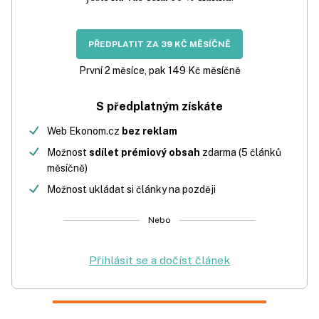
PŘEDPLATIT ZA 39 KČ MĚSÍČNĚ
První 2 měsíce, pak 149 Kč měsíčně
S předplatným získáte
Web Ekonom.cz
bez reklam
Možnost
sdílet prémiový obsah
zdarma (5 článků
měsíčně)
Možnost ukládat si články na později
Nebo
Přihlásit se a dočíst článek