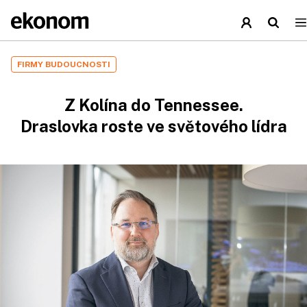
FIRMY BUDOUCNOSTI
Z Kolína do Tennessee.
Draslovka roste ve světového lídra