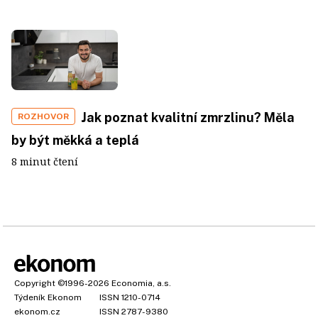
Jak poznat kvalitní zmrzlinu? Měla
ROZHOVOR
by být měkká a teplá
8 minut čtení
Copyright
©1996-2026
Economia, a.s.
Týdeník Ekonom
ISSN 1210-0714
ekonom.cz
ISSN 2787-9380