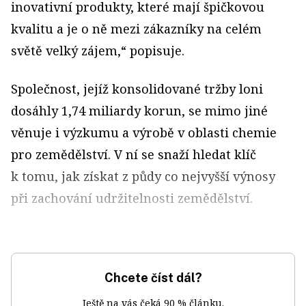
inovativní produkty, které mají špičkovou
kvalitu a je o ně mezi zákazníky na celém
světě velký zájem,“ popisuje.
Společnost, jejíž konsolidované tržby loni
dosáhly 1,74 miliardy korun, se mimo jiné
věnuje i výzkumu a výrobě v oblasti chemie
pro zemědělství. V ní se snaží hledat klíč
k tomu, jak získat z půdy co nejvyšší výnosy
při zachování udržitelnosti zemědělství.
Chcete číst dál?
Ještě na vás čeká 90 % článku.