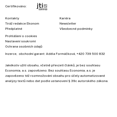
Certifikováno:
Kontakty
Kariéra
Tiráž redakce Ekonom
Newsletter
Předplatné
Všeobecné podmínky
Prohlášení o cookies
Nastavení soukromí
Ochrana osobních údajů
Inzerce
, obchodní garant:
Adéla Formáčková
,
+420 739 500 832
Jakékoliv užití obsahu, včetně převzetí článků, je bez souhlasu
Economia, a.s. zapovězeno. Bez souhlasu Economia, a.s. je
zapovězeno též rozmnožování obsahu pro účely automatizované
analýzy textů nebo dat podle ustanovení § 39c autorského zákona.